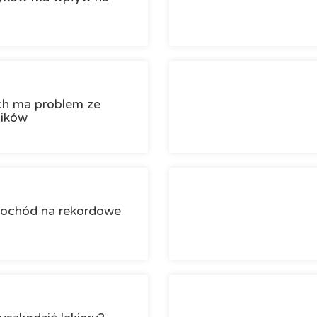
ch ma problem ze
ników
ochód na rekordowe