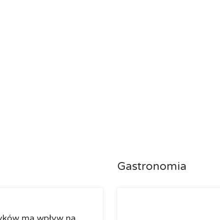
Gastronomia
tryków ma wpływ na