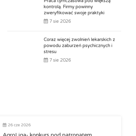
Praca tymczasowa pod większą
kontrolą. Firmy powinny
zweryfikować swoje praktyki
7 sie 2026
Coraz więcej zwolnień lekarskich z
powodu zaburzeń psychicznych i
stresu
7 sie 2026
26 cze 2026
AgroLiga- konkurs pod patronatem