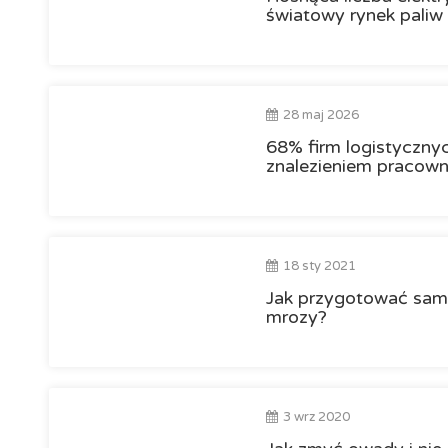
światowy rynek paliw
28 maj 2026
68% firm logistyczny
znalezieniem pracow
18 sty 2021
Jak przygotować sam
mrozy?
3 wrz 2020