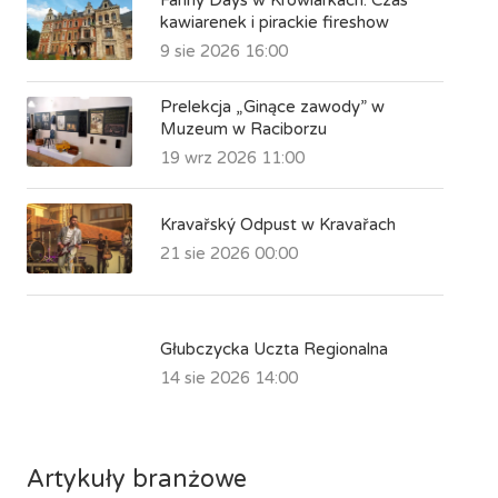
kawiarenek i pirackie fireshow
9 sie 2026 16:00
Prelekcja „Ginące zawody” w
Muzeum w Raciborzu
19 wrz 2026 11:00
Kravařský Odpust w Kravařach
21 sie 2026 00:00
Głubczycka Uczta Regionalna
14 sie 2026 14:00
Artykuły branżowe