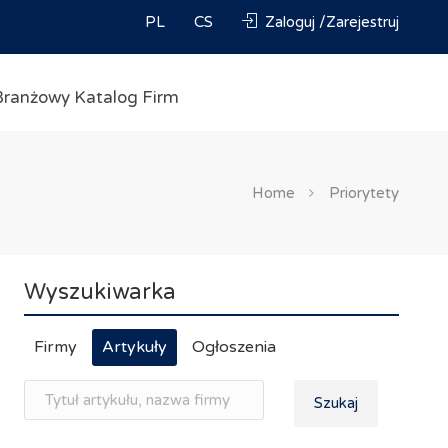
PL
CS
Zaloguj /Zarejestruj
Branżowy Katalog Firm
Home
Priorytety
Wyszukiwarka
Firmy
Artykuły
Ogłoszenia
Szukaj