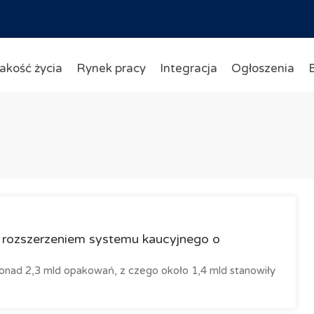
akość życia
Rynek pracy
Integracja
Ogłoszenia
d rozszerzeniem systemu kaucyjnego o
nad 2,3 mld opakowań, z czego około 1,4 mld stanowiły