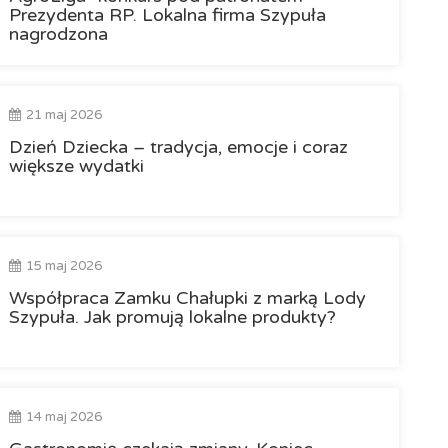
Prezydenta RP. Lokalna firma Szypuła
nagrodzona
21 maj 2026
Dzień Dziecka – tradycja, emocje i coraz
większe wydatki
15 maj 2026
Współpraca Zamku Chałupki z marką Lody
Szypuła. Jak promują lokalne produkty?
14 maj 2026