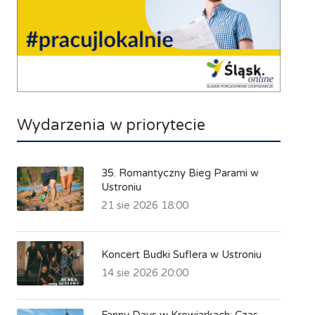
Wydarzenia w priorytecie
35. Romantyczny Bieg Parami w
Ustroniu
21 sie 2026 18:00
Koncert Budki Suflera w Ustroniu
14 sie 2026 20:00
Fanny Days w Krowiarkach: Czas