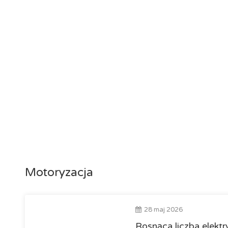
Motoryzacja
28 maj 2026
Rosnąca liczba elek