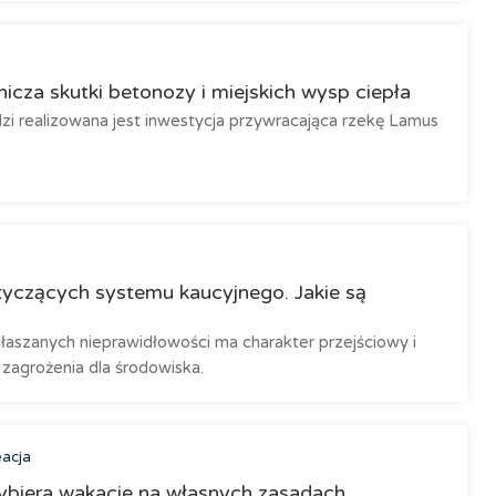
icza skutki betonozy i miejskich wysp ciepła
dzi realizowana jest inwestycja przywracająca rzekę Lamus
yczących systemu kaucyjnego. Jakie są
łaszanych nieprawidłowości ma charakter przejściowy i
 zagrożenia dla środowiska.
eacja
ybiera wakacje na własnych zasadach