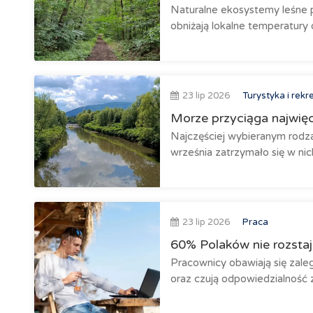
Naturalne ekosystemy leśne 
obniżają lokalne temperatury
23 lip 2026
Turystyka i rekr
Morze przyciąga najwięce
Najczęściej wybieranym rodz
września zatrzymało się w nich
23 lip 2026
Praca
60% Polaków nie rozstaje
Pracownicy obawiają się zale
oraz czują odpowiedzialność za