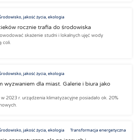
Środowisko, jakość życia, ekologia
eków rocznie trafia do środowiska
wodować skażenie studni i lokalnych ujęć wody
 coli.
Środowisko, jakość życia, ekologia
 wyzwaniem dla miast. Galerie i biura jako
w 2023 r. urządzenia klimatyzacyjne posiadało ok. 20%
mowych.
Środowisko, jakość życia, ekologia
Transformacja energetyczna