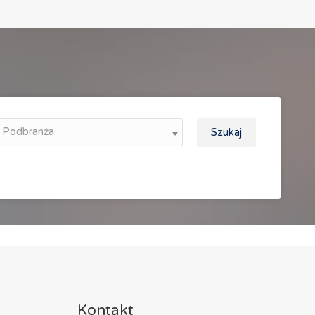
Podbranża
Szukaj
Kontakt