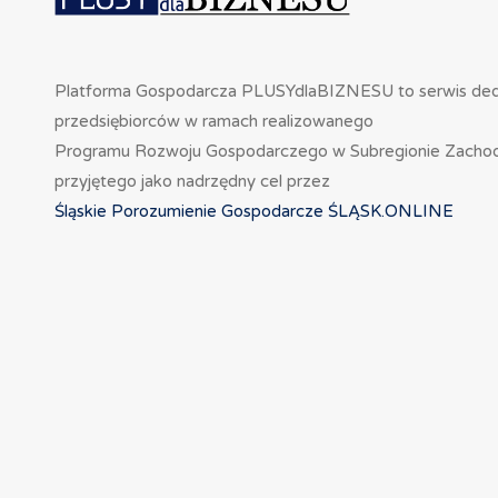
Platforma Gospodarcza PLUSYdlaBIZNESU to serwis de
przedsiębiorców w ramach realizowanego
Programu Rozwoju Gospodarczego w Subregionie Zacho
przyjętego jako nadrzędny cel przez
Śląskie Porozumienie Gospodarcze ŚLĄSK.ONLINE