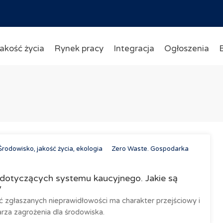
akość życia
Rynek pracy
Integracja
Ogłoszenia
Środowisko, jakość życia, ekologia
Zero Waste. Gospodarka
dotyczących systemu kaucyjnego. Jakie są
y
ć zgłaszanych nieprawidłowości ma charakter przejściowy i
arza zagrożenia dla środowiska.