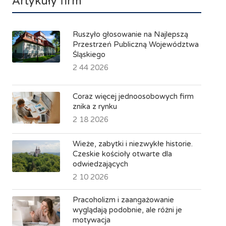
Artykuły firm
Ruszyło głosowanie na Najlepszą
Przestrzeń Publiczną Województwa
Śląskiego
2 44 2026
Coraz więcej jednoosobowych firm
znika z rynku
2 18 2026
Wieże, zabytki i niezwykłe historie.
Czeskie kościoły otwarte dla
odwiedzających
2 10 2026
Pracoholizm i zaangażowanie
wyglądają podobnie, ale różni je
motywacja