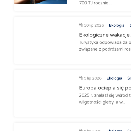
700 TJ rocznie,...
10 lip 2026
Ekologia
Ekologiczne wakacje.
Turystyka odpowiada za ok
związane z podróżami rosły
9 lip 2026
Ekologia
Śr
Europa ociepla się po
2025 r. znalazł się wśród
wilgotności gleby, a w...