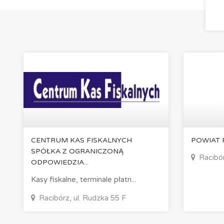
CENTRUM KAS FISKALNYCH
POWIAT 
SPÓŁKA Z OGRANICZONĄ
Racibór
ODPOWIEDZIA...
Kasy fiskalne, terminale płatn...
Racibórz, ul. Rudzka 55 F