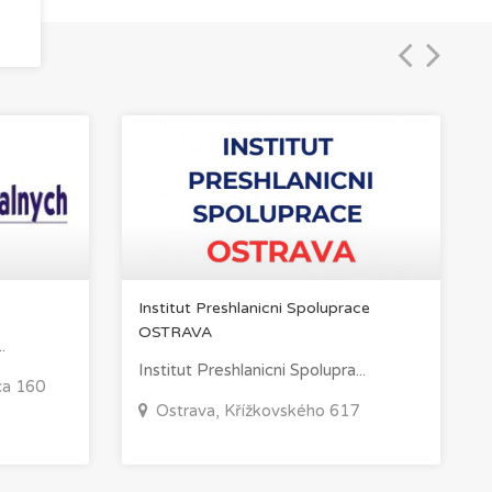
Institut Preshlanicni Spoluprace
OSTRAVA
.
Institut Preshlanicni Spolupra...
ca 160
Ostrava, Křížkovského 617