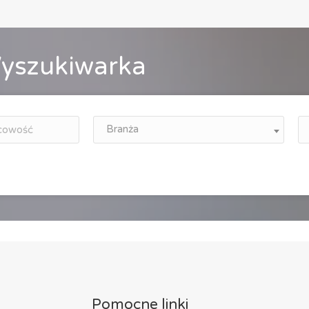
yszukiwarka
Branża
Pomocne linki