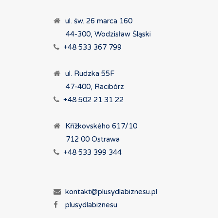
ul. św. 26 marca 160
44-300, Wodzisław Śląski
+48 533 367 799
ul. Rudzka 55F
47-400, Racibórz
+48 502 21 31 22
Křížkovského 617/10
712 00 Ostrawa
+48 533 399 344
kontakt@plusydlabiznesu.pl
plusydlabiznesu