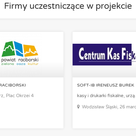
Firmy uczestniczące w projekcie
RACIBORSKI
SOFT-IB IRENEUSZ BUREK
z, Plac Okrzei 4
kasy i drukarki fiskalne, urzą..
Wodzisław Śląski, 26 mar