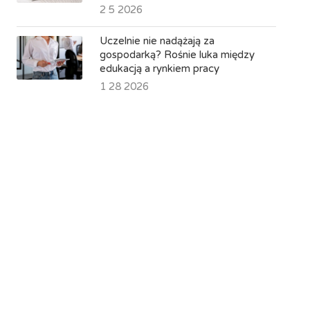
2 5 2026
Uczelnie nie nadążają za
gospodarką? Rośnie luka między
edukacją a rynkiem pracy
1 28 2026