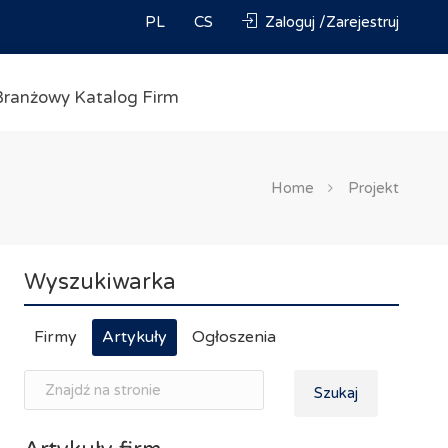
PL
CS
Zaloguj /Zarejestruj
Branżowy Katalog Firm
Home
Projekt
Wyszukiwarka
Firmy
Artykuły
Ogłoszenia
Szukaj