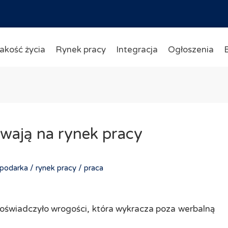
akość życia
Rynek pracy
Integracja
Ogłoszenia
ywają na rynek pracy
podarka /
rynek pracy /
praca
oświadczyło wrogości, która wykracza poza werbalną