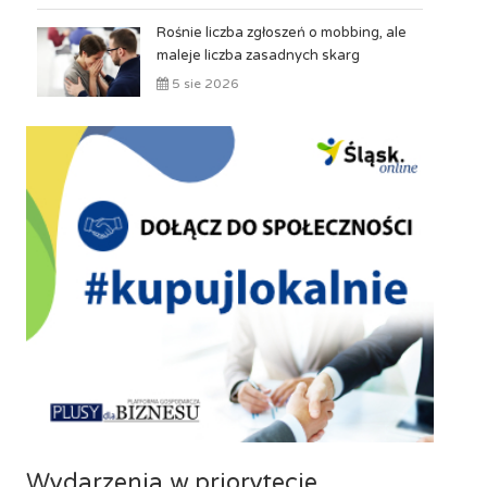
Rośnie liczba zgłoszeń o mobbing, ale
maleje liczba zasadnych skarg
5 sie 2026
Wydarzenia w priorytecie