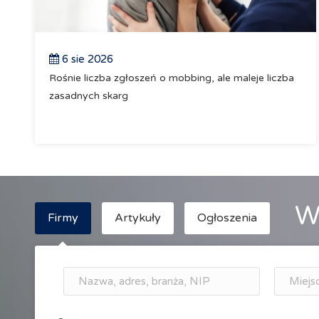
6 sie 2026
Rośnie liczba zgłoszeń o mobbing, ale maleje liczba
zasadnych skarg
W
Firmy
Artykuły
Ogłoszenia