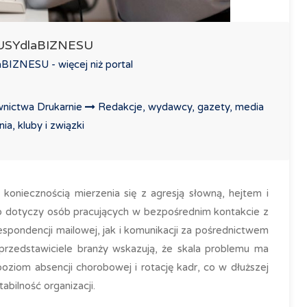
LUSYdlaBIZNESU
IZNESU - więcej niż portal
nictwa Drukarnie
Redakcje, wydawcy, gazety, media
a, kluby i związki
 koniecznością mierzenia się z agresją słowną, hejtem i
to dotyczy osób pracujących w bezpośrednim kontakcie z
spondencji mailowej, jak i komunikacji za pośrednictwem
rzedstawiciele branży wskazują, że skala problemu ma
oziom absencji chorobowej i rotację kadr, co w dłuższej
abilność organizacji.