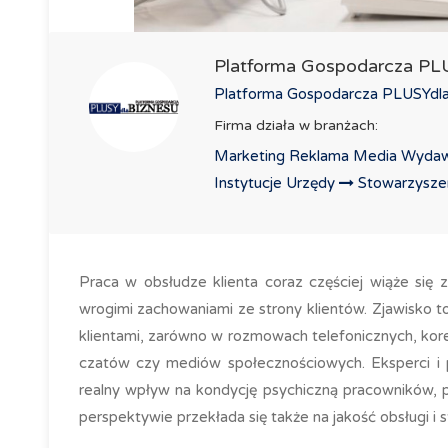
Platforma Gospodarcza P
Platforma Gospodarcza PLUSYdlaB
Firma działa w branżach:
Marketing Reklama Media Wydaw
Instytucje Urzędy
Stowarzyszeni
Praca w obsłudze klienta coraz częściej wiąże się z
wrogimi zachowaniami ze strony klientów. Zjawisko 
klientami, zarówno w rozmowach telefonicznych, kore
czatów czy mediów społecznościowych. Eksperci i p
realny wpływ na kondycję psychiczną pracowników, p
perspektywie przekłada się także na jakość obsługi i st