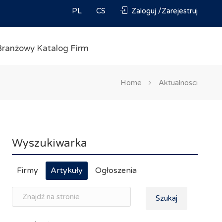
PL
CS
Zaloguj /Zarejestruj
Branżowy Katalog Firm
Home
Aktualnosci
Wyszukiwarka
Firmy
Artykuły
Ogłoszenia
Szukaj