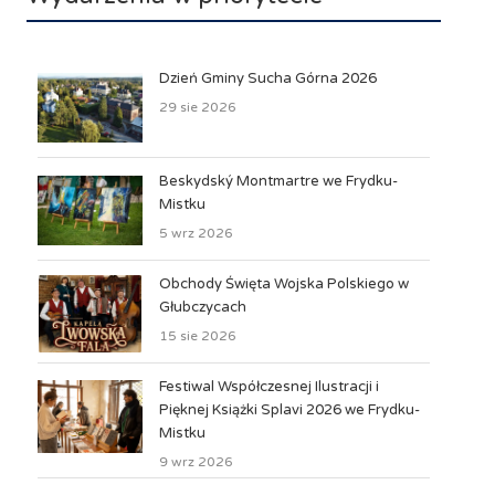
Dzień Gminy Sucha Górna 2026
29 sie 2026
Beskydský Montmartre we Frydku-
Mistku
5 wrz 2026
Obchody Święta Wojska Polskiego w
Głubczycach
15 sie 2026
Festiwal Współczesnej Ilustracji i
Pięknej Książki Splavi 2026 we Frydku-
Mistku
9 wrz 2026