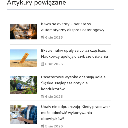
Artykuły powiązane
Kawa na eventy – barista vs
automatyczny ekspres cateringowy
6 sie 2026
Ekstremalny upały są coraz częstsze.
Naukowcy apelują o szybsze działania
6 sie 2026
Pasażerowie wysoko oceniają Koleje
Śląskie. Najlepsze noty dla
konduktorów
6 sie 2026
Upały nie odpuszczają. Kiedy pracownik
może odmówić wykonywania
obowiązków?
5 sie 2026