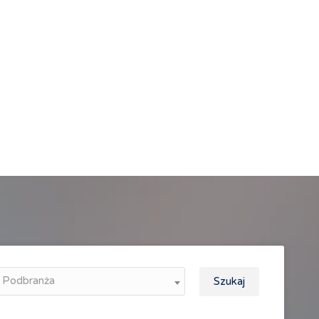
Podbranża
Szukaj