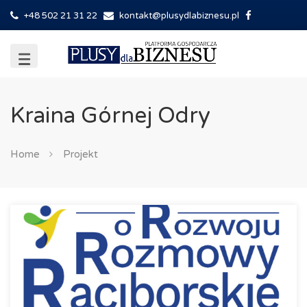
+48 502 21 31 22
kontakt@plusydlabiznesu.pl
Kraina Górnej Odry
Home
Projekt