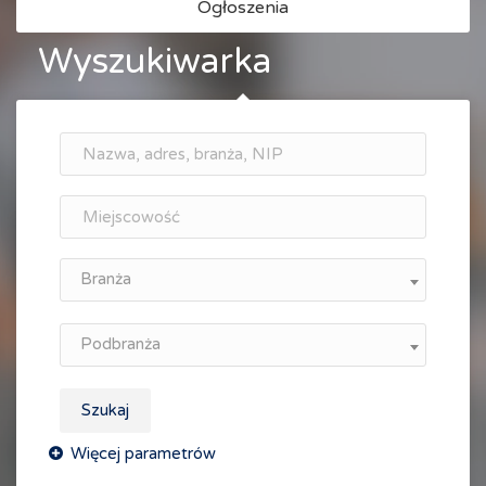
Ogłoszenia
Wyszukiwarka
Branża
Podbranża
Szukaj