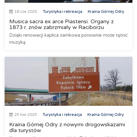
16 cze 2025
Turystyka i rekreacja
Kraina Górnej Odry
Musica sacra ex arce Piastensi. Organy z
1873 r. znów zabrzmiały w Raciborzu
Dzięki renowacji kaplica zamkowa ponownie może tętnić
muzyką.
25 kwi 2025
Turystyka i rekreacja
Kraina Górnej Odry
Kraina Górnej Odry z nowymi drogowskazami
dla turystów