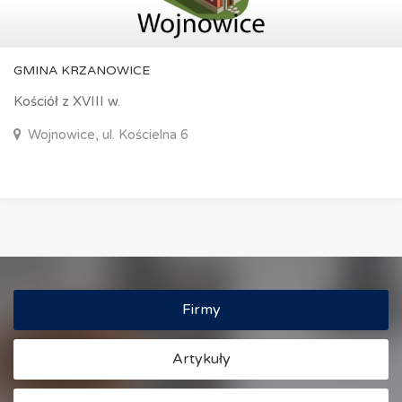
GMINA BABORÓW
Gmina Baborów w województwie o...
Baborów, Ratuszowa 2a
Firmy
Artykuły