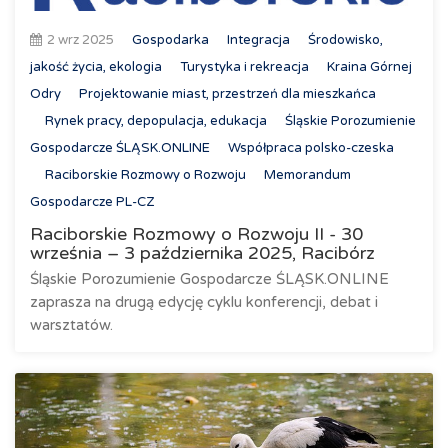
2 wrz 2025
Gospodarka
Integracja
Środowisko,
jakość życia, ekologia
Turystyka i rekreacja
Kraina Górnej
Odry
Projektowanie miast, przestrzeń dla mieszkańca
Rynek pracy, depopulacja, edukacja
Śląskie Porozumienie
Gospodarcze ŚLĄSK.ONLINE
Współpraca polsko-czeska
Raciborskie Rozmowy o Rozwoju
Memorandum
Gospodarcze PL-CZ
Raciborskie Rozmowy o Rozwoju II - 30
września – 3 października 2025, Racibórz
Śląskie Porozumienie Gospodarcze ŚLĄSK.ONLINE
zaprasza na drugą edycję cyklu konferencji, debat i
warsztatów.