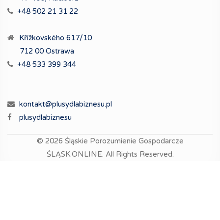
+48 502 21 31 22
Křížkovského 617/10
712 00 Ostrawa
+48 533 399 344
kontakt@plusydlabiznesu.pl
plusydlabiznesu
© 2026
Śląskie Porozumienie Gospodarcze
ŚLĄSK.ONLINE.
All Rights Reserved.