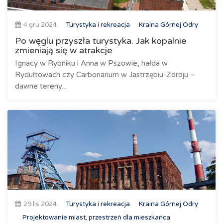
4 gru 2024
Turystyka i rekreacja
Kraina Górnej Odry
Po węglu przyszła turystyka. Jak kopalnie
zmieniają się w atrakcje
Ignacy w Rybniku i Anna w Pszowie, hałda w
Rydułtowach czy Carbonarium w Jastrzębiu-Zdroju –
dawne tereny...
29 lis 2024
Turystyka i rekreacja
Kraina Górnej Odry
Projektowanie miast, przestrzeń dla mieszkańca