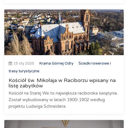
15 sty 2025
Kraina Górnej Odry
Ścieżki rowerowe i
trasy turystyczne
Kościół św. Mikołaja w Raciborzu wpisany na
listę zabytków
Kościół na Starej Wsi to największa raciborska świątynia.
Został wybudowany w latach 1900-1902 według
projektu Ludwiga Schneidera.