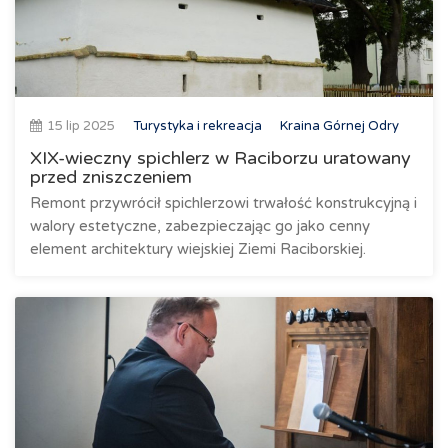
15 lip 2025
Turystyka i rekreacja
Kraina Górnej Odry
XIX-wieczny spichlerz w Raciborzu uratowany
przed zniszczeniem
Remont przywrócił spichlerzowi trwałość konstrukcyjną i
walory estetyczne, zabezpieczając go jako cenny
element architektury wiejskiej Ziemi Raciborskiej.