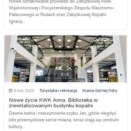
Nowe oznakowanie prowadzi do Zabytkowej Kolei
Wąskotorowej i Pocysterskiego Zespołu Klasztorno-
Pałacowego w Rudach oraz Zabytkowej Kopalni
Ignacy...
6 mar 2025
Turystyka i rekreacja
Kraina Górnej Odry
Nowe życie KWK Anna. Biblioteka w
zrewitalizowanym budynku kopalni
Dawna łaźnia i maszynownia szybu Jan, gdzie niegdyś
biło przemysłowe serce miasta, teraz stają się centrum
kultury....