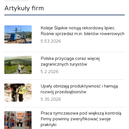
Artykuły firm
Koleje Śląskie notują rekordowy lipiec.
Rośnie sprzedaż m.in. biletów rowerowych
5 53 2026
Polska przyciąga coraz więcej
zagranicznych turystów
5 2 2026
Upały obniżają produktywność i hamują
rozwój przedsiębiorstw
5 35 2026
Praca tymczasowa pod większą kontrolą.
Firmy powinny zweryfikować swoje
praktyki