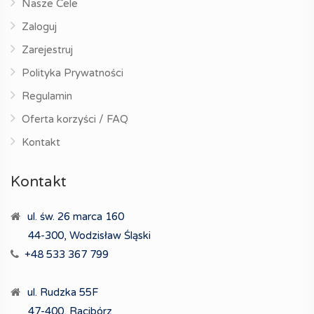
Nasze Cele
Zaloguj
Zarejestruj
Polityka Prywatności
Regulamin
Oferta korzyści / FAQ
Kontakt
Kontakt
ul. św. 26 marca 160
44-300, Wodzisław Śląski
+48 533 367 799
ul. Rudzka 55F
47-400, Racibórz