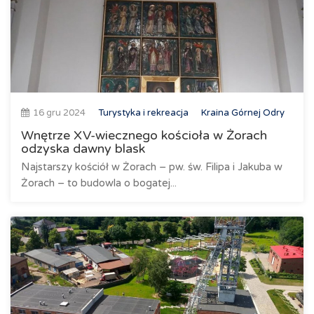
16 gru 2024
Turystyka i rekreacja
Kraina Górnej Odry
Wnętrze XV-wiecznego kościoła w Żorach
odzyska dawny blask
Najstarszy kościół w Żorach – pw. św. Filipa i Jakuba w
Żorach – to budowla o bogatej...