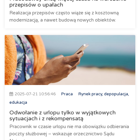
przepisów o upałach
Realizacja przepisów często wiąże się z kosztowną
modernizacją, a nawet budową nowych obiektów.
2025-07-21 10:56:46
Praca
Rynek pracy, depopulacja,
edukacja
Odwołanie z urlopu tylko w wyjątkowych
sytuacjach i z rekompensatą
Pracownik w czasie urlopu nie ma obowiązku odbierania
poczty służbowej – wskazuje orzecznictwo Sądu