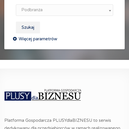
Podbranża
Szukaj
Platforma Gospodarcza PLUSYdlaBIZNESU to serwis
dedykowany dla przedsiębiorców w ramach realizowanego