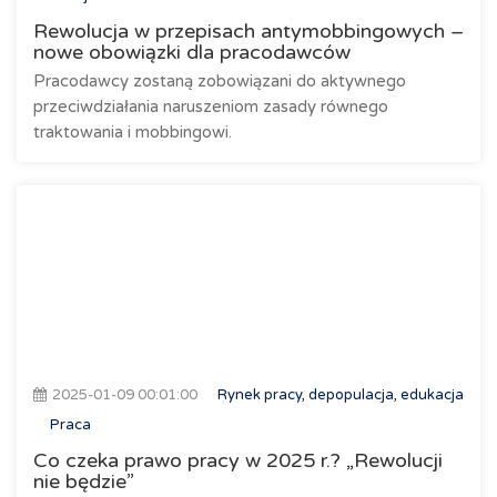
Rewolucja w przepisach antymobbingowych –
nowe obowiązki dla pracodawców
Pracodawcy zostaną zobowiązani do aktywnego
przeciwdziałania naruszeniom zasady równego
traktowania i mobbingowi.
2025-01-09 00:01:00
Rynek pracy, depopulacja, edukacja
Praca
Co czeka prawo pracy w 2025 r.? „Rewolucji
nie będzie”