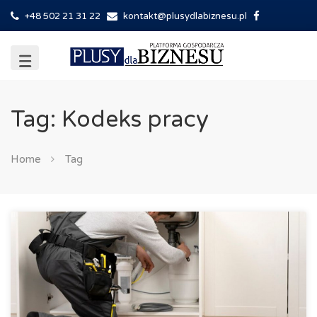
+48 502 21 31 22
kontakt@plusydlabiznesu.pl
Tag: Kodeks pracy
Home
Tag