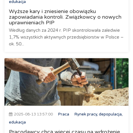
edukacja
Wyższe kary i zniesienie obowiązku
zapowiadania kontroli. Związkowcy o nowych
uprawnieniach PIP
Według danych za 2024 r. PIP skontrolowała zaledwie
1,7% wszystkich aktywnych przedsiębiorstw w Polsce –
ok. 50...
2025-08-13 13:57:00
Praca
Rynek pracy, depopulacja,
edukacja
Pracodawcy chcą więcej czasu na wdrożenie