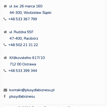
ul. św. 26 marca 160
44-300, Wodzisław Śląski
+48 533 367 799
ul. Rudzka 55F
47-400, Racibórz
+48 502 21 31 22
Křížkovského 617/10
712 00 Ostrawa
+48 533 399 344
kontakt@plusydlabiznesu.pl
plusydlabiznesu