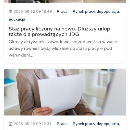
2025-09-12 09:49:49
Praca
Rynek pracy, depopulacja,
edukacja
Staż pracy liczony na nowo. Dłuższy urlop
także dla prowadzących JDG
Okresy aktywności zawodowej sprzed wejścia w życie
ustawy również będą wliczane do stażu pracy – pod
warunkiem...
2025-08-19 09:12:31
Praca
Rynek pracy, depopulacja,