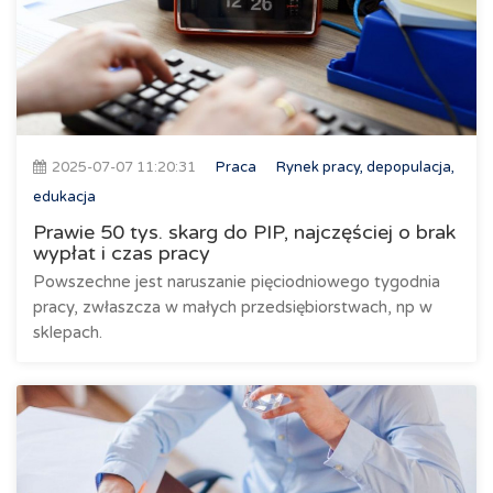
2025-07-07 11:20:31
Praca
Rynek pracy, depopulacja,
edukacja
Prawie 50 tys. skarg do PIP, najczęściej o brak
wypłat i czas pracy
Powszechne jest naruszanie pięciodniowego tygodnia
pracy, zwłaszcza w małych przedsiębiorstwach, np w
sklepach.