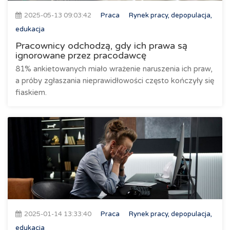
2025-05-13 09:03:42
Praca
Rynek pracy, depopulacja,
edukacja
Pracownicy odchodzą, gdy ich prawa są
ignorowane przez pracodawcę
81% ankietowanych miało wrażenie naruszenia ich praw,
a próby zgłaszania nieprawidłowości często kończyły się
fiaskiem.
2025-01-14 13:33:40
Praca
Rynek pracy, depopulacja,
edukacja