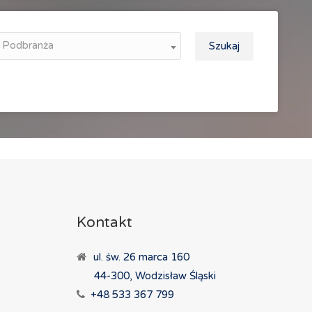
Podbranża
Szukaj
Kontakt
ul. św. 26 marca 160
44-300, Wodzisław Śląski
+48 533 367 799