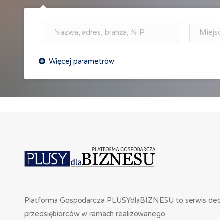
Platforma Gospodarcza PLUSYdlaBIZNESU to serwis de
przedsiębiorców w ramach realizowanego