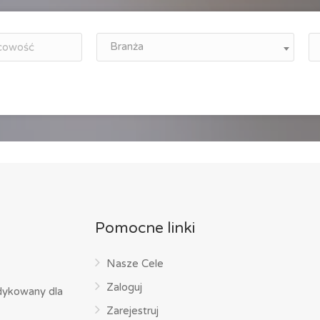
Branża
Pomocne linki
Nasze Cele
Zaloguj
dykowany dla
Zarejestruj