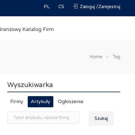
PL
CS
Zaloguj /Zarejestruj
Branżowy Katalog Firm
Home
Tag
Wyszukiwarka
Firmy
Artykuły
Ogłoszenia
Szukaj