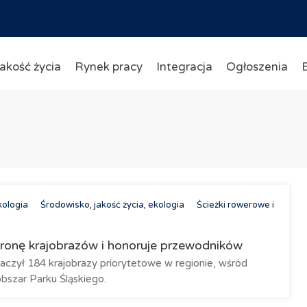
akość życia
Rynek pracy
Integracja
Ogłoszenia
kologia
Środowisko, jakość życia, ekologia
Ścieżki rowerowe i
ronę krajobrazów i honoruje przewodników
czył 184 krajobrazy priorytetowe w regionie, wśród
obszar Parku Śląskiego.