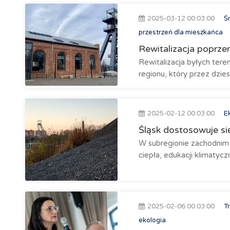
2025-03-12 00:03:00
Śr
przestrzeń dla mieszkańca
Rewitalizacja poprz
Rewitalizacja byłych te
regionu, który przez dziesi
2025-02-12 00:03:00
E
Śląsk dostosowuje się
W subregionie zachodnim 
ciepła, edukacji klimatycz
2025-02-06 00:03:00
T
ekologia