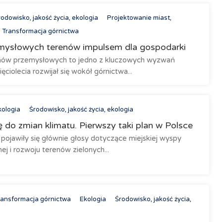
odowisko, jakość życia, ekologia
Projektowanie miast,
Transformacja górnictwa
emysłowych terenów impulsem dla gospodarki
renów przemysłowych to jedno z kluczowych wyzwań
ęciolecia rozwijał się wokół górnictwa...
kologia
Środowisko, jakość życia, ekologia
 do zmian klimatu. Pierwszy taki plan w Polsce
pojawiły się głównie głosy dotyczące miejskiej wyspy
nej i rozwoju terenów zielonych...
ransformacja górnictwa
Ekologia
Środowisko, jakość życia,