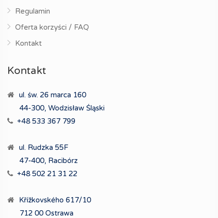
Regulamin
Oferta korzyści / FAQ
Kontakt
Kontakt
ul. św. 26 marca 160
44-300, Wodzisław Śląski
+48 533 367 799
ul. Rudzka 55F
47-400, Racibórz
+48 502 21 31 22
Křížkovského 617/10
712 00 Ostrawa