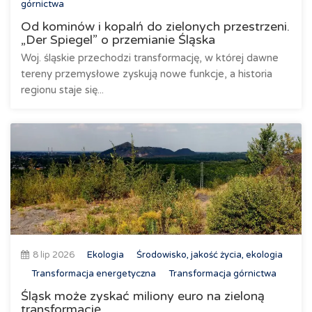
górnictwa
Od kominów i kopalń do zielonych przestrzeni.
„Der Spiegel” o przemianie Śląska
Woj. śląskie przechodzi transformację, w której dawne
tereny przemysłowe zyskują nowe funkcje, a historia
regionu staje się...
8 lip 2026
Ekologia
Środowisko, jakość życia, ekologia
Transformacja energetyczna
Transformacja górnictwa
Śląsk może zyskać miliony euro na zieloną
transformację