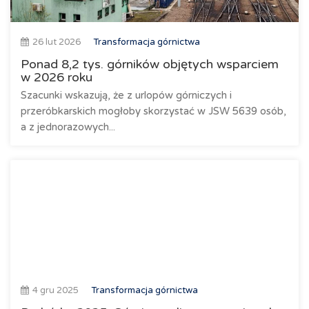
26 lut 2026
Transformacja górnictwa
Ponad 8,2 tys. górników objętych wsparciem
w 2026 roku
Szacunki wskazują, że z urlopów górniczych i
przeróbkarskich mogłoby skorzystać w JSW 5639 osób,
a z jednorazowych...
4 gru 2025
Transformacja górnictwa