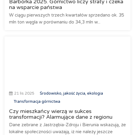
Barbórka 2025. Górnictwo liczy straty i czeka
na wsparcie państwa
W ciągu pierwszych trzech kwartałów sprzedano ok. 35
mln ton węgla w porównaniu do 34,3 mln w...
21 lis 2025
Środowisko, jakość życia, ekologia
Transformacja górnictwa
Czy mieszkańcy wierzą w sukces
transformacji? Alarmujące dane z regionu
Dane zebrane z Jastrzębia-Zdroju i Bierunia wskazują, że
lokalne społeczności uważają, iż nie należy jeszcze