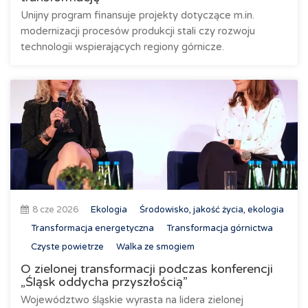
Unijny program finansuje projekty dotyczące m.in.
modernizacji procesów produkcji stali czy rozwoju
technologii wspierających regiony górnicze.
8 cze 2026
Ekologia
Środowisko, jakość życia, ekologia
Transformacja energetyczna
Transformacja górnictwa
Czyste powietrze
Walka ze smogiem
O zielonej transformacji podczas konferencji
„Śląsk oddycha przyszłością”
Województwo śląskie wyrasta na lidera zielonej