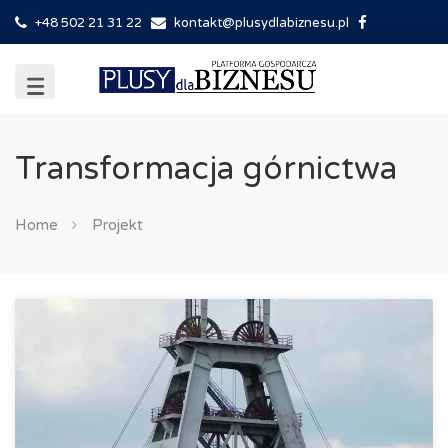
+48 502 21 31 22
kontakt@plusydlabiznesu.pl
Transformacja górnictwa
Home
Projekt