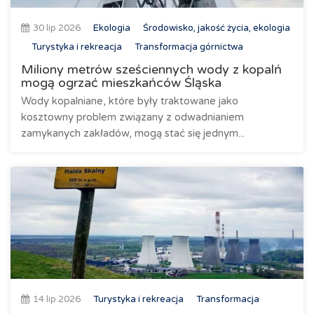
30 lip 2026
Ekologia
Środowisko, jakość życia, ekologia
Turystyka i rekreacja
Transformacja górnictwa
Miliony metrów sześciennych wody z kopalń
mogą ogrzać mieszkańców Śląska
Wody kopalniane, które były traktowane jako
kosztowny problem związany z odwadnianiem
zamykanych zakładów, mogą stać się jednym...
14 lip 2026
Turystyka i rekreacja
Transformacja