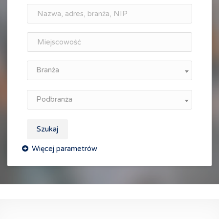
Branża
Podbranża
Szukaj