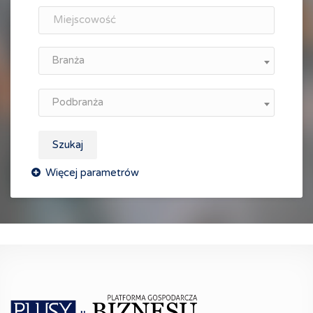
Branża
Podbranża
Szukaj