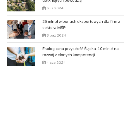
dotkniętych powodzią
6 lis 2024
25 mln zł w bonach eksportowych dla firm z
sektora MŚP
8 paź 2024
Ekologiczna przyszłość Śląska. 10 mln zł na
rozwój zielonych kompetencji
4 cze 2024