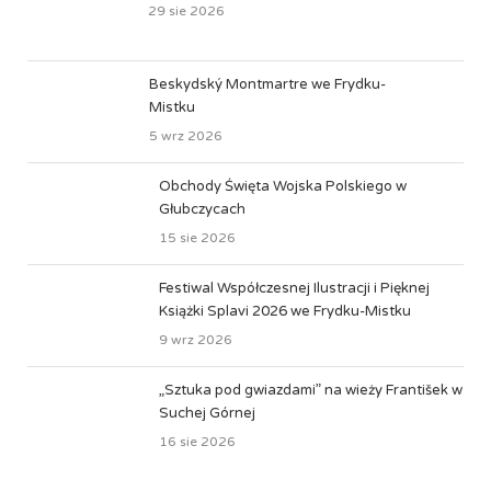
29 sie 2026
Beskydský Montmartre we Frydku-
Mistku
5 wrz 2026
Obchody Święta Wojska Polskiego w
Głubczycach
15 sie 2026
Festiwal Współczesnej Ilustracji i Pięknej
Książki Splavi 2026 we Frydku-Mistku
9 wrz 2026
„Sztuka pod gwiazdami” na wieży František w
Suchej Górnej
16 sie 2026