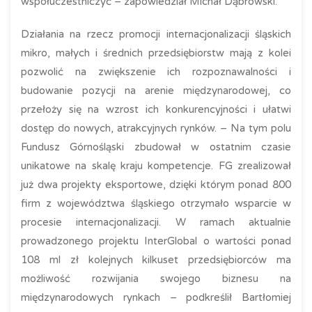
współuczestniczyć – zapowiedział Michał Dąbrowski.
Działania na rzecz promocji internacjonalizacji śląskich
mikro, małych i średnich przedsiębiorstw mają z kolei
pozwolić na zwiększenie ich rozpoznawalności i
budowanie pozycji na arenie międzynarodowej, co
przełoży się na wzrost ich konkurencyjności i ułatwi
dostęp do nowych, atrakcyjnych rynków. – Na tym polu
Fundusz Górnośląski zbudował w ostatnim czasie
unikatowe na skalę kraju kompetencje. FG zrealizował
już dwa projekty eksportowe, dzięki którym ponad 800
firm z województwa śląskiego otrzymało wsparcie w
procesie internacjonalizacji. W ramach aktualnie
prowadzonego projektu InterGlobal o wartości ponad
108 ml zł kolejnych kilkuset przedsiębiorców ma
możliwość rozwijania swojego biznesu na
międzynarodowych rynkach – podkreślił Bartłomiej