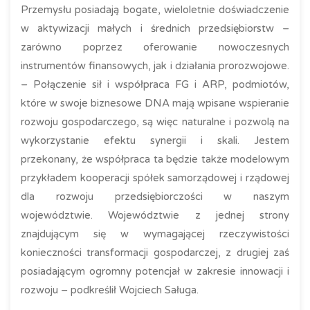
Przemysłu posiadają bogate, wieloletnie doświadczenie
w aktywizacji małych i średnich przedsiębiorstw –
zarówno poprzez oferowanie nowoczesnych
instrumentów finansowych, jak i działania prorozwojowe.
– Połączenie sił i współpraca FG i ARP, podmiotów,
które w swoje biznesowe DNA mają wpisane wspieranie
rozwoju gospodarczego, są więc naturalne i pozwolą na
wykorzystanie efektu synergii i skali. Jestem
przekonany, że współpraca ta będzie także modelowym
przykładem kooperacji spółek samorządowej i rządowej
dla rozwoju przedsiębiorczości w naszym
województwie. Województwie z jednej strony
znajdującym się w wymagającej rzeczywistości
konieczności transformacji gospodarczej, z drugiej zaś
posiadającym ogromny potencjał w zakresie innowacji i
rozwoju – podkreślił Wojciech Saługa.