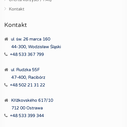
Kontakt
Kontakt
ul. św. 26 marca 160
44-300, Wodzisław Śląski
+48 533 367 799
ul. Rudzka 55F
47-400, Racibórz
+48 502 21 31 22
Křížkovského 617/10
712 00 Ostrawa
+48 533 399 344