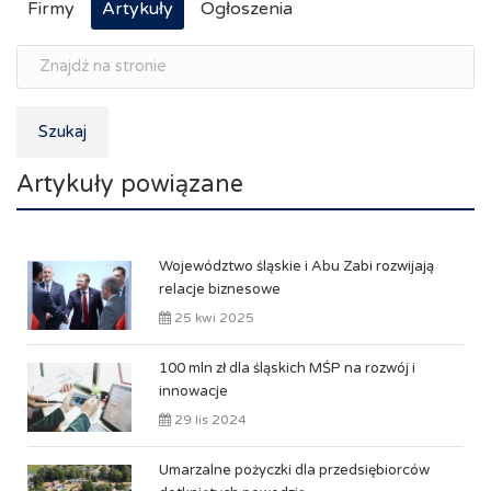
Firmy
Artykuły
Ogłoszenia
Szukaj
Artykuły powiązane
Województwo śląskie i Abu Zabi rozwijają
relacje biznesowe
25 kwi 2025
100 mln zł dla śląskich MŚP na rozwój i
innowacje
29 lis 2024
Umarzalne pożyczki dla przedsiębiorców