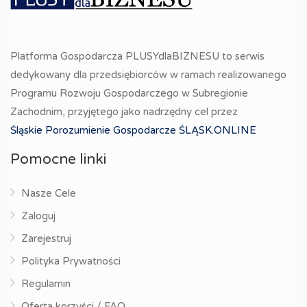
Platforma Gospodarcza PLUSYdlaBIZNESU to serwis
dedykowany dla przedsiębiorców w ramach realizowanego
Programu Rozwoju Gospodarczego w Subregionie
Zachodnim, przyjętego jako nadrzędny cel przez
Śląskie Porozumienie Gospodarcze ŚLĄSK.ONLINE
Pomocne linki
Nasze Cele
Zaloguj
Zarejestruj
Polityka Prywatności
Regulamin
Oferta korzyści / FAQ