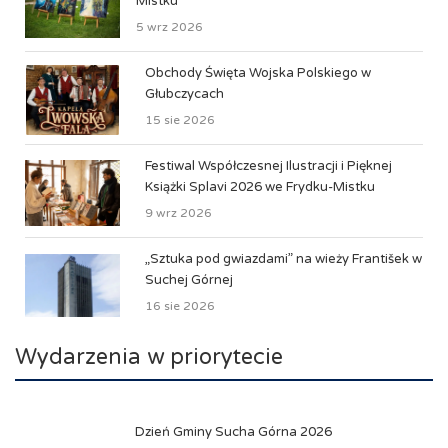
Mistku
5 wrz 2026
Obchody Święta Wojska Polskiego w
Głubczycach
15 sie 2026
Festiwal Współczesnej Ilustracji i Pięknej
Książki Splavi 2026 we Frydku-Mistku
9 wrz 2026
„Sztuka pod gwiazdami” na wieży František w
Suchej Górnej
16 sie 2026
Wydarzenia w priorytecie
Dzień Gminy Sucha Górna 2026