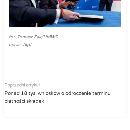
fot. Tomasz Żak/UMWS
oprac. /kp/
Poprzedni artykuł
Ponad 18 tys. wniosków o odroczenie terminu
płatności składek