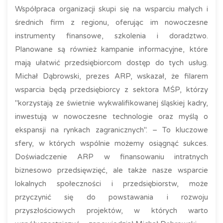
Współpraca organizacji skupi się na wsparciu małych i
średnich firm z regionu, oferując im nowoczesne
instrumenty finansowe, szkolenia i doradztwo.
Planowane są również kampanie informacyjne, które
mają ułatwić przedsiębiorcom dostęp do tych usług.
Michał Dąbrowski, prezes ARP, wskazał, że filarem
wsparcia będą przedsiębiorcy z sektora MŚP, którzy
"korzystają ze świetnie wykwalifikowanej śląskiej kadry,
inwestują w nowoczesne technologie oraz myślą o
ekspansji na rynkach zagranicznych". – To kluczowe
sfery, w których wspólnie możemy osiągnąć sukces.
Doświadczenie ARP w finansowaniu intratnych
biznesowo przedsięwzięć, ale także nasze wsparcie
lokalnych społeczności i przedsiębiorstw, może
przyczynić się do powstawania i rozwoju
przyszłościowych projektów, w których warto