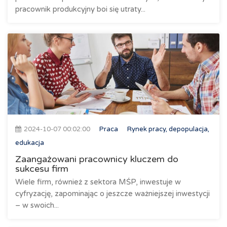
pracownik produkcyjny boi się utraty...
2024-10-07 00:02:00
Praca
Rynek pracy, depopulacja,
edukacja
Zaangażowani pracownicy kluczem do
sukcesu firm
Wiele firm, również z sektora MŚP, inwestuje w
cyfryzację, zapominając o jeszcze ważniejszej inwestycji
– w swoich...