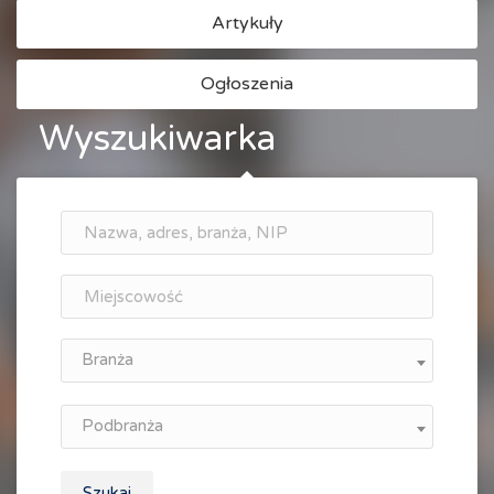
Artykuły
Ogłoszenia
Wyszukiwarka
Branża
Podbranża
Szukaj