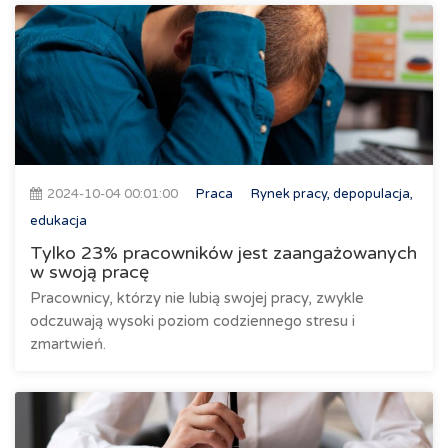
2024-10-04 00:01:00
Praca
Rynek pracy, depopulacja,
edukacja
Tylko 23% pracowników jest zaangażowanych
w swoją pracę
Pracownicy, którzy nie lubią swojej pracy, zwykle
odczuwają wysoki poziom codziennego stresu i
zmartwień.