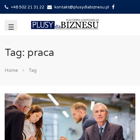
+48 502 21 31 22
kontakt@plusydlabiznesu.pl
Tag: praca
Home
Tag