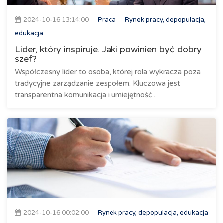
2024-10-16 13:14:00
Praca
Rynek pracy, depopulacja,
edukacja
Lider, który inspiruje. Jaki powinien być dobry
szef?
Współczesny lider to osoba, której rola wykracza poza
tradycyjne zarządzanie zespołem. Kluczowa jest
transparentna komunikacja i umiejętność...
2024-10-16 00:02:00
Rynek pracy, depopulacja, edukacja