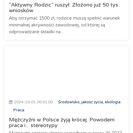
"Aktywny Rodzic" ruszył. Złożono już 50 tys.
wniosków
Aby otrzymać 1500 zł, rodzice muszą spełnić warunek
minimalnej aktywności zawodowej, od której są
odprowadzane składki na...
2024-10-01 00:01:00
Środowisko, jakość życia, ekologia
Praca
Mężczyźni w Polsce żyją krócej. Powodem
praca i... stereotypy