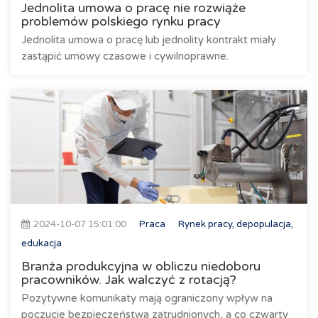
Jednolita umowa o pracę nie rozwiąże
problemów polskiego rynku pracy
Jednolita umowa o pracę lub jednolity kontrakt miały
zastąpić umowy czasowe i cywilnoprawne.
2024-10-07 15:01:00
Praca
Rynek pracy, depopulacja,
edukacja
Branża produkcyjna w obliczu niedoboru
pracowników. Jak walczyć z rotacją?
Pozytywne komunikaty mają ograniczony wpływ na
poczucie bezpieczeństwa zatrudnionych, a co czwarty