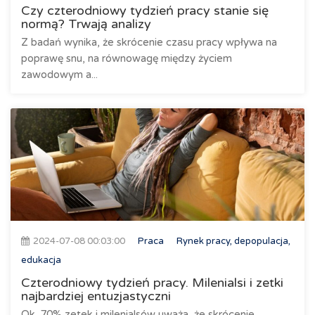
Czy czterodniowy tydzień pracy stanie się
normą? Trwają analizy
Z badań wynika, że skrócenie czasu pracy wpływa na
poprawę snu, na równowagę między życiem
zawodowym a...
2024-07-08 00:03:00
Praca
Rynek pracy, depopulacja,
edukacja
Czterodniowy tydzień pracy. Milenialsi i zetki
najbardziej entuzjastyczni
Ok. 70% zetek i milenialsów uważa, że skrócenie