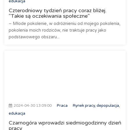
edukacja
Czterodniowy tydzień pracy coraz bliżej.
"Takie są oczekiwania społeczne"
– Młode pokolenie, w odróżnieniu od mojego pokolenia,
pokolenia moich rodziców, nie traktuje pracy jako
podstawowego obszaru...
2024-04-30 13:09:00
Praca
Rynek pracy, depopulacja,
edukacja
Czarnogóra wprowadzi siedmiogodzinny dzień
pracy