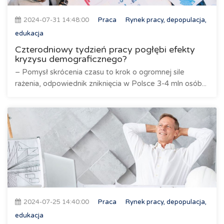
2024-07-31 14:48:00
Praca
Rynek pracy, depopulacja,
edukacja
Czterodniowy tydzień pracy pogłębi efekty
kryzysu demograficznego?
– Pomysł skrócenia czasu to krok o ogromnej sile
rażenia, odpowiednik zniknięcia w Polsce 3-4 mln osób...
2024-07-25 14:40:00
Praca
Rynek pracy, depopulacja,
edukacja