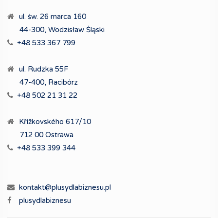
ul. św. 26 marca 160
44-300, Wodzisław Śląski
+48 533 367 799
ul. Rudzka 55F
47-400, Racibórz
+48 502 21 31 22
Křížkovského 617/10
712 00 Ostrawa
+48 533 399 344
kontakt@plusydlabiznesu.pl
plusydlabiznesu