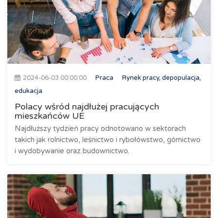
2024-06-03 00:00:00
Praca
Rynek pracy, depopulacja,
edukacja
Polacy wśród najdłużej pracujących
mieszkańców UE
Najdłuższy tydzień pracy odnotowano w sektorach
takich jak rolnictwo, leśnictwo i rybołówstwo, górnictwo
i wydobywanie oraz budownictwo.