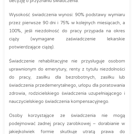
decyzję o przyznaniu świadczenia.
Wysokość świadczenia wynosi: 90% podstawy wymiaru
przez pierwsze 90 dni i 75% w kolejnych miesiącach, a
100%, jeśli niezdolność do pracy przypada na okres
ciąży (wymagane zaświadczenie lekarskie
potwierdzające ciążę).
Świadczenie rehabilitacyjne nie przysługuje osobom
uprawnionym do emerytury, renty z tytułu niezdolności
do pracy, zasiłku dla bezrobotnych, zasiłku lub
świadczenia przedemerytalnego, urlopu dla poratowania
zdrowia, rodzicielskiego świadczenia uzupełniającego i
nauczycielskiego świadczenia kompensacyjnego.
Osoby korzystające ze świadczenia nie mogą
podejmować żadnej pracy zarobkowej – dorabianie w
jakiejkolwiek formie skutkuje utratą prawa do