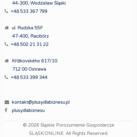
44-300, Wodzisław Śląski
+48 533 367 799
ul. Rudzka 55F
47-400, Racibórz
+48 502 21 31 22
Křížkovského 617/10
712 00 Ostrawa
+48 533 399 344
kontakt@plusydlabiznesu.pl
plusydlabiznesu
© 2026
Śląskie Porozumienie Gospodarcze
ŚLĄSK.ONLINE.
All Rights Reserved.