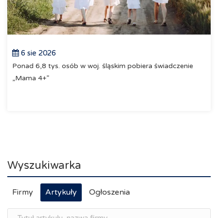
6 sie 2026
Ponad 6,8 tys. osób w woj. śląskim pobiera świadczenie
„Mama 4+”
Wyszukiwarka
Firmy
Artykuły
Ogłoszenia