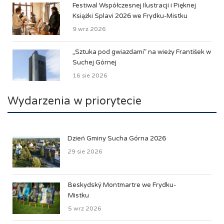
Festiwal Współczesnej Ilustracji i Pięknej
Książki Splavi 2026 we Frydku-Mistku
9 wrz 2026
„Sztuka pod gwiazdami” na wieży František w
Suchej Górnej
16 sie 2026
Wydarzenia w priorytecie
Dzień Gminy Sucha Górna 2026
29 sie 2026
Beskydský Montmartre we Frydku-
Mistku
5 wrz 2026