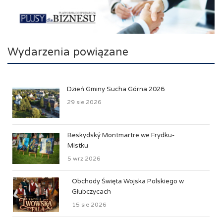
Wydarzenia powiązane
Dzień Gminy Sucha Górna 2026
29 sie 2026
Beskydský Montmartre we Frydku-
Mistku
5 wrz 2026
Obchody Święta Wojska Polskiego w
Głubczycach
15 sie 2026