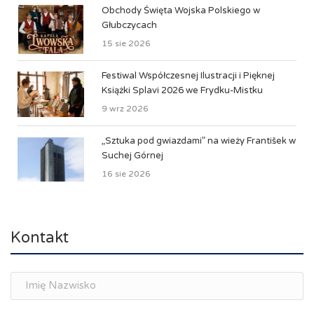
Obchody Święta Wojska Polskiego w
Głubczycach
15 sie 2026
Festiwal Współczesnej Ilustracji i Pięknej
Książki Splavi 2026 we Frydku-Mistku
9 wrz 2026
„Sztuka pod gwiazdami” na wieży František w
Suchej Górnej
16 sie 2026
Kontakt