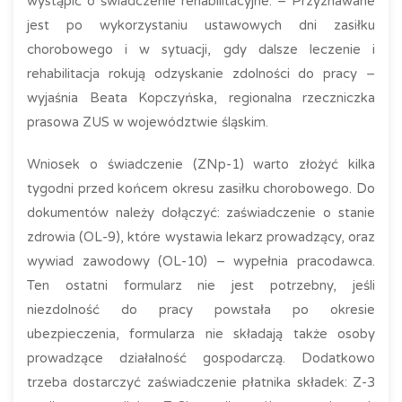
wystąpić o świadczenie rehabilitacyjne. – Przyznawane
jest po wykorzystaniu ustawowych dni zasiłku
chorobowego i w sytuacji, gdy dalsze leczenie i
rehabilitacja rokują odzyskanie zdolności do pracy –
wyjaśnia Beata Kopczyńska, regionalna rzeczniczka
prasowa ZUS w województwie śląskim.
Wniosek o świadczenie (ZNp-1) warto złożyć kilka
tygodni przed końcem okresu zasiłku chorobowego. Do
dokumentów należy dołączyć: zaświadczenie o stanie
zdrowia (OL-9), które wystawia lekarz prowadzący, oraz
wywiad zawodowy (OL-10) – wypełnia pracodawca.
Ten ostatni formularz nie jest potrzebny, jeśli
niezdolność do pracy powstała po okresie
ubezpieczenia, formularza nie składają także osoby
prowadzące działalność gospodarczą. Dodatkowo
trzeba dostarczyć zaświadczenie płatnika składek: Z-3