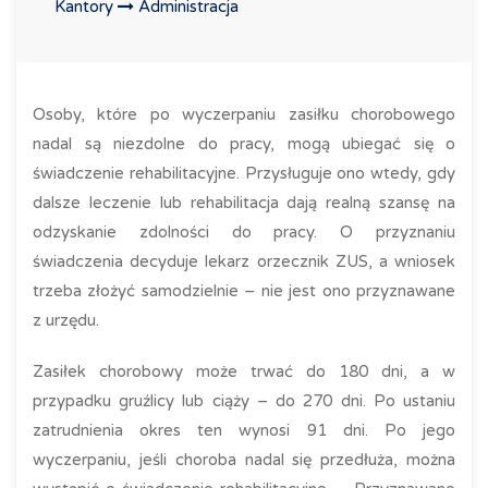
Kantory
Administracja
Osoby, które po wyczerpaniu zasiłku chorobowego
nadal są niezdolne do pracy, mogą ubiegać się o
świadczenie rehabilitacyjne. Przysługuje ono wtedy, gdy
dalsze leczenie lub rehabilitacja dają realną szansę na
odzyskanie zdolności do pracy. O przyznaniu
świadczenia decyduje lekarz orzecznik ZUS, a wniosek
trzeba złożyć samodzielnie – nie jest ono przyznawane
z urzędu.
Zasiłek chorobowy może trwać do 180 dni, a w
przypadku gruźlicy lub ciąży – do 270 dni. Po ustaniu
zatrudnienia okres ten wynosi 91 dni. Po jego
wyczerpaniu, jeśli choroba nadal się przedłuża, można