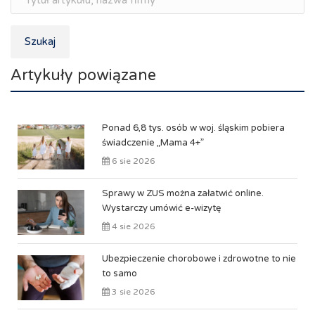
Szukaj
Artykuły powiązane
Ponad 6,8 tys. osób w woj. śląskim pobiera
świadczenie „Mama 4+”
6 sie 2026
Sprawy w ZUS można załatwić online.
Wystarczy umówić e-wizytę
4 sie 2026
Ubezpieczenie chorobowe i zdrowotne to nie
to samo
3 sie 2026