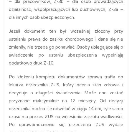
– dla pracowników, Z-3b – dla osób prowadzących
działalność, współpracujących lub duchownych, Z-3a –
dla innych osób ubezpieczonych.
Jeżeli dokument ten był wcześniej złożony przy
ustalaniu prawa do zasiłku chorobowego i dane się nie
zmieniły, nie trzeba go ponawiać. Osoby ubiegające się o
świadczenie po ustaniu ubezpieczenia wypełniają
dodatkowo druk Z-10.
Po złożeniu kompletu dokumentów sprawa trafia do
lekarza orzecznika ZUS, który ocenia stan zdrowia i
decyduje o długości świadczenia. Może ono zostać
przyznane maksymalnie na 12 miesięcy. Od decyzji
orzecznika można się odwołać w ciągu 14 dni, tyle samo
czasu ma prezes ZUS na wniesienie zarzutu wadliwości.
Po uprawomocnieniu się orzeczenia ZUS wydaje