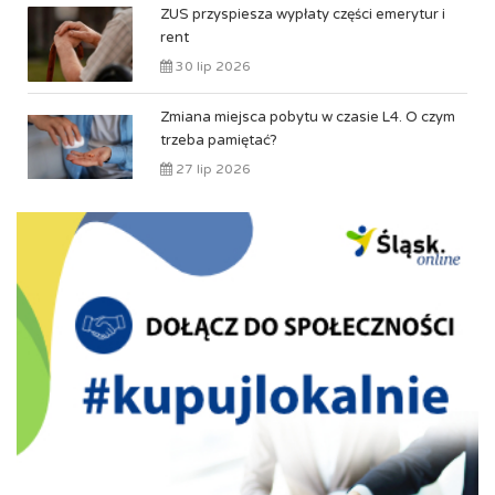
ZUS przyspiesza wypłaty części emerytur i
rent
30 lip 2026
Zmiana miejsca pobytu w czasie L4. O czym
trzeba pamiętać?
27 lip 2026