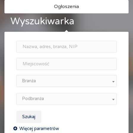
Ogłoszenia
Wyszukiwarka
Branża
Podbranża
Szukaj