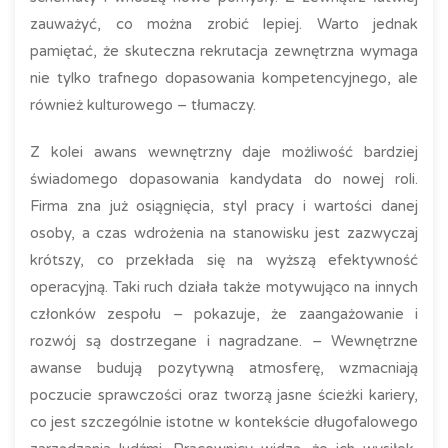
zauważyć, co można zrobić lepiej. Warto jednak
pamiętać, że skuteczna rekrutacja zewnętrzna wymaga
nie tylko trafnego dopasowania kompetencyjnego, ale
również kulturowego – tłumaczy.
Z kolei awans wewnętrzny daje możliwość bardziej
świadomego dopasowania kandydata do nowej roli.
Firma zna już osiągnięcia, styl pracy i wartości danej
osoby, a czas wdrożenia na stanowisku jest zazwyczaj
krótszy, co przekłada się na wyższą efektywność
operacyjną. Taki ruch działa także motywująco na innych
członków zespołu – pokazuje, że zaangażowanie i
rozwój są dostrzegane i nagradzane. – Wewnętrzne
awanse budują pozytywną atmosferę, wzmacniają
poczucie sprawczości oraz tworzą jasne ścieżki kariery,
co jest szczególnie istotne w kontekście długofalowego