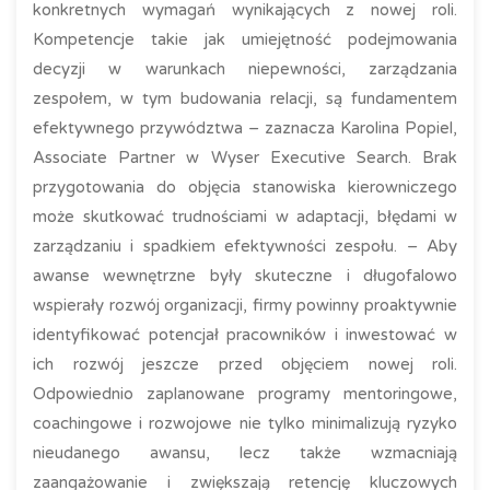
konkretnych wymagań wynikających z nowej roli.
Kompetencje takie jak umiejętność podejmowania
decyzji w warunkach niepewności, zarządzania
zespołem, w tym budowania relacji, są fundamentem
efektywnego przywództwa – zaznacza Karolina Popiel,
Associate Partner w Wyser Executive Search. Brak
przygotowania do objęcia stanowiska kierowniczego
może skutkować trudnościami w adaptacji, błędami w
zarządzaniu i spadkiem efektywności zespołu. – Aby
awanse wewnętrzne były skuteczne i długofalowo
wspierały rozwój organizacji, firmy powinny proaktywnie
identyfikować potencjał pracowników i inwestować w
ich rozwój jeszcze przed objęciem nowej roli.
Odpowiednio zaplanowane programy mentoringowe,
coachingowe i rozwojowe nie tylko minimalizują ryzyko
nieudanego awansu, lecz także wzmacniają
zaangażowanie i zwiększają retencję kluczowych