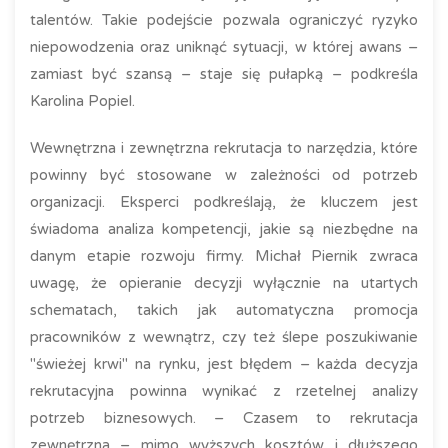
talentów. Takie podejście pozwala ograniczyć ryzyko
niepowodzenia oraz uniknąć sytuacji, w której awans –
zamiast być szansą – staje się pułapką – podkreśla
Karolina Popiel.
Wewnętrzna i zewnętrzna rekrutacja to narzędzia, które
powinny być stosowane w zależności od potrzeb
organizacji. Eksperci podkreślają, że kluczem jest
świadoma analiza kompetencji, jakie są niezbędne na
danym etapie rozwoju firmy. Michał Piernik zwraca
uwagę, że opieranie decyzji wyłącznie na utartych
schematach, takich jak automatyczna promocja
pracowników z wewnątrz, czy też ślepe poszukiwanie
"świeżej krwi" na rynku, jest błędem – każda decyzja
rekrutacyjna powinna wynikać z rzetelnej analizy
potrzeb biznesowych. – Czasem to rekrutacja
zewnętrzna – mimo wyższych kosztów i dłuższego