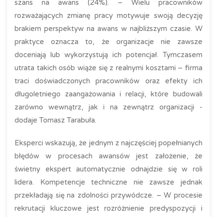
szans na awans (24%). – Wielu pracowników
rozważających zmianę pracy motywuje swoją decyzję
brakiem perspektyw na awans w najbliższym czasie. W
praktyce oznacza to, że organizacje nie zawsze
doceniają lub wykorzystują ich potencjał. Tymczasem
utrata takich osób wiąże się z realnymi kosztami – firma
traci doświadczonych pracowników oraz efekty ich
długoletniego zaangażowania i relacji, które budowali
zarówno wewnątrz, jak i na zewnątrz organizacji -
dodaje Tomasz Tarabuła.
Eksperci wskazują, że jednym z najczęściej popełnianych
błędów w procesach awansów jest założenie, że
świetny ekspert automatycznie odnajdzie się w roli
lidera. Kompetencje techniczne nie zawsze jednak
przekładają się na zdolności przywódcze. – W procesie
rekrutacji kluczowe jest rozróżnienie predyspozycji i