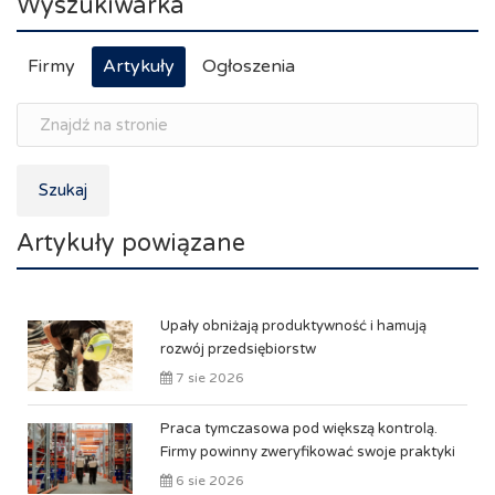
Wyszukiwarka
Firmy
Artykuły
Ogłoszenia
Szukaj
Artykuły powiązane
Upały obniżają produktywność i hamują
rozwój przedsiębiorstw
7 sie 2026
Praca tymczasowa pod większą kontrolą.
Firmy powinny zweryfikować swoje praktyki
6 sie 2026