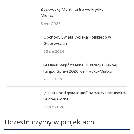
Beskydský Montmartre we Frydku-
Mistku
5 wrz 2026
Obchody Święta Wojska Polskiego w
Głubczycach
15 sie 2026
Festiwal Współczesnej Ilustracji i Pięknej
Książki Splavi 2026 we Frydku-Mistku
9 wrz 2026
„Sztuka pod gwiazdami” na wieży František w
Suchej Górnej
16 sie 2026
Uczestniczymy w projektach