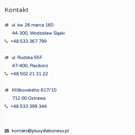
Kontakt
ul. św. 26 marca 160
44-300, Wodzisław Śląski
+48 533 367 799
ul. Rudzka 55F
47-400, Racibórz
+48 502 21 31 22
Křížkovského 617/10
712 00 Ostrawa
+48 533 399 344
kontakt@plusydlabiznesu.pl