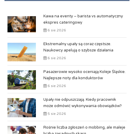
Kawa na eventy – barista vs automatyczny
ekspres cateringowy
6 sie 2026
Ekstremalny upały są coraz częstsze.
Naukowcy apelują o szybsze działania
6 sie 2026
Pasażerowie wysoko oceniają Koleje Śląskie.
Najlepsze noty dla konduktorów
6 sie 2026
Upały nie odpuszczają. Kiedy pracownik
może odmówić wykonywania obowiązków?
5 sie 2026
Rośnie liczba zgłoszeń o mobbing, ale maleje
liczba zasadnych skarg