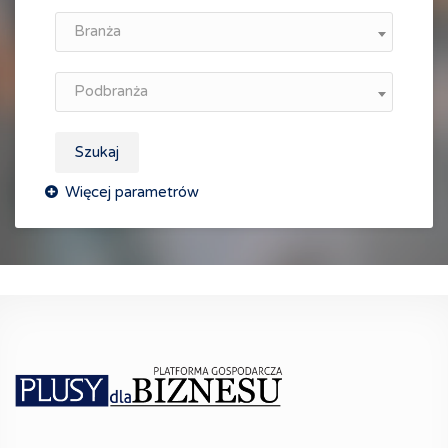
Branża
Podbranża
Szukaj