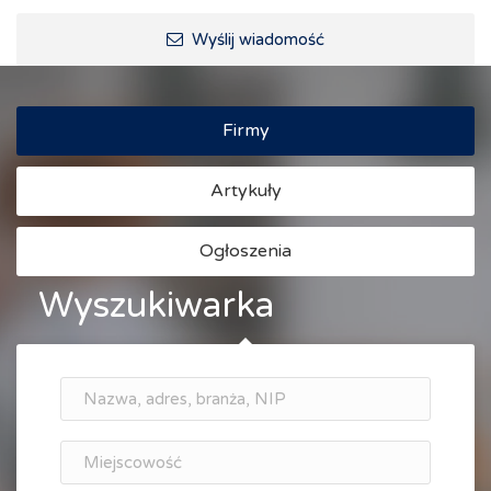
Ścieżki rowerowe i trasy turystyczne
Wyślij wiadomość
Firmy
Artykuły
Ogłoszenia
Wyszukiwarka