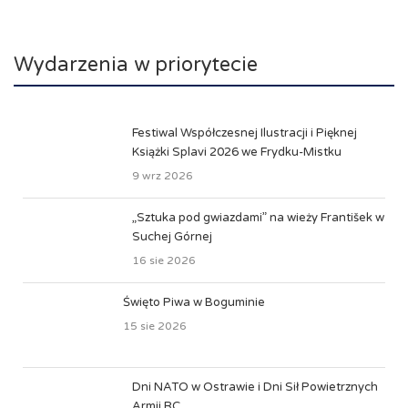
Wydarzenia w priorytecie
Festiwal Współczesnej Ilustracji i Pięknej
Książki Splavi 2026 we Frydku-Mistku
9 wrz 2026
„Sztuka pod gwiazdami” na wieży František w
Suchej Górnej
16 sie 2026
Święto Piwa w Boguminie
15 sie 2026
Dni NATO w Ostrawie i Dni Sił Powietrznych
Armii RC