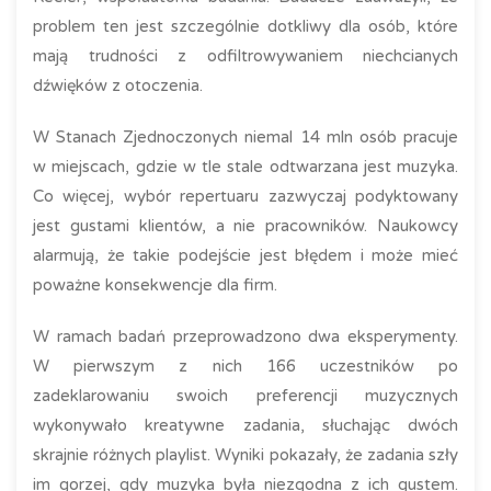
problem ten jest szczególnie dotkliwy dla osób, które
mają trudności z odfiltrowywaniem niechcianych
dźwięków z otoczenia.
W Stanach Zjednoczonych niemal 14 mln osób pracuje
w miejscach, gdzie w tle stale odtwarzana jest muzyka.
Co więcej, wybór repertuaru zazwyczaj podyktowany
jest gustami klientów, a nie pracowników. Naukowcy
alarmują, że takie podejście jest błędem i może mieć
poważne konsekwencje dla firm.
W ramach badań przeprowadzono dwa eksperymenty.
W pierwszym z nich 166 uczestników po
zadeklarowaniu swoich preferencji muzycznych
wykonywało kreatywne zadania, słuchając dwóch
skrajnie różnych playlist. Wyniki pokazały, że zadania szły
im gorzej, gdy muzyka była niezgodna z ich gustem.