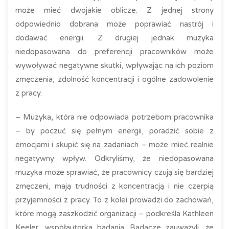
może mieć dwojakie oblicze. Z jednej strony
odpowiednio dobrana może poprawiać nastrój i
dodawać energii. Z drugiej jednak muzyka
niedopasowana do preferencji pracowników może
wywoływać negatywne skutki, wpływając na ich poziom
zmęczenia, zdolność koncentracji i ogólne zadowolenie
z pracy.
– Muzyka, która nie odpowiada potrzebom pracownika
– by poczuć się pełnym energii, poradzić sobie z
emocjami i skupić się na zadaniach – może mieć realnie
negatywny wpływ. Odkryliśmy, że niedopasowana
muzyka może sprawiać, że pracownicy czują się bardziej
zmęczeni, mają trudności z koncentracją i nie czerpią
przyjemności z pracy. To z kolei prowadzi do zachowań,
które mogą zaszkodzić organizacji – podkreśla Kathleen
Keeler, współautorka badania. Badacze zauważyli, że