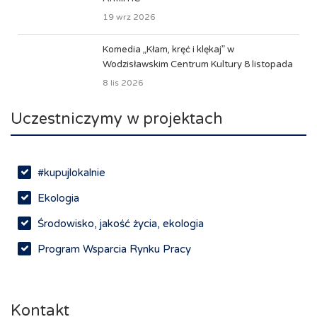
19 wrz 2026
Komedia „Kłam, kręć i klękaj” w
Wodzisławskim Centrum Kultury 8 listopada
8 lis 2026
Uczestniczymy w projektach
#kupujlokalnie
Ekologia
Środowisko, jakość życia, ekologia
Program Wsparcia Rynku Pracy
Rynek pracy, depopulacja, edukacja
Networking
Kontakt