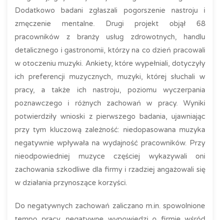
Dodatkowo badani zgłaszali pogorszenie nastroju i
zmęczenie mentalne. Drugi projekt objął 68
pracowników z branży usług zdrowotnych, handlu
detalicznego i gastronomii, którzy na co dzień pracowali
w otoczeniu muzyki. Ankiety, które wypełniali, dotyczyły
ich preferencji muzycznych, muzyki, której słuchali w
pracy, a także ich nastroju, poziomu wyczerpania
poznawczego i różnych zachowań w pracy. Wyniki
potwierdziły wnioski z pierwszego badania, ujawniając
przy tym kluczową zależność: niedopasowana muzyka
negatywnie wpływała na wydajność pracowników. Przy
nieodpowiedniej muzyce częściej wykazywali oni
zachowania szkodliwe dla firmy i rzadziej angażowali się
w działania przynoszące korzyści.
Do negatywnych zachowań zaliczano m.in. spowolnione
tempo pracy, negatywne wypowiedzi o firmie wśród