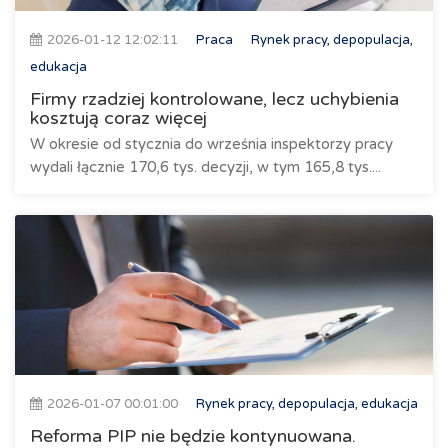
2026-01-12 12:02:11
Praca
Rynek pracy, depopulacja,
edukacja
Firmy rzadziej kontrolowane, lecz uchybienia
kosztują coraz więcej
W okresie od stycznia do września inspektorzy pracy
wydali łącznie 170,6 tys. decyzji, w tym 165,8 tys....
2026-01-07 00:01:00
Rynek pracy, depopulacja, edukacja
Reforma PIP nie będzie kontynuowana.