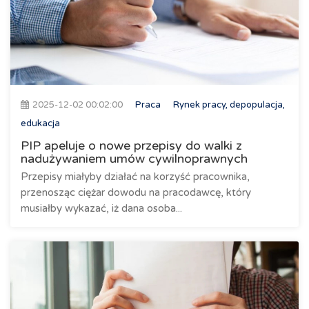
2025-12-02 00:02:00
Praca
Rynek pracy, depopulacja,
edukacja
PIP apeluje o nowe przepisy do walki z
nadużywaniem umów cywilnoprawnych
Przepisy miałyby działać na korzyść pracownika,
przenosząc ciężar dowodu na pracodawcę, który
musiałby wykazać, iż dana osoba...