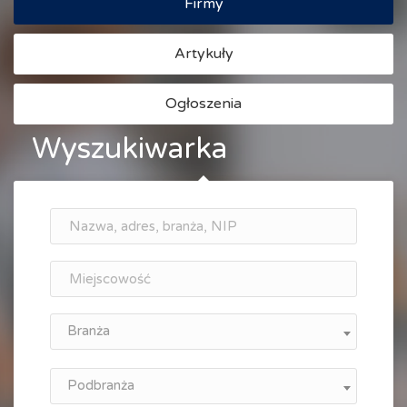
Firmy
Artykuły
Ogłoszenia
Wyszukiwarka
Branża
Podbranża