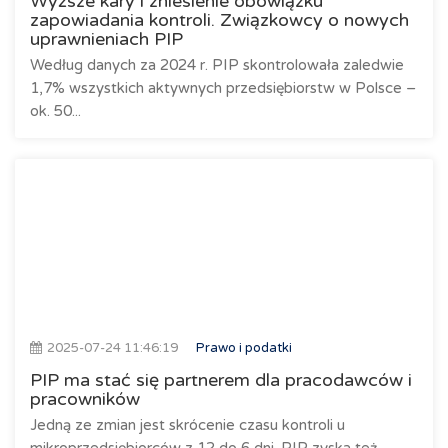
Wyższe kary i zniesienie obowiązku
zapowiadania kontroli. Związkowcy o nowych
uprawnieniach PIP
Według danych za 2024 r. PIP skontrolowała zaledwie
1,7% wszystkich aktywnych przedsiębiorstw w Polsce –
ok. 50...
2025-07-24 11:46:19
Prawo i podatki
PIP ma stać się partnerem dla pracodawców i
pracowników
Jedną ze zmian jest skrócenie czasu kontroli u