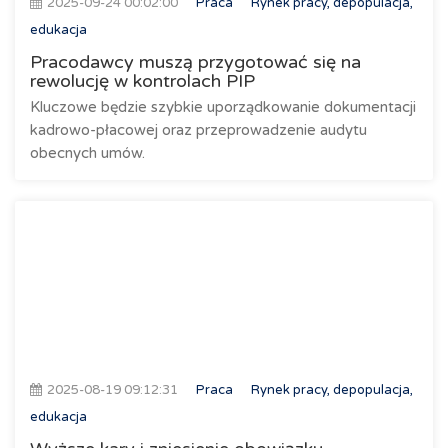
2025-09-24 00:02:00
Praca
Rynek pracy, depopulacja,
edukacja
Pracodawcy muszą przygotować się na
rewolucję w kontrolach PIP
Kluczowe będzie szybkie uporządkowanie dokumentacji
kadrowo-płacowej oraz przeprowadzenie audytu
obecnych umów.
2025-08-19 09:12:31
Praca
Rynek pracy, depopulacja,
edukacja