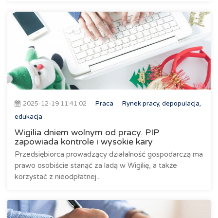
2025-12-19 11:41:02
Praca
Rynek pracy, depopulacja,
edukacja
Wigilia dniem wolnym od pracy. PIP
zapowiada kontrole i wysokie kary
Przedsiębiorca prowadzący działalność gospodarczą ma
prawo osobiście stanąć za ladą w Wigilię, a także
korzystać z nieodpłatnej...