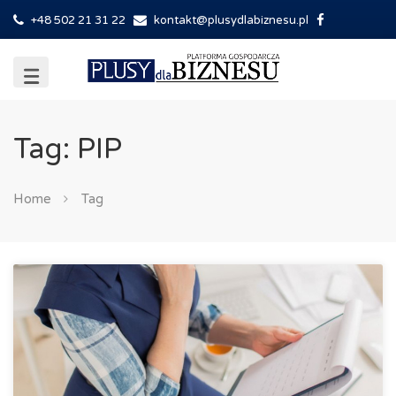
+48 502 21 31 22
kontakt@plusydlabiznesu.pl
Tag: PIP
Home
Tag