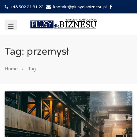
+48 502 21 31 22
kontakt@plusydlabiznesu.pl
Tag: przemysł
Home
Tag