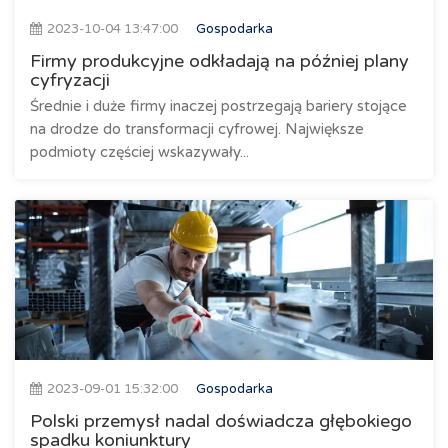
2023-10-04 13:47:00
Gospodarka
Firmy produkcyjne odkładają na później plany
cyfryzacji
Średnie i duże firmy inaczej postrzegają bariery stojące
na drodze do transformacji cyfrowej. Największe
podmioty częściej wskazywały...
2023-09-01 15:32:00
Gospodarka
Polski przemysł nadal doświadcza głębokiego
spadku koniunktury