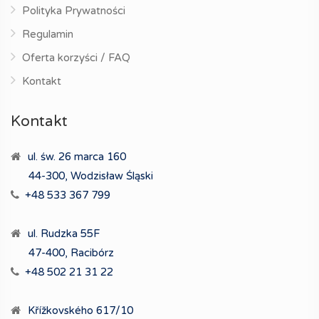
Polityka Prywatności
Regulamin
Oferta korzyści / FAQ
Kontakt
Kontakt
ul. św. 26 marca 160
44-300, Wodzisław Śląski
+48 533 367 799
ul. Rudzka 55F
47-400, Racibórz
+48 502 21 31 22
Křížkovského 617/10