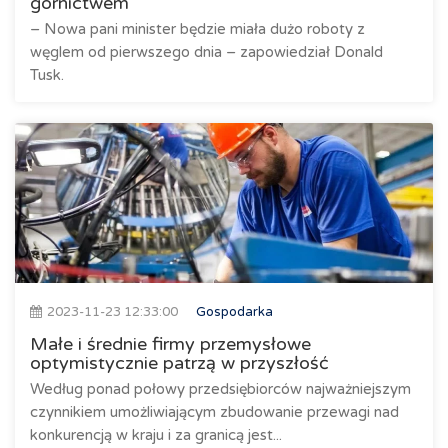
górnictwem
– Nowa pani minister będzie miała dużo roboty z
węglem od pierwszego dnia – zapowiedział Donald
Tusk.
2023-11-23 12:33:00
Gospodarka
Małe i średnie firmy przemysłowe
optymistycznie patrzą w przyszłość
Według ponad połowy przedsiębiorców najważniejszym
czynnikiem umożliwiającym zbudowanie przewagi nad
konkurencją w kraju i za granicą jest...