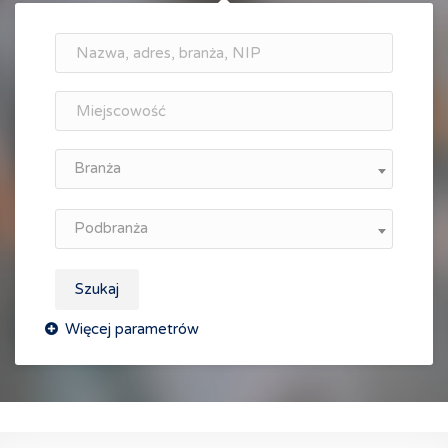
Branża
Podbranża
Szukaj