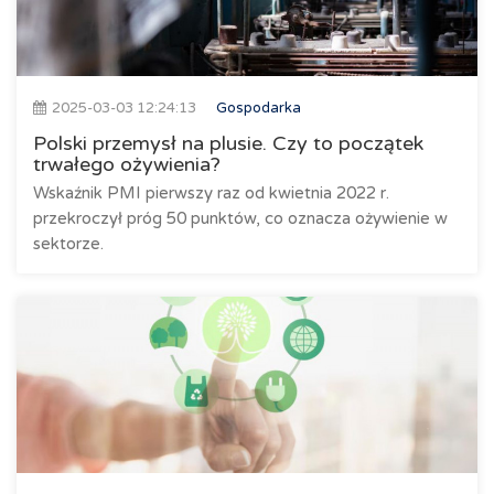
2025-03-03 12:24:13
Gospodarka
Polski przemysł na plusie. Czy to początek
trwałego ożywienia?
Wskaźnik PMI pierwszy raz od kwietnia 2022 r.
przekroczył próg 50 punktów, co oznacza ożywienie w
sektorze.