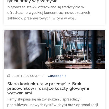
rynek pracy w przemyśle
Najwyższe stawki oferowane są tradycyjnie w
ośrodkach o wysokiej koncentracji nowoczesnych
zakładów przemysłowych, w tym w woj....
2025-10-07 00:02:00
Gospodarka
Słaba koniunktura w przemyśle. Brak
pracowników i rosnące koszty głównymi
wyzwaniami
Firmy skupiają się na zwiększaniu sprzedaży i
poszukiwaniu nowych rynków zbytu oraz optymalizacji