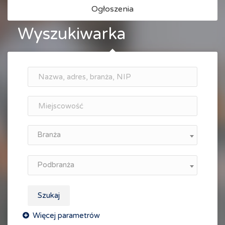
Ogłoszenia
Wyszukiwarka
Branża
Podbranża
Szukaj