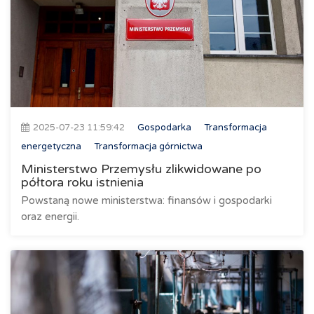
2025-07-23 11:59:42
Gospodarka
Transformacja
energetyczna
Transformacja górnictwa
Ministerstwo Przemysłu zlikwidowane po
półtora roku istnienia
Powstaną nowe ministerstwa: finansów i gospodarki
oraz energii.