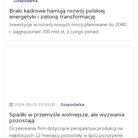
Gospodarka
Braki kadrowe hamują rozwój polskiej
energetyki i zieloną transformację
Inwestycje w rozwój nowych mocy planowane do 2040
r. sięgną ponad 700 mld zł, z czego ponad...
2024-08-01 15:59:00
Gospodarka
Spadki w przemyśle wolniejsze, ale wyzwania
pozostają
Oczekiwania firm dotyczące perspektyw produkcji na
najbliższych 12 miesięcy pozostały w lipcu pozytywne.