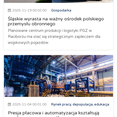
2025-11-19 00:02:00
Gospodarka
Śląskie wyrasta na ważny ośrodek polskiego
przemysłu obronnego
Planowane centrum produkcji i logistyki PGZ w
Raciborzu ma stać się strategicznym zapleczem dla
wojskowych pojazdów.
2025-11-04 00:01:00
Rynek pracy, depopulacja, edukacja
Presja płacowa i automatyzacja kształtują