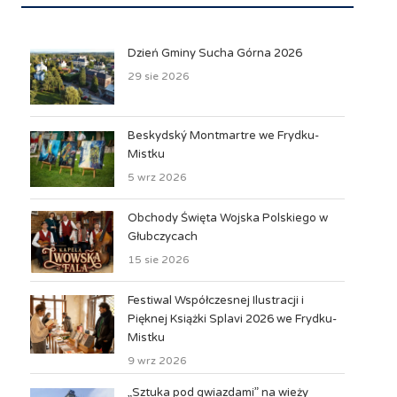
Dzień Gminy Sucha Górna 2026
29 sie 2026
Beskydský Montmartre we Frydku-
Mistku
5 wrz 2026
Obchody Święta Wojska Polskiego w
Głubczycach
15 sie 2026
Festiwal Współczesnej Ilustracji i
Pięknej Książki Splavi 2026 we Frydku-
Mistku
9 wrz 2026
„Sztuka pod gwiazdami” na wieży