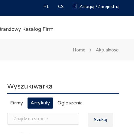
PL
CS
Zaloguj /Zarejestruj
Branżowy Katalog Firm
Home
Aktualnosci
Wyszukiwarka
Firmy
Artykuły
Ogłoszenia
Szukaj