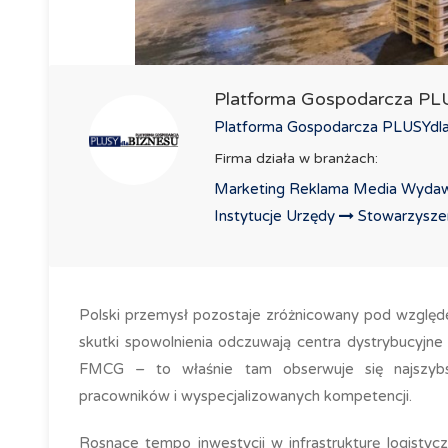
Platforma Gospodarcza P
Platforma Gospodarcza PLUSYdlaB
Firma działa w branżach:
Marketing Reklama Media Wydaw
Instytucje Urzędy
Stowarzyszeni
Polski przemysł pozostaje zróżnicowany pod względ
skutki spowolnienia odczuwają centra dystrybucyjn
FMCG – to właśnie tam obserwuje się najszyb
pracowników i wyspecjalizowanych kompetencji.
Rosnące tempo inwestycji w infrastrukturę logisty