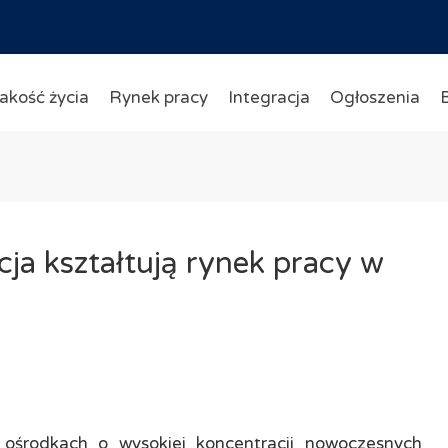
akość życia
Rynek pracy
Integracja
Ogłoszenia
ja kształtują rynek pracy w
 ośrodkach o wysokiej koncentracji nowoczesnych