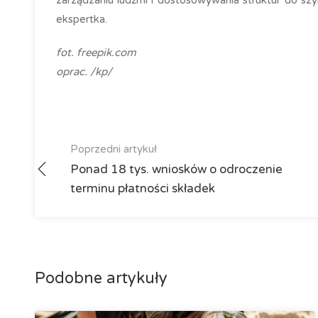
zarządzaniu ludźmi i dostosowywania struktur do s
ekspertka.
fot. freepik.com
oprac. /kp/
Poprzedni artykuł
Ponad 18 tys. wniosków o odroczenie
terminu płatności składek
Podobne artykuły