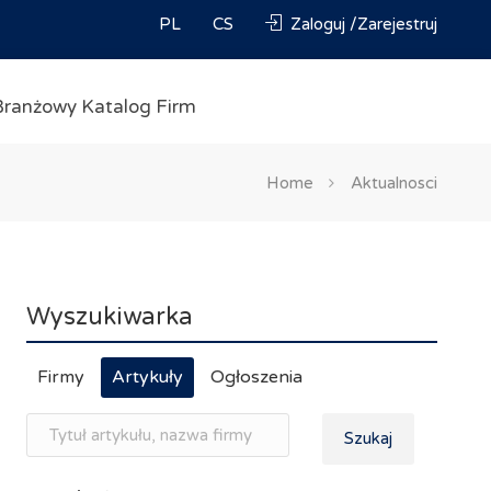
PL
CS
Zaloguj /Zarejestruj
Branżowy Katalog Firm
Home
Aktualnosci
Wyszukiwarka
Firmy
Artykuły
Ogłoszenia
Szukaj