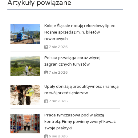
Artykuły powiązane
Koleje Śląskie notują rekordowy lipiec.
Rośnie sprzedaż m.in. biletów
rowerowych
7 sie 2026
Polska przyciąga coraz więcej
zagranicznych turystów
7 sie 2026
Upały obniżają produktywność i hamują
rozwój przedsiębiorstw
7 sie 2026
Praca tymczasowa pod większą
kontrolą. Firmy powinny zweryfikować
swoje praktyki
6 sie 2026