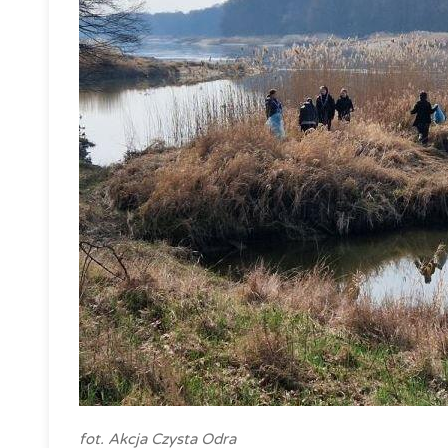
fot. Akcja Czysta Odra