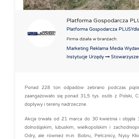
Platforma Gospodarcza P
Platforma Gospodarcza PLUSYdlaB
Firma działa w branżach:
Marketing Reklama Media Wydaw
Instytucje Urzędy
Stowarzyszeni
Ponad 228 ton odpadów zebrano podczas piątej 
zaangażowało się ponad 31,5 tys. osób z Polski, C
dopływy i tereny nadrzeczne.
Akcja trwała od 21 marca do 30 kwietnia i objęła 
dolnośląskim, lubuskim, wielkopolskim i zachodnio
Odry, ale również m.in. Bobru, Pełcznicy, Nysy Kł