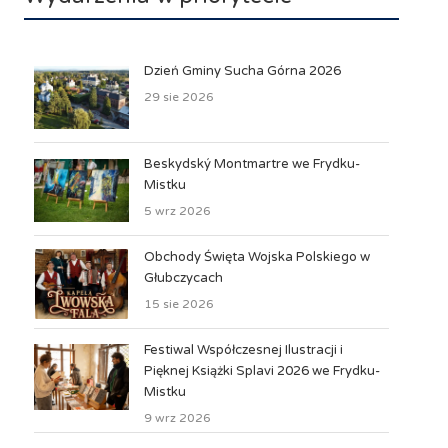
Dzień Gminy Sucha Górna 2026
29 sie 2026
Beskydský Montmartre we Frydku-
Mistku
5 wrz 2026
Obchody Święta Wojska Polskiego w
Głubczycach
15 sie 2026
Festiwal Współczesnej Ilustracji i
Pięknej Książki Splavi 2026 we Frydku-
Mistku
9 wrz 2026