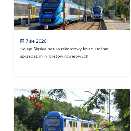
7 sie 2026
Koleje Śląskie notują rekordowy lipiec. Rośnie
sprzedaż m.in. biletów rowerowych