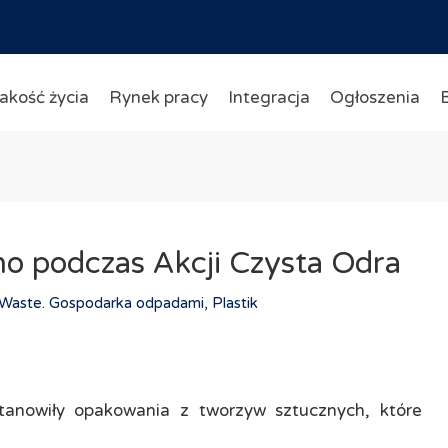
akość życia
Rynek pracy
Integracja
Ogłoszenia
no podczas Akcji Czysta Odra
Waste. Gospodarka odpadami, Plastik
anowiły opakowania z tworzyw sztucznych, które