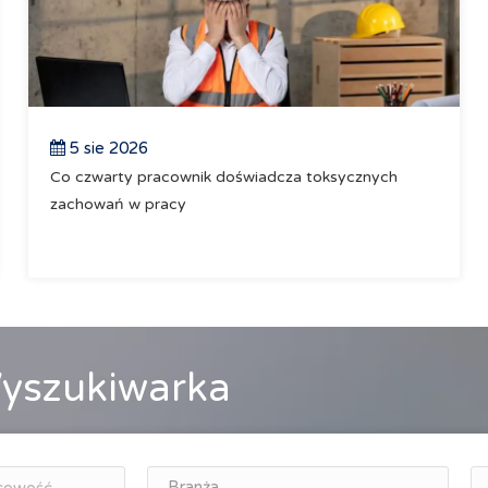
5 sie 2026
Co czwarty pracownik doświadcza toksycznych
zachowań w pracy
yszukiwarka
Branża