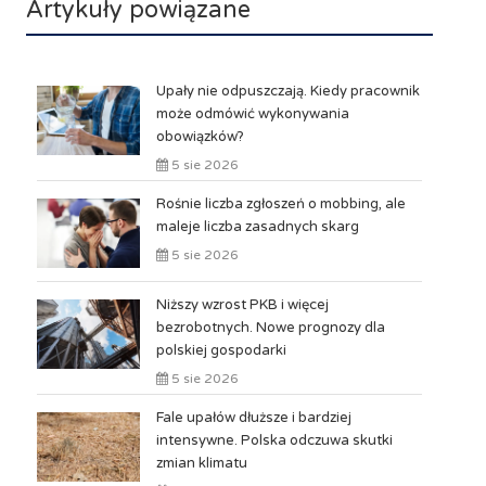
Artykuły powiązane
Upały nie odpuszczają. Kiedy pracownik
może odmówić wykonywania
obowiązków?
5 sie 2026
Rośnie liczba zgłoszeń o mobbing, ale
maleje liczba zasadnych skarg
5 sie 2026
Niższy wzrost PKB i więcej
bezrobotnych. Nowe prognozy dla
polskiej gospodarki
5 sie 2026
Fale upałów dłuższe i bardziej
intensywne. Polska odczuwa skutki
zmian klimatu