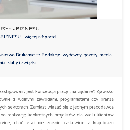
LUSYdlaBIZNESU
IZNESU - więcej niż portal
nictwa Drukarnie
Redakcje, wydawcy, gazety, media
a, kluby i związki
 zastępowany jest koncepcją pracy „na żądanie”. Zjawisko
ównie z wolnymi zawodami, programistami czy branżą
nych sektorach. Zamiast wiązać się z jednym pracodawcą
na realizację konkretnych projektów dla wielu klientów
rvice, choć etat nie zniknie całkowicie z krajobrazu