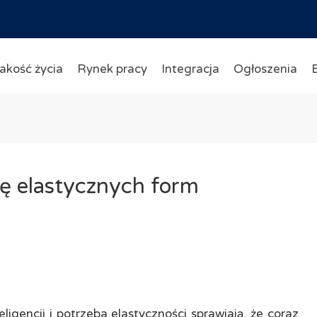
akość życia
Rynek pracy
Integracja
Ogłoszenia
ę elastycznych form
igencji i potrzeba elastyczności sprawiają, że coraz