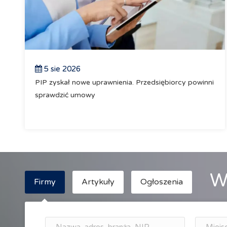
5 sie 2026
PIP zyskał nowe uprawnienia. Przedsiębiorcy powinni
sprawdzić umowy
W
Firmy
Artykuły
Ogłoszenia