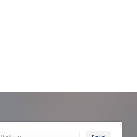
Podbranża