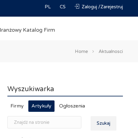
PL
CS
Zaloguj /Zarejestruj
Branżowy Katalog Firm
Home
Aktualnosci
Wyszukiwarka
Firmy
Artykuły
Ogłoszenia
Szukaj