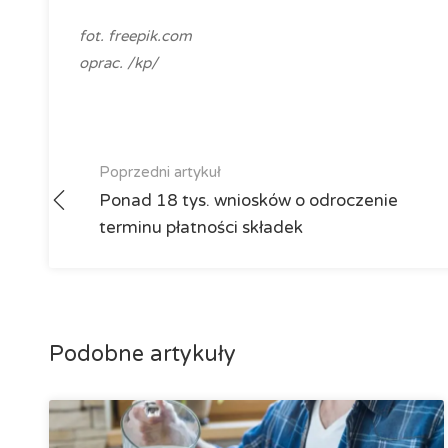
fot. freepik.com
oprac. /kp/
Poprzedni artykuł
Ponad 18 tys. wniosków o odroczenie
terminu płatności składek
Podobne artykuły