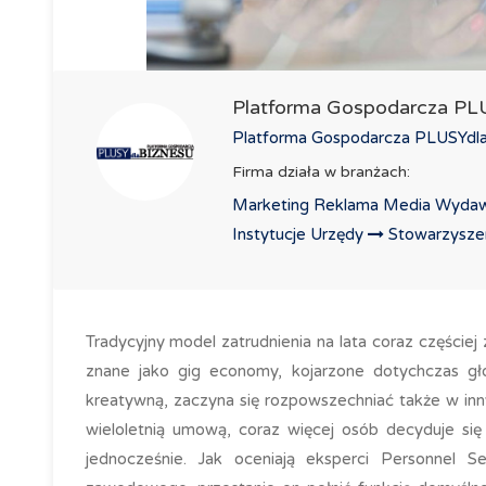
Platforma Gospodarcza P
Platforma Gospodarcza PLUSYdlaB
Firma działa w branżach:
Marketing Reklama Media Wydaw
Instytucje Urzędy
Stowarzyszeni
Tradycyjny model zatrudnienia na lata coraz częściej
znane jako gig economy, kojarzone dotychczas gł
kreatywną, zaczyna się rozpowszechniać także w in
wieloletnią umową, coraz więcej osób decyduje się 
jednocześnie. Jak oceniają eksperci Personnel Se