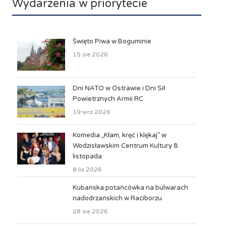
Wydarzenia w priorytecie
Święto Piwa w Boguminie
15 sie 2026
Dni NATO w Ostrawie i Dni Sił
Powietrznych Armii RC
19 wrz 2026
Komedia „Kłam, kręć i klękaj” w
Wodzisławskim Centrum Kultury 8
listopada
8 lis 2026
Kubańska potańcówka na bulwarach
nadodrzańskich w Raciborzu
28 sie 2026