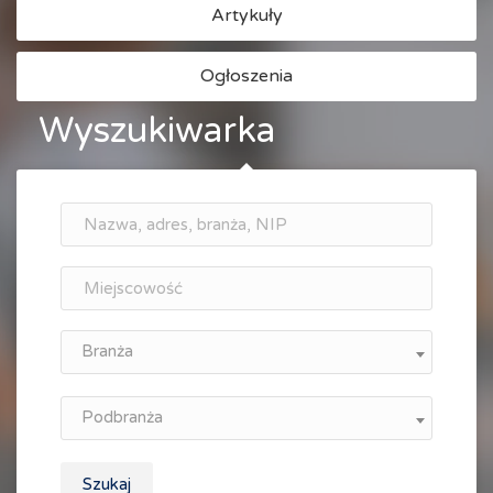
Artykuły
Ogłoszenia
Wyszukiwarka
Branża
Podbranża
Szukaj