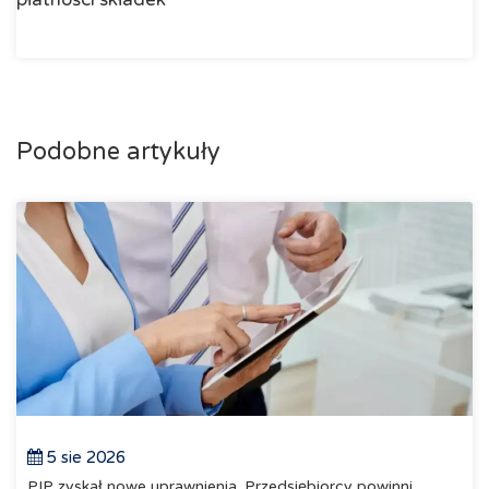
Podobne artykuły
5 sie 2026
PIP zyskał nowe uprawnienia. Przedsiębiorcy powinni