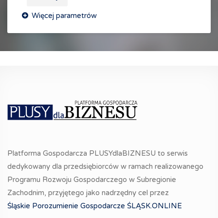
Platforma Gospodarcza PLUSYdlaBIZNESU to serwis
dedykowany dla przedsiębiorców w ramach realizowanego
Programu Rozwoju Gospodarczego w Subregionie
Zachodnim, przyjętego jako nadrzędny cel przez
Śląskie Porozumienie Gospodarcze ŚLĄSK.ONLINE