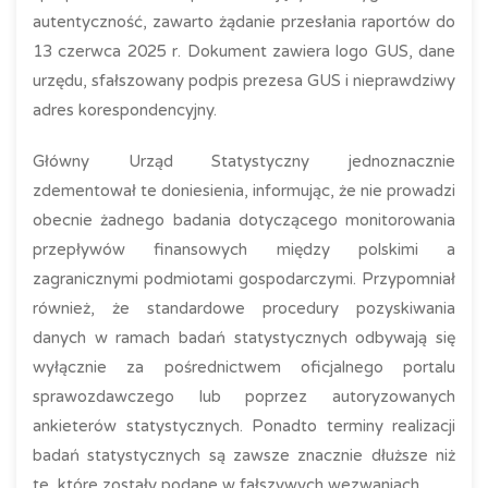
autentyczność, zawarto żądanie przesłania raportów do
13 czerwca 2025 r. Dokument zawiera logo GUS, dane
urzędu, sfałszowany podpis prezesa GUS i nieprawdziwy
adres korespondencyjny.
Główny Urząd Statystyczny jednoznacznie
zdementował te doniesienia, informując, że nie prowadzi
obecnie żadnego badania dotyczącego monitorowania
przepływów finansowych między polskimi a
zagranicznymi podmiotami gospodarczymi. Przypomniał
również, że standardowe procedury pozyskiwania
danych w ramach badań statystycznych odbywają się
wyłącznie za pośrednictwem oficjalnego portalu
sprawozdawczego lub poprzez autoryzowanych
ankieterów statystycznych. Ponadto terminy realizacji
badań statystycznych są zawsze znacznie dłuższe niż
te, które zostały podane w fałszywych wezwaniach.