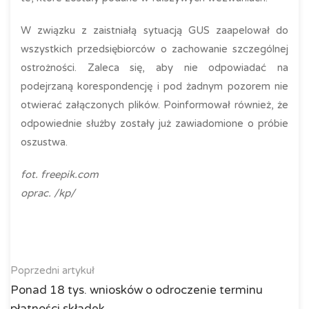
W związku z zaistniałą sytuacją GUS zaapelował do
wszystkich przedsiębiorców o zachowanie szczególnej
ostrożności. Zaleca się, aby nie odpowiadać na
podejrzaną korespondencję i pod żadnym pozorem nie
otwierać załączonych plików. Poinformował również, że
odpowiednie służby zostały już zawiadomione o próbie
oszustwa.
fot. freepik.com
oprac. /kp/
Poprzedni artykuł
Ponad 18 tys. wniosków o odroczenie terminu
płatności składek