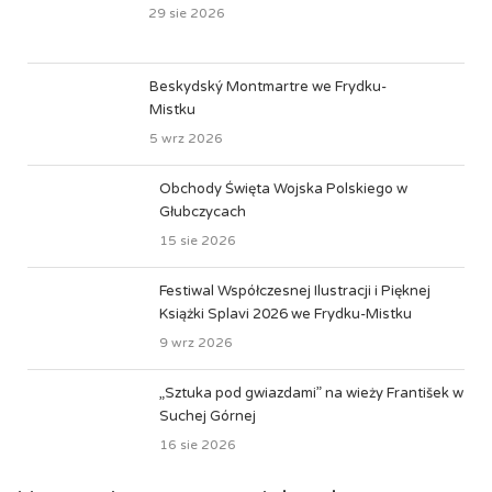
29 sie 2026
Beskydský Montmartre we Frydku-
Mistku
5 wrz 2026
Obchody Święta Wojska Polskiego w
Głubczycach
15 sie 2026
Festiwal Współczesnej Ilustracji i Pięknej
Książki Splavi 2026 we Frydku-Mistku
9 wrz 2026
„Sztuka pod gwiazdami” na wieży František w
Suchej Górnej
16 sie 2026