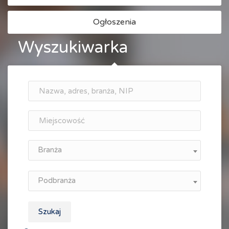
Ogłoszenia
Wyszukiwarka
Branża
Podbranża
Szukaj