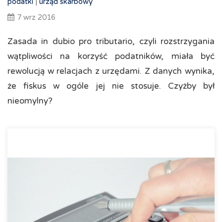
podatki
|
urząd skarbowy
7 wrz 2016
Zasada in dubio pro tributario, czyli rozstrzygania
wątpliwości na korzyść podatników, miała być
rewolucją w relacjach z urzędami. Z danych wynika,
że fiskus w ogóle jej nie stosuje. Czyżby był
nieomylny?