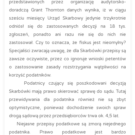
przedstawionych przez organizację audytorsko-
doradczą Grant Thornton danych wynika, iż w ciągu
sześciu miesięcy Urząd Skarbowy jedynie trzykrotnie
odniósł się do zastosowanych decyzji na 18 tys.
zgłoszeń, ponadto ani razu nie się do nich nie
zastosował. Czy to oznacza, że fiskus jest nieomylny?
Specjaliści zwracają uwagę, że dla Skarbówki przepisy są
zawsze oczywiste, przez co ignoruje wnioski petentów
o zastosowanie zasady rozstrzygania wątpliwości na
korzyść podatników.
Podatnicy czujący się poszkodowani decyzją
Skarbówki mają prawo skierować sprawę do sądu. Tutaj
przewidywania dla podatnika również nie są zbyt
optymistyczne, ponieważ dochodzenie swoich spraw
drogą sądową przez przedsiębiorców trwa ok. 4,5 lat.
Niejasne przepisy podatkowe są zmorą niejednego
podatnika. Prawo podatkowe jest bardzo