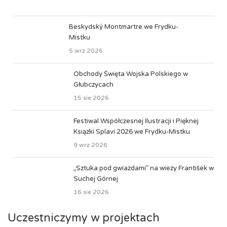
Beskydský Montmartre we Frydku-
Mistku
5 wrz 2026
Obchody Święta Wojska Polskiego w
Głubczycach
15 sie 2026
Festiwal Współczesnej Ilustracji i Pięknej
Książki Splavi 2026 we Frydku-Mistku
9 wrz 2026
„Sztuka pod gwiazdami” na wieży František w
Suchej Górnej
16 sie 2026
Uczestniczymy w projektach