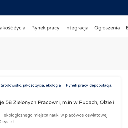
akość życia
Rynek pracy
Integracja
Ogłoszenia
Środowisko, jakość życia, ekologia
Rynek pracy, depopulacja,
58 Zielonych Pracowni, m.in w Rudach, Olzie i
i ekologicznego miejsca nauki w placówce oświatowej
ys. zł...