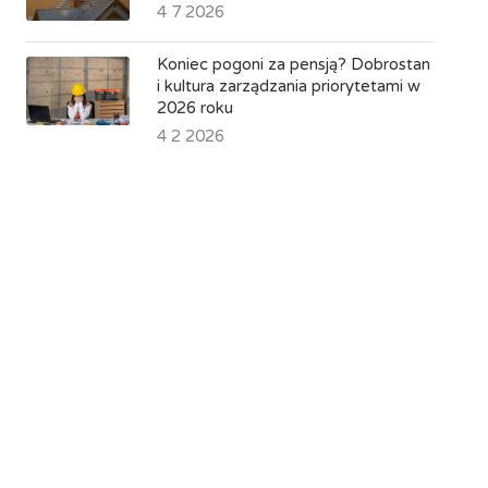
4 7 2026
Koniec pogoni za pensją? Dobrostan
i kultura zarządzania priorytetami w
2026 roku
4 2 2026