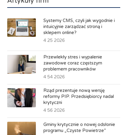
Artykuły firm
Systemy CMS, czyli jak wygodnie i
intuicyjnie zarządzać stroną i
sklepem online?
4 25 2026
Przewlekły stres i wypalenie
zawodowe coraz częstszym
problemem pracowników
4 54 2026
Rząd prezentuje nową wersję
reformy PIP. Przedsiębiorcy nadal
krytyczni
4 56 2026
Gminy krytycznie o nowej odsłonie
programu „Czyste Powietrze”