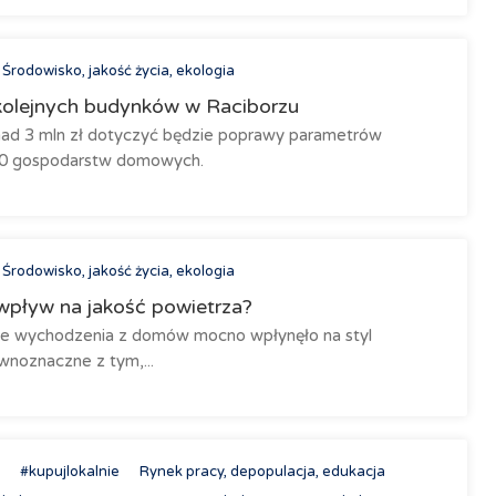
Środowisko, jakość życia, ekologia
olejnych budynków w Raciborzu
nad 3 mln zł dotyczyć będzie poprawy parametrów
60 gospodarstw domowych.
Środowisko, jakość życia, ekologia
wpływ na jakość powietrza?
nie wychodzenia z domów mocno wpłynęło na styl
ównoznaczne z tym,...
#kupujlokalnie
Rynek pracy, depopulacja, edukacja