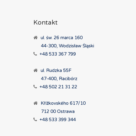
Kontakt
ul. św. 26 marca 160
44-300, Wodzisław Śląski
+48 533 367 799
ul. Rudzka 55F
47-400, Racibórz
+48 502 21 31 22
Křížkovského 617/10
712 00 Ostrawa
+48 533 399 344