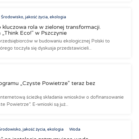
Środowisko, jakość życia, ekologia
o kluczowa rola w zielonej transformacji.
 „Think Eco!" w Pszczynie
rzedsiębiorców w budowaniu ekologicznej Polski to
ego toczyła się dyskusja przedstawicieli...
ogramu „Czyste Powietrze” teraz bez
nternetową ścieżkę składania wniosków o dofinansowanie
 Powietrze”. E-wnioski są już...
Środowisko, jakość życia, ekologia
Woda