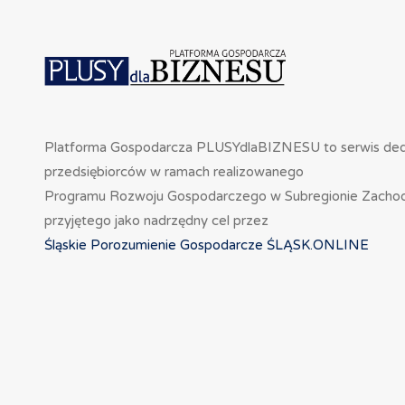
Platforma Gospodarcza PLUSYdlaBIZNESU to serwis de
przedsiębiorców w ramach realizowanego
Programu Rozwoju Gospodarczego w Subregionie Zacho
przyjętego jako nadrzędny cel przez
Śląskie Porozumienie Gospodarcze ŚLĄSK.ONLINE