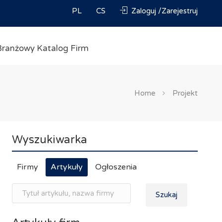
PL
CS
Zaloguj /Zarejestruj
Branżowy Katalog Firm
Home
Projekt
Wyszukiwarka
Firmy
Artykuły
Ogłoszenia
Szukaj