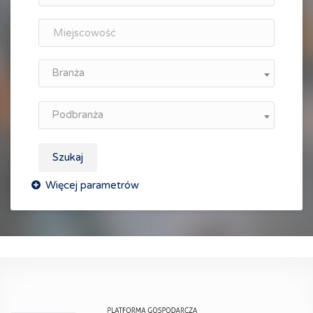
Branża
Podbranża
Szukaj