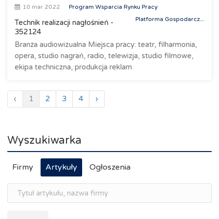
10 mar 2022
Program Wsparcia Rynku Pracy
Platforma Gospodarcz...
Technik realizacji nagłośnień -
352124
Branża audiowizualna Miejsca pracy: teatr, filharmonia,
opera, studio nagrań, radio, telewizja, studio filmowe,
ekipa techniczna, produkcja reklam
‹
1
2
3
4
›
Wyszukiwarka
Firmy
Artykuły
Ogłoszenia