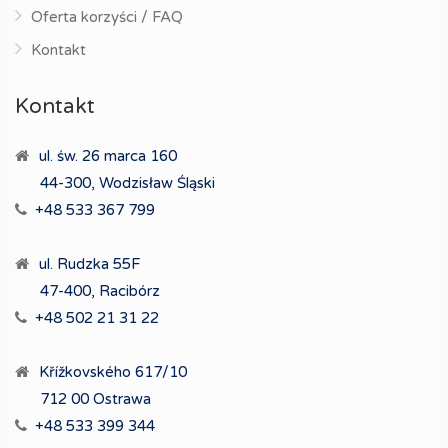
Oferta korzyści / FAQ
Kontakt
Kontakt
ul. św. 26 marca 160
44-300, Wodzisław Śląski
+48 533 367 799
ul. Rudzka 55F
47-400, Racibórz
+48 502 21 31 22
Křížkovského 617/10
712 00 Ostrawa
+48 533 399 344