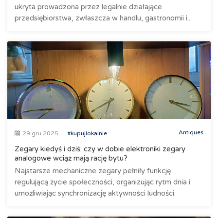
ukryta prowadzona przez legalnie działające
przedsiębiorstwa, zwłaszcza w handlu, gastronomii i...
Antiques
29 gru 2025
#kupujlokalnie
Zegary kiedyś i dziś: czy w dobie elektroniki zegary
analogowe wciąż mają rację bytu?
Najstarsze mechaniczne zegary pełniły funkcję
regulującą życie społeczności, organizując rytm dnia i
umożliwiając synchronizację aktywności ludności.