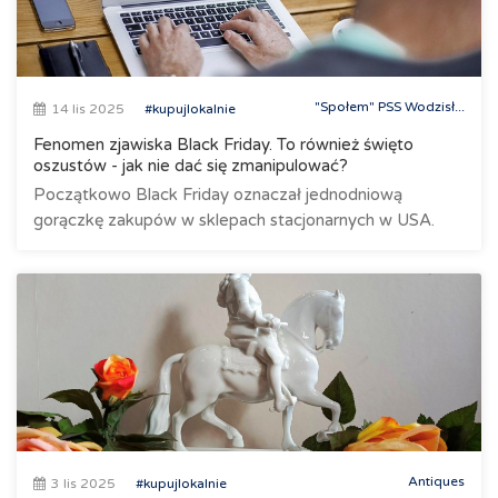
"Społem" PSS Wodzisł...
14 lis 2025
#kupujlokalnie
Fenomen zjawiska Black Friday. To również święto
oszustów - jak nie dać się zmanipulować?
Początkowo Black Friday oznaczał jednodniową
gorączkę zakupów w sklepach stacjonarnych w USA.
Antiques
3 lis 2025
#kupujlokalnie