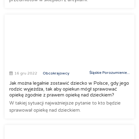
Śląskie Porozumienie...
16 gru 2022
Obcokrajowcy
Jak można legalnie zostawić dziecko w Polsce, gdy jego
rodzic wyjeżdża, tak aby opiekun mógł sprawować
opiekę zgodnie z prawem opiekę nad dzieckiem?
W takiej sytuacji najważniejsze pytanie to kto będzie
sprawował opiekę nad dzieckiem.