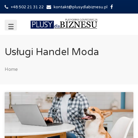
+48 502 21 31 22
kontakt@plusydlabiznesu.pl
Usługi Handel Moda
Home