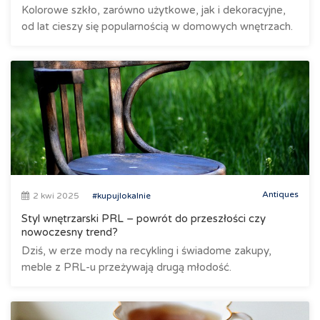
Kolorowe szkło, zarówno użytkowe, jak i dekoracyjne,
od lat cieszy się popularnością w domowych wnętrzach.
Antiques
2 kwi 2025
#kupujlokalnie
Styl wnętrzarski PRL – powrót do przeszłości czy
nowoczesny trend?
Dziś, w erze mody na recykling i świadome zakupy,
meble z PRL-u przeżywają drugą młodość.