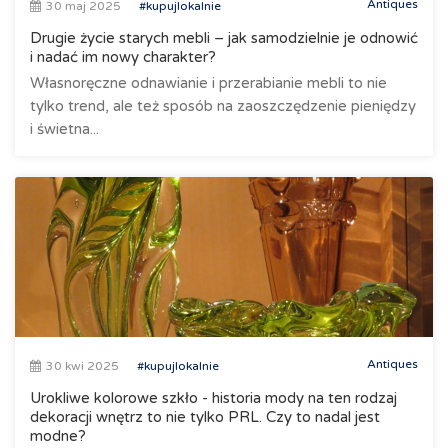
Antiques
30 maj 2025
#kupujlokalnie
Drugie życie starych mebli – jak samodzielnie je odnowić
i nadać im nowy charakter?
Własnoręczne odnawianie i przerabianie mebli to nie
tylko trend, ale też sposób na zaoszczędzenie pieniędzy
i świetna...
Antiques
30 kwi 2025
#kupujlokalnie
Urokliwe kolorowe szkło - historia mody na ten rodzaj
dekoracji wnętrz to nie tylko PRL. Czy to nadal jest
modne?