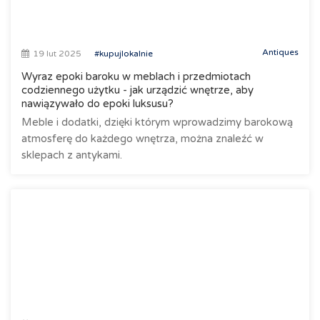
Antiques
19 lut 2025
#kupujlokalnie
Wyraz epoki baroku w meblach i przedmiotach
codziennego użytku - jak urządzić wnętrze, aby
nawiązywało do epoki luksusu?
Meble i dodatki, dzięki którym wprowadzimy barokową
atmosferę do każdego wnętrza, można znaleźć w
sklepach z antykami.