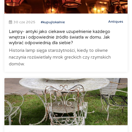
Antiques
30 cze 2025
#kupujlokalnie
Lampy- antyki jako ciekawe uzupełnienie każdego
wnętrza i odpowiednie źródło światła w domu. Jak
wybrać odpowiednią dla siebie?
Historia lamp sięga starożytności, kiedy to oliwne
naczynia rozświetlały mrok greckich czy rzymskich
domów.