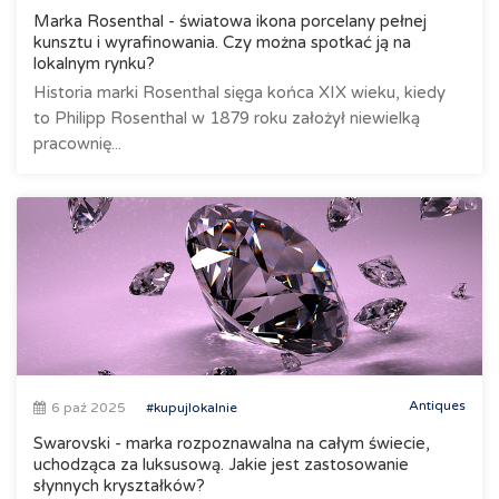
Marka Rosenthal - światowa ikona porcelany pełnej
kunsztu i wyrafinowania. Czy można spotkać ją na
lokalnym rynku?
Historia marki Rosenthal sięga końca XIX wieku, kiedy
to Philipp Rosenthal w 1879 roku założył niewielką
pracownię...
Antiques
6 paź 2025
#kupujlokalnie
Swarovski - marka rozpoznawalna na całym świecie,
uchodząca za luksusową. Jakie jest zastosowanie
słynnych kryształków?