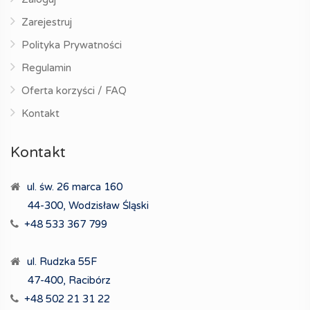
Zarejestruj
Polityka Prywatności
Regulamin
Oferta korzyści / FAQ
Kontakt
Kontakt
ul. św. 26 marca 160
44-300, Wodzisław Śląski
+48 533 367 799
ul. Rudzka 55F
47-400, Racibórz
+48 502 21 31 22