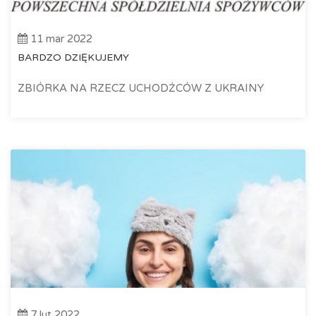
11 mar 2022
BARDZO DZIĘKUJEMY
ZBIÓRKA NA RZECZ UCHODŹCÓW Z UKRAINY
7 lut 2022