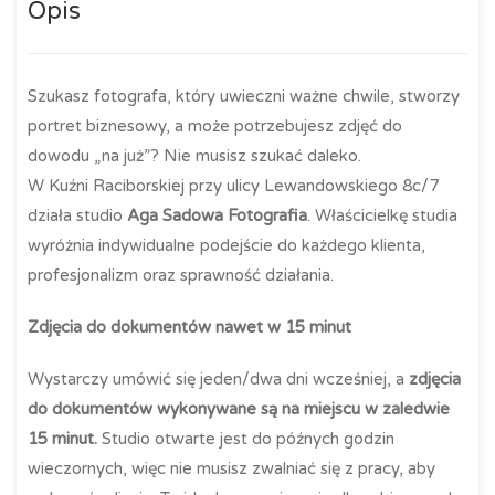
Opis
Szukasz fotografa, który uwieczni ważne chwile, stworzy
portret biznesowy, a może potrzebujesz zdjęć do
dowodu „na już”? Nie musisz szukać daleko.
W Kuźni Raciborskiej przy ulicy Lewandowskiego 8c/7
działa studio
Aga Sadowa Fotografia
. Właścicielkę studia
wyróżnia indywidualne podejście do każdego klienta,
profesjonalizm oraz sprawność działania.
Zdjęcia do dokumentów nawet w 15 minut
Wystarczy umówić się jeden/dwa dni wcześniej, a
zdjęcia
do dokumentów wykonywane są na miejscu w zaledwie
15 minut.
Studio otwarte jest do późnych godzin
wieczornych, więc nie musisz zwalniać się z pracy, aby