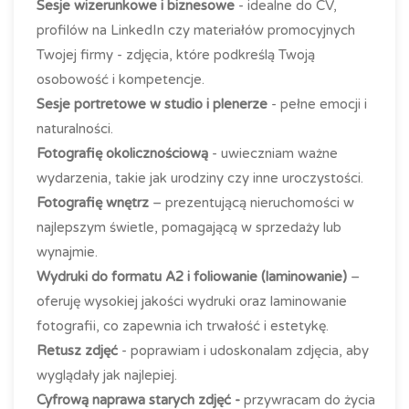
Sesje wizerunkowe i biznesowe
- idealne do CV,
profilów na LinkedIn czy materiałów promocyjnych
Twojej firmy - zdjęcia, które podkreślą Twoją
osobowość i kompetencje.
Sesje portretowe w studio i plenerze
- pełne emocji i
naturalności.
Fotografię okolicznościową
- uwieczniam ważne
wydarzenia, takie jak urodziny czy inne uroczystości.
Fotografię wnętrz
– prezentującą nieruchomości w
najlepszym świetle, pomagającą w sprzedaży lub
wynajmie.
Wydruki do formatu A2 i foliowanie (laminowanie)
–
oferuję wysokiej jakości wydruki oraz laminowanie
fotografii, co zapewnia ich trwałość i estetykę.
Retusz zdjęć
- poprawiam i udoskonalam zdjęcia, aby
wyglądały jak najlepiej.
Cyfrową naprawa starych zdjęć -
przywracam do życia