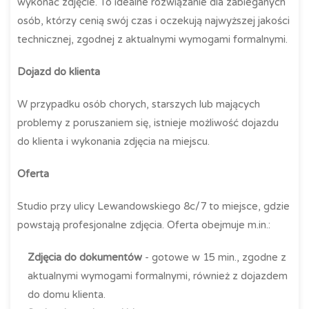
wykonać zdjęcie. To idealne rozwiązanie dla zabieganych
osób, którzy cenią swój czas i oczekują najwyższej jakości
technicznej, zgodnej z aktualnymi wymogami formalnymi.
Dojazd do klienta
W przypadku osób chorych, starszych lub mających
problemy z poruszaniem się, istnieje możliwość dojazdu
do klienta i wykonania zdjęcia na miejscu.
Oferta
Studio przy ulicy Lewandowskiego 8c/7 to miejsce, gdzie
powstają profesjonalne zdjęcia. Oferta obejmuje m.in.:
Zdjęcia do dokumentów
- gotowe w 15 min., zgodne z
aktualnymi wymogami formalnymi, również z dojazdem
do domu klienta.