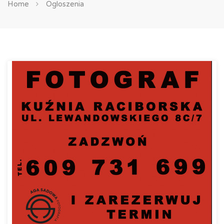
Home
Ogloszenia