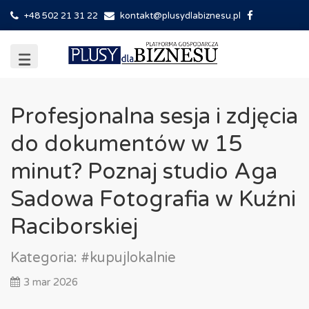
+48 502 21 31 22
kontakt@plusydlabiznesu.pl
Profesjonalna sesja i zdjęcia
do dokumentów w 15
minut? Poznaj studio Aga
Sadowa Fotografia w Kuźni
Raciborskiej
Kategoria:
#kupujlokalnie
3 mar 2026