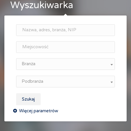
Wyszukiwarka
Branża
Podbranża
Szukaj