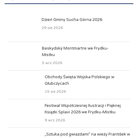
Dzień Gminy Sucha Górna 2026
29 sie 2026
Beskydský Montmartre we Frydku-
Mistku
5 wrz 2026
Obchody Święta Wojska Polskiego w
Głubczycach
15 sie 2026
Festiwal Współczesnej Ilustracji i Pięknej
Książki Splavi 2026 we Frydku-Mistku
9 wrz 2026
„Sztuka pod gwiazdami” na wieży František w