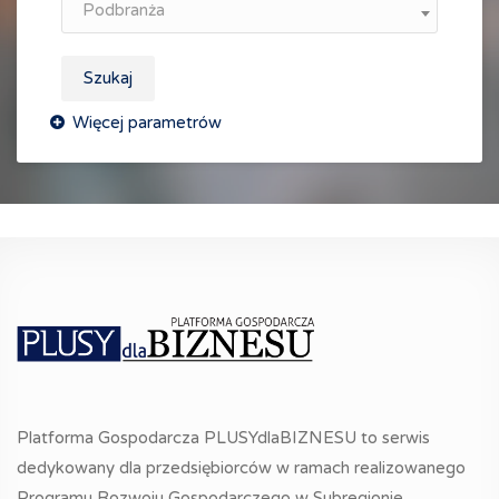
Podbranża
Szukaj
Platforma Gospodarcza PLUSYdlaBIZNESU to serwis
dedykowany dla przedsiębiorców w ramach realizowanego
Programu Rozwoju Gospodarczego w Subregionie