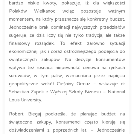
bardzo niskie kwoty, pokazuje, iż dla większości
Polaków Wielkanoc wciąż pozostaje ważnym
momentem, na który przeznacza się konkretny budżet.
Jednocześnie brak dominacji najwyższych przedziałów
sugeruje, że dziś liczy się nie tylko tradycja, ale także
finansowy rozsądek. To efekt zarówno sytuacji
ekonomicznej, jak i coraz ostrożniejszego podejścia do
świątecznych zakupów. Na decyzje konsumentów
wpływa też rosnąca niepewność cenowa na rynkach
surowców, w tym paliw, wzmacniana przez napięcia
geopolityczne wokół Cieśniny Ormuz – wskazuje dr
Sebastian Zupok z Wyższej Szkoły Biznesu – National
Louis University.
Robert Biegaj podkreśla, że planując budżet na
świąteczne zakupy, konsumenci często kierują się
doświadczeniami z poprzednich lat. – Jednocześnie