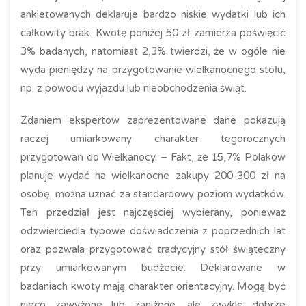
ankietowanych deklaruje bardzo niskie wydatki lub ich
całkowity brak. Kwotę poniżej 50 zł zamierza poświęcić
3% badanych, natomiast 2,3% twierdzi, że w ogóle nie
wyda pieniędzy na przygotowanie wielkanocnego stołu,
np. z powodu wyjazdu lub nieobchodzenia świąt.
Zdaniem ekspertów zaprezentowane dane pokazują
raczej umiarkowany charakter tegorocznych
przygotowań do Wielkanocy. – Fakt, że 15,7% Polaków
planuje wydać na wielkanocne zakupy 200-300 zł na
osobę, można uznać za standardowy poziom wydatków.
Ten przedział jest najczęściej wybierany, ponieważ
odzwierciedla typowe doświadczenia z poprzednich lat
oraz pozwala przygotować tradycyjny stół świąteczny
przy umiarkowanym budżecie. Deklarowane w
badaniach kwoty mają charakter orientacyjny. Mogą być
nieco zawyżone lub zaniżone, ale zwykle dobrze