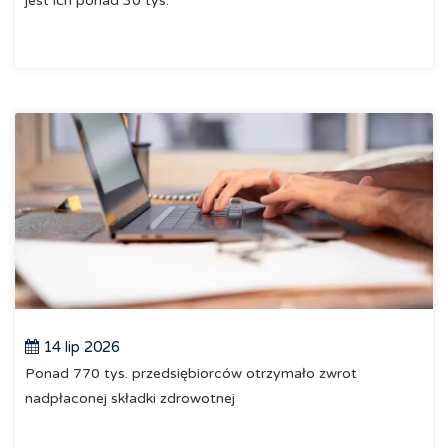
jest ich ponad 30 tys.
14 lip 2026
Ponad 770 tys. przedsiębiorców otrzymało zwrot
nadpłaconej składki zdrowotnej