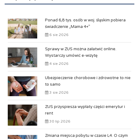
Ponad 6,8 tys. osób w woj. śląskim pobiera
świadczenie „Mama 4+”
6 sie 2026
Sprawy w ZUS można załatwić online.
Wystarczy umówić e-wizytę
4 sie 2026
Ubezpieczenie chorobowe i zdrowotne to nie
to samo
3 sie 2026
ZUS przyspiesza wypłaty części emerytur i
rent
30 lip 2026
Zmiana miejsca pobytu w czasie L4. O czym