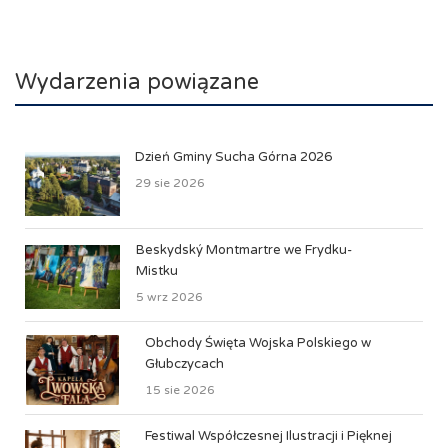
Wydarzenia powiązane
Dzień Gminy Sucha Górna 2026
29 sie 2026
Beskydský Montmartre we Frydku-
Mistku
5 wrz 2026
Obchody Święta Wojska Polskiego w
Głubczycach
15 sie 2026
Festiwal Współczesnej Ilustracji i Pięknej