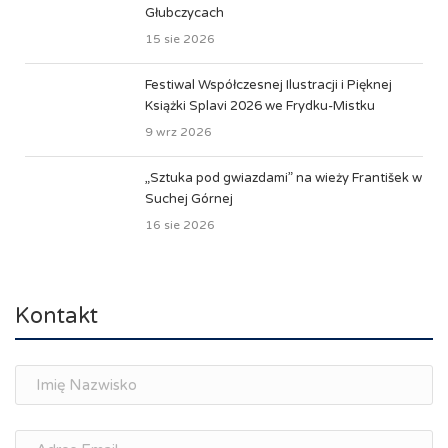
Głubczycach
15 sie 2026
Festiwal Współczesnej Ilustracji i Pięknej
Książki Splavi 2026 we Frydku-Mistku
9 wrz 2026
„Sztuka pod gwiazdami” na wieży František w
Suchej Górnej
16 sie 2026
Kontakt