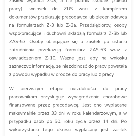
zasiłek wypłaca ZUS, a nie płatnik składek (zakład
pracy), wniosek do ZUS wraz z kompletem
dokumentów przekazuje pracodawca lub zleceniodawca
na formularzach Z-3 lub Z-3a. Przedsiębiorcy, osoby
współpracujące i duchowni składają formularz Z-3b lub
ZAS-53. Osoby ubiegające się o zasiłek po ustaniu
zatrudnienia przekazują formularz ZAS-53 wraz z
oświadczeniem Z-10. Ważne jest, aby na wniosku
zaznaczyć informację, że niezdolność do pracy powstała
z powodu wypadku w drodze do pracy lub z pracy.
W pierwszym etapie niezdolności do pracy
pracownikom przysługuje wynagrodzenie chorobowe
finansowane przez pracodawcę. Jest ono wypłacane
maksymalnie przez 33 dni w roku kalendarzowym, a w
przypadku osób po 50. roku życia przez 14 dni. Po
wykorzystaniu tego okresu wypłacany jest zasiłek