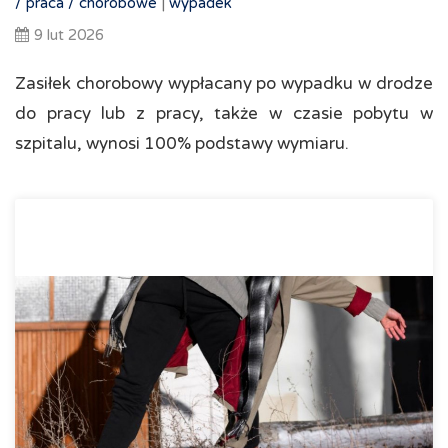
/
praca /
chorobowe
|
wypadek
9 lut 2026
Zasiłek chorobowy wypłacany po wypadku w drodze
do pracy lub z pracy, także w czasie pobytu w
szpitalu, wynosi 100% podstawy wymiaru.