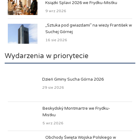
Książki Splavi 2026 we Frydku-Mistku
9 wrz 2026
„Sztuka pod gwiazdami” na wieży František w
Suchej Górnej
16 sie 2026
Wydarzenia w priorytecie
Dzień Gminy Sucha Górna 2026
29 sie 2026
Beskydský Montmartre we Frydku-
Mistku
5 wrz 2026
Obchody Święta Wojska Polskiego w