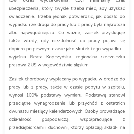
tzw. okres wyczekiwania, czyli minimalny czas
ubezpieczenia, który zwykle trzeba mieć, aby uzyskać
świadczenie. Trzeba jednak potwierdzić, jak doszło do
wypadku i że droga do pracy lub z pracy była najkrótsza
albo najwygodniejsza. Co ważne, zasiłek przysługuje
także wtedy, gdy niezdolność do pracy pojawi się
dopiero po pewnym czasie jako skutek tego wypadku –
wyjaśnia Beata Kopczyńska, regionalna rzeczniczka
prasowa ZUS w województwie śląskim.
Zasiłek chorobowy wypłacany po wypadku w drodze do
pracy lub z pracy, także w czasie pobytu w szpitalu,
wynosi 100% podstawy wymiaru. Podstawę stanowi
przeciętne wynagrodzenie lub przychód z ostatnich
dwunastu miesięcy kalendarzowych. Osoby prowadzące
działalność gospodarczą, współpracujące z
przedsiębiorcami i duchowni, którzy opłacają składki na