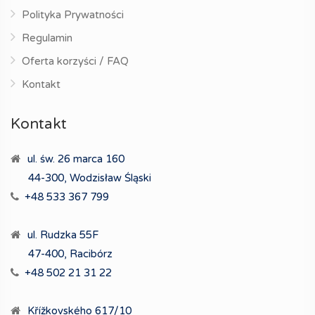
Polityka Prywatności
Regulamin
Oferta korzyści / FAQ
Kontakt
Kontakt
ul. św. 26 marca 160
44-300, Wodzisław Śląski
+48 533 367 799
ul. Rudzka 55F
47-400, Racibórz
+48 502 21 31 22
Křížkovského 617/10