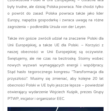
członkostwa Polski w Unii Europejskiej. – Ostatnie lata
były trudne, ale dzisiaj Polska powraca. Nie chodzi tylko
o powrót do zasad. Polska powraca także jako lider
Europy, napędza gospodarkę i zwraca uwagę na różne
zagrożenia – podkreśliła Ursula von der Leyen.
Także inni goście zwrócili udział na znaczenie Polski dla
Unii Europejskiej, a także UE dla Polski. – Korzyści z
naszej obecności w Unii Europejskiej są oczywiste.
Świętujemy, ale nie czas na beztroskę. Stoimy wobec
nowych wyzwań wymagających energii i współpracy.
Stąd hasło tegorocznego kongresu "Transformacja dla
przyszłości". Musimy się zmieniać, aby kolejne 20 lat
obecności Polski w UE było jeszcze lepsze – powiedział
otwierający wydarzenie Wojciech Kuśpik, prezes Grupy
PTWP, inicjator i organizator EEC.