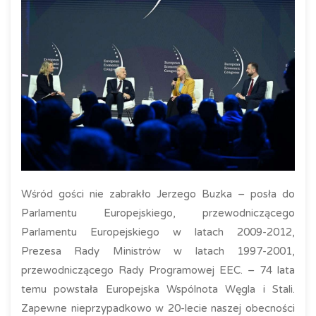
Wśród gości nie zabrakło Jerzego Buzka – posła do
Parlamentu Europejskiego, przewodniczącego
Parlamentu Europejskiego w latach 2009-2012,
Prezesa Rady Ministrów w latach 1997-2001,
przewodniczącego Rady Programowej EEC. – 74 lata
temu powstała Europejska Wspólnota Węgla i Stali.
Zapewne nieprzypadkowo w 20-lecie naszej obecności