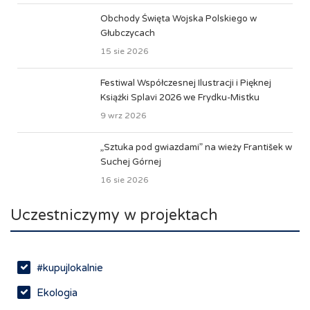
Obchody Święta Wojska Polskiego w
Głubczycach
15 sie 2026
Festiwal Współczesnej Ilustracji i Pięknej
Książki Splavi 2026 we Frydku-Mistku
9 wrz 2026
„Sztuka pod gwiazdami” na wieży František w
Suchej Górnej
16 sie 2026
Uczestniczymy w projektach
#kupujlokalnie
Ekologia