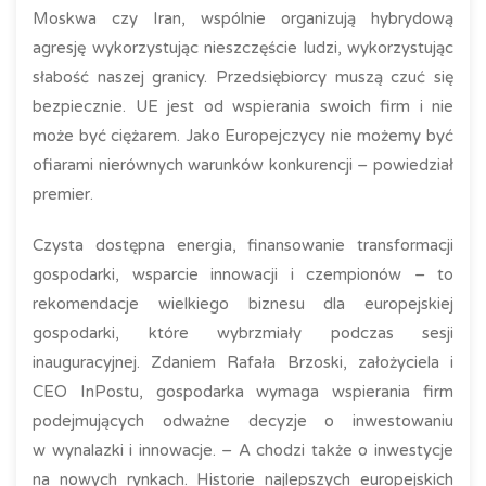
Moskwa czy Iran, wspólnie organizują hybrydową
agresję wykorzystując nieszczęście ludzi, wykorzystując
słabość naszej granicy. Przedsiębiorcy muszą czuć się
bezpiecznie. UE jest od wspierania swoich firm i nie
może być ciężarem. Jako Europejczycy nie możemy być
ofiarami nierównych warunków konkurencji – powiedział
premier.
Czysta dostępna energia, finansowanie transformacji
gospodarki, wsparcie innowacji i czempionów – to
rekomendacje wielkiego biznesu dla europejskiej
gospodarki, które wybrzmiały podczas sesji
inauguracyjnej. Zdaniem Rafała Brzoski, założyciela i
CEO InPostu, gospodarka wymaga wspierania firm
podejmujących odważne decyzje o inwestowaniu
w wynalazki i innowacje. – A chodzi także o inwestycje
na nowych rynkach. Historie najlepszych europejskich