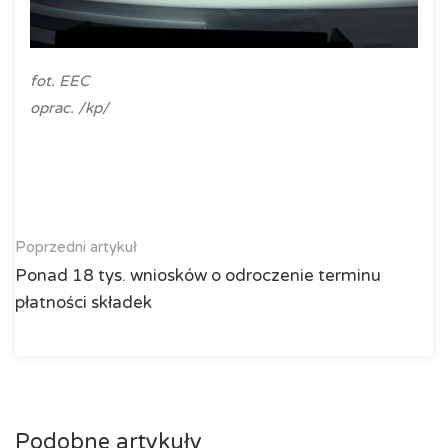
fot. EEC
oprac. /kp/
Poprzedni artykuł
Ponad 18 tys. wniosków o odroczenie terminu
płatności składek
Podobne artykuły