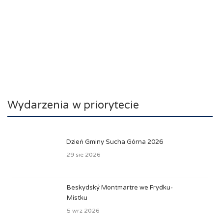
Wydarzenia w priorytecie
Dzień Gminy Sucha Górna 2026
29 sie 2026
Beskydský Montmartre we Frydku-
Mistku
5 wrz 2026