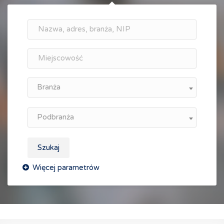
Branża
Podbranża
Szukaj