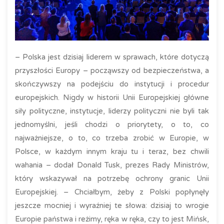
– Polska jest dzisiaj liderem w sprawach, które dotyczą
przyszłości Europy – począwszy od bezpieczeństwa, a
skończywszy na podejściu do instytucji i procedur
europejskich. Nigdy w historii Unii Europejskiej główne
siły polityczne, instytucje, liderzy polityczni nie byli tak
jednomyślni, jeśli chodzi o priorytety, o to, co
najważniejsze, o to, co trzeba zrobić w Europie, w
Polsce, w każdym innym kraju tu i teraz, bez chwili
wahania – dodał Donald Tusk, prezes Rady Ministrów,
który wskazywał na potrzebę ochrony granic Unii
Europejskiej. – Chciałbym, żeby z Polski popłynęły
jeszcze mocniej i wyraźniej te słowa: dzisiaj to wrogie
Europie państwa i reżimy, ręka w ręka, czy to jest Mińsk,