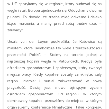
w UE spotykamy się w regionie, który budował się na
węglu i stali. Europa zjednoczyła się. Oddychamy dwoma
płucami. To dowód, że trzeba mieć odważne i daleko
idące marzenia, a mamy przed sobą trudny czas –
zauważył.
Ursula von der Leyen podkreśliła, że Katowice są
miastem, które "symbolizuje tak wiele z teraźniejszości i
przeszłości Polski". – Stoimy na terenie jednej z
najstarszej kopalni węgla w Katowicach. Kiedyś była
ośrodkiem gospodarczym i społecznym, który tworzył
miejsca pracy. Kiedy kopalnie zostały zamknięte, cały
region ucierpiał i musiał zainwestować w nową
przyszłość. Dzisiaj jest znowu tętniącym życiem
ośrodkiem gospodarczym. Od regionu, w którym
dominowały kopalnie, przeszliśmy do miejsca, w którym
organizujemy konferencje klimatyczne i takie kongresy,