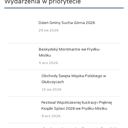
Wydarzenia w priorytecie
Dzień Gminy Sucha Górna 2026
29 sie 2026
Beskydský Montmartre we Frydku-
Mistku
5 wrz 2026
Obchody Święta Wojska Polskiego w
Głubczycach
15 sie 2026
Festiwal Współczesnej Ilustracji i Pięknej
Książki Splavi 2026 we Frydku-Mistku
9 wrz 2026