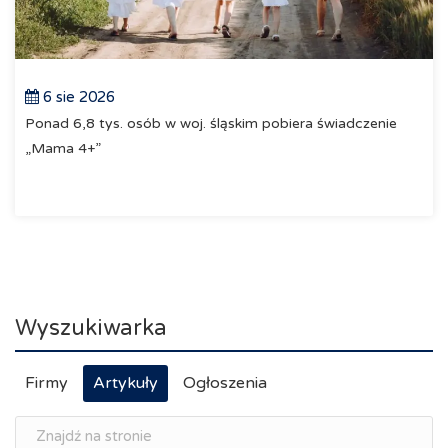
6 sie 2026
Ponad 6,8 tys. osób w woj. śląskim pobiera świadczenie
„Mama 4+”
Wyszukiwarka
Firmy
Artykuły
Ogłoszenia