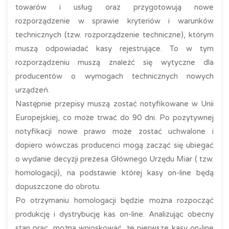
towarów i usług oraz przygotowują nowe
rozporządzenie w sprawie kryteriów i warunków
technicznych (tzw. rozporządzenie techniczne), którym
muszą odpowiadać kasy rejestrujące. To w tym
rozporządzeniu muszą znaleźć się wytyczne dla
producentów o wymogach technicznych nowych
urządzeń.
Następnie przepisy muszą zostać notyfikowane w Unii
Europejskiej, co może trwać do 90 dni. Po pozytywnej
notyfikacji nowe prawo może zostać uchwalone i
dopiero wówczas producenci mogą zacząć się ubiegać
o wydanie decyzji prezesa Głównego Urzędu Miar ( tzw.
homologacji), na podstawie której kasy on-line będą
dopuszczone do obrotu.
Po otrzymaniu homologacji będzie można rozpocząć
produkcję i dystrybucję kas on-line. Analizując obecny
stan prac, można wnioskować, że pierwsze kasy on-line