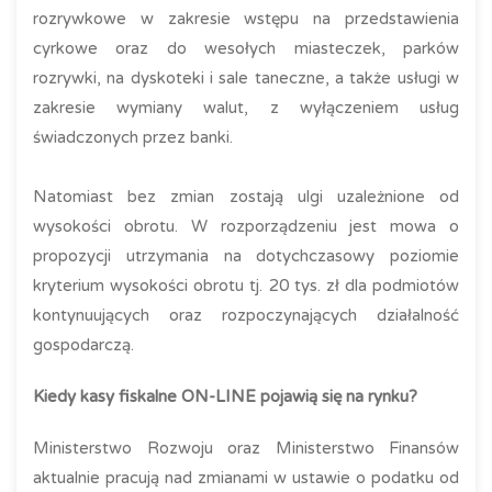
rozrywkowe w zakresie wstępu na przedstawienia
cyrkowe oraz do wesołych miasteczek, parków
rozrywki, na dyskoteki i sale taneczne, a także usługi w
zakresie wymiany walut, z wyłączeniem usług
świadczonych przez banki.
Natomiast bez zmian zostają ulgi uzależnione od
wysokości obrotu. W rozporządzeniu jest mowa o
propozycji utrzymania na dotychczasowy poziomie
kryterium wysokości obrotu tj. 20 tys. zł dla podmiotów
kontynuujących oraz rozpoczynających działalność
gospodarczą.
Kiedy kasy fiskalne ON-LINE pojawią się na rynku?
Ministerstwo Rozwoju oraz Ministerstwo Finansów
aktualnie pracują nad zmianami w ustawie o podatku od