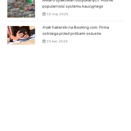
Miliard opakowań odzyskanych. Rośnie
popularność systemu kaucyjnego
10 maj 2026
Atak hakerski na Booking.com. Firma
ostrzega przed próbami oszustw
15 kwi 2026