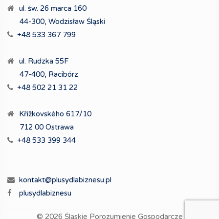
ul. św. 26 marca 160
44-300, Wodzisław Śląski
+48 533 367 799
ul. Rudzka 55F
47-400, Racibórz
+48 502 21 31 22
Křížkovského 617/10
712 00 Ostrawa
+48 533 399 344
kontakt@plusydlabiznesu.pl
plusydlabiznesu
© 2026
Śląskie Porozumienie Gospodarcze