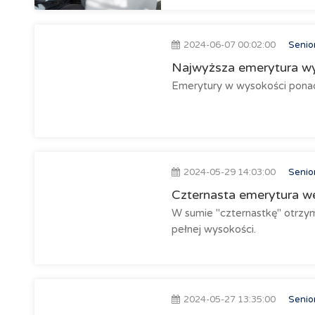
2024-06-07 00:02:00
Senio
Najwyższa emerytura wy
Emerytury w wysokości ponad 
2024-05-29 14:03:00
Senio
Czternasta emerytura we 
W sumie "czternastkę" otrzym
pełnej wysokości.
2024-05-27 13:35:00
Senio