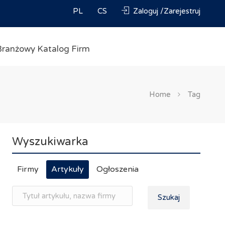
PL
CS
Zaloguj /Zarejestruj
Branżowy Katalog Firm
Home
Tag
Wyszukiwarka
Firmy
Artykuły
Ogłoszenia
Szukaj