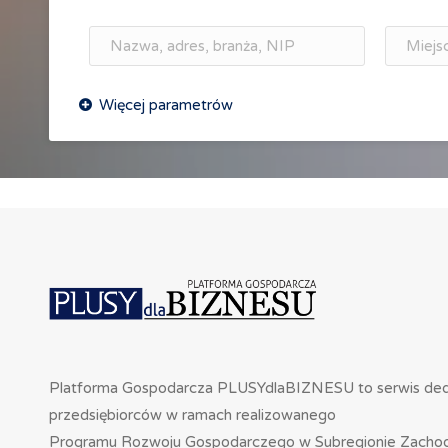
Platforma Gospodarcza PLUSYdlaBIZNESU to serwis de
przedsiębiorców w ramach realizowanego
Programu Rozwoju Gospodarczego w Subregionie Zacho