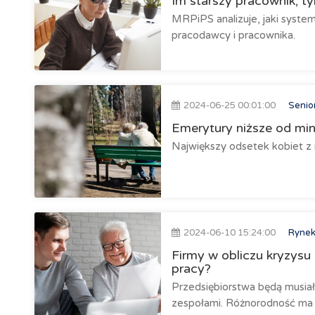
Im starszy pracownik, t
MRPiPS analizuje, jaki system
pracodawcy i pracownika.
2024-06-25 00:01:00
Senio
Emerytury niższe od mi
Największy odsetek kobiet z 
2024-06-10 15:24:00
Rynek
Firmy w obliczu kryzysu
pracy?
Przedsiębiorstwa będą musiał
zespołami. Różnorodność ma 