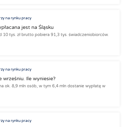
rzy na rynku pracy
płacana jest na Śląsku
10 tys. zł brutto pobiera 91,3 tys. świadczeniobiorców.
rzy na rynku pracy
wrześniu. Ile wyniesie?
a ok. 8,9 mln osób, w tym 6,4 mln dostanie wypłatę w
rzy na rynku pracy