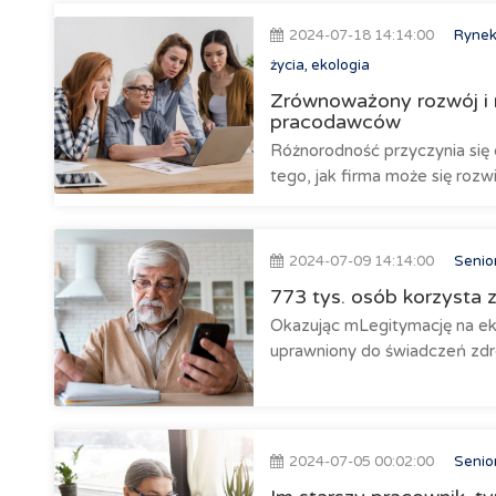
2024-07-18 14:14:00
Rynek
życia, ekologia
Zrównoważony rozwój i 
pracodawców
Różnorodność przyczynia się 
tego, jak firma może się rozwi
2024-07-09 14:14:00
Senio
773 tys. osób korzysta 
Okazując mLegitymację na ekr
uprawniony do świadczeń zdro
2024-07-05 00:02:00
Senio