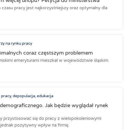
ym więcej urlopu? Petycja do ministerstwa
 czasu pracy jest najkorzystniejszy oraz optymalny dla
rzy na rynku pracy
nimalnych coraz częstszym problemem
niskimi emeryturami mieszkał w województwie śląskim.
 pracy, depopulacja, edukacja
 demograficznego. Jak będzie wyglądał rynek
y przystosować się do pracy z wielopokoleniowymi
jednak pozytywny wpływ na firmę.