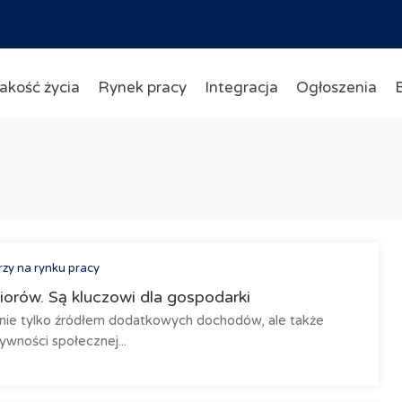
akość życia
Rynek pracy
Integracja
Ogłoszenia
rzy na rynku pracy
iorów. Są kluczowi dla gospodarki
t nie tylko źródłem dodatkowych dochodów, ale także
wności społecznej...