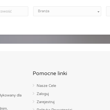
Branża
Pomocne linki
Nasze Cele
Zaloguj
dykowany dla
Zarejestruj
dnim,