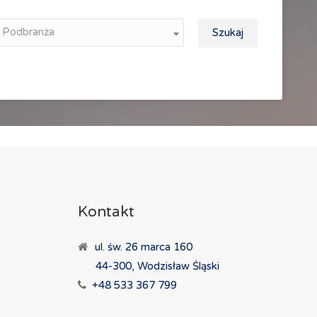
Podbranża
Szukaj
Kontakt
ul. św. 26 marca 160
44-300, Wodzisław Śląski
+48 533 367 799