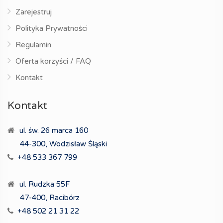
Zarejestruj
Polityka Prywatności
Regulamin
Oferta korzyści / FAQ
Kontakt
Kontakt
ul. św. 26 marca 160
44-300, Wodzisław Śląski
+48 533 367 799
ul. Rudzka 55F
47-400, Racibórz
+48 502 21 31 22