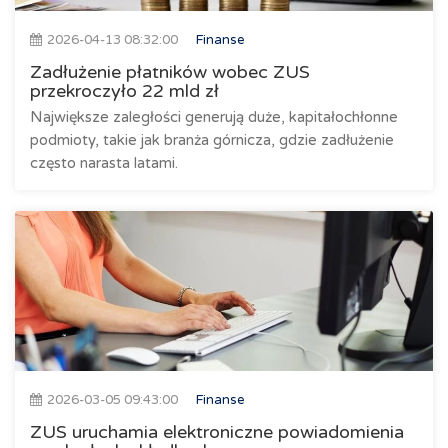
2026-04-13 08:32:00
Finanse
Zadłużenie płatników wobec ZUS
przekroczyło 22 mld zł
Największe zaległości generują duże, kapitałochłonne
podmioty, takie jak branża górnicza, gdzie zadłużenie
często narasta latami.
2026-03-05 09:43:00
Finanse
ZUS uruchamia elektroniczne powiadomienia