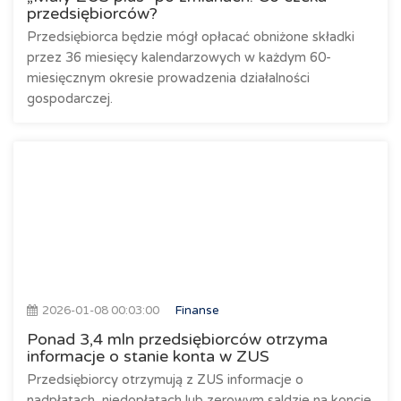
przedsiębiorców?
Przedsiębiorca będzie mógł opłacać obniżone składki
przez 36 miesięcy kalendarzowych w każdym 60-
miesięcznym okresie prowadzenia działalności
gospodarczej.
2026-01-08 00:03:00
Finanse
Ponad 3,4 mln przedsiębiorców otrzyma
informacje o stanie konta w ZUS
Przedsiębiorcy otrzymują z ZUS informacje o
nadpłatach, niedopłatach lub zerowym saldzie na koncie