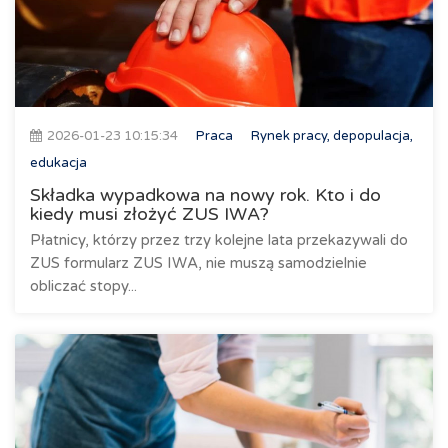
2026-01-23 10:15:34
Praca
Rynek pracy, depopulacja,
edukacja
Składka wypadkowa na nowy rok. Kto i do
kiedy musi złożyć ZUS IWA?
Płatnicy, którzy przez trzy kolejne lata przekazywali do
ZUS formularz ZUS IWA, nie muszą samodzielnie
obliczać stopy...