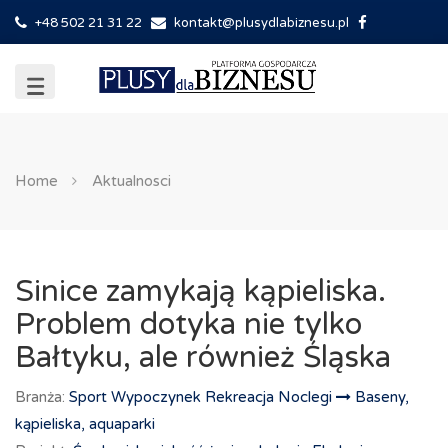
+48 502 21 31 22
kontakt@plusydlabiznesu.pl
Home
Aktualnosci
Sinice zamykają kąpieliska.
Problem dotyka nie tylko
Bałtyku, ale również Śląska
Branża:
Sport Wypoczynek Rekreacja Noclegi
Baseny,
kąpieliska, aquaparki