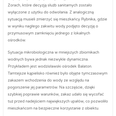
Żorach, które decyzją służb sanitarnych zostało
wyłączone z użytku do odwołania. Z analogiczną
sytuacją musieli zmierzyć się mieszkańcy Rybnika, gdzie
w wyniku nagłego zakwitu wody podjęto decyzję o
przymusowym zamknięciu jednego z lokalnych
ośrodków.
Sytuacja mikrobiologiczna w mniejszych zbiornikach
wodnych bywa jednak niezwykle dynamiczna.
Przykładem jest wodzisławski ośrodek Balaton.
Tamtejsze kąpielisko również było objęte tymczasowym
zakazem wchodzenia do wody ze względu na
pogorszenie jej parametrów. Na szczęście, dzięki
szybkiej poprawie warunków, zakaz udało się wycofać
tuż przed nadejściem największych upałów, co pozwoliło
mieszkańcom na bezpieczne korzystanie z obiektu.