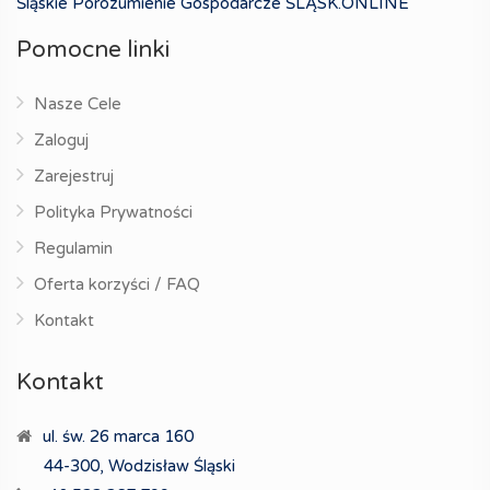
Śląskie Porozumienie Gospodarcze ŚLĄSK.ONLINE
Pomocne linki
Nasze Cele
Zaloguj
Zarejestruj
Polityka Prywatności
Regulamin
Oferta korzyści / FAQ
Kontakt
Kontakt
ul. św. 26 marca 160
44-300, Wodzisław Śląski