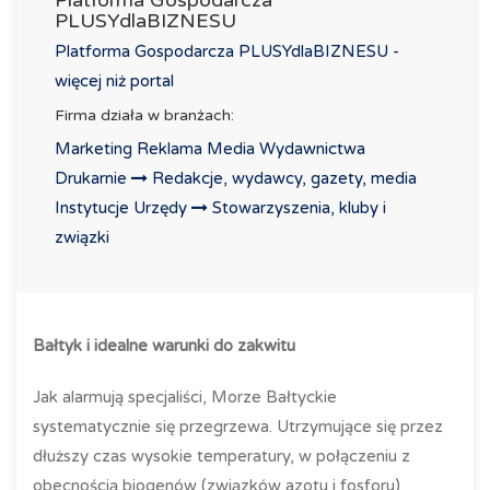
Platforma Gospodarcza
PLUSYdlaBIZNESU
Platforma Gospodarcza PLUSYdlaBIZNESU -
więcej niż portal
Firma działa w branżach:
Marketing Reklama Media Wydawnictwa
Drukarnie
Redakcje, wydawcy, gazety, media
Instytucje Urzędy
Stowarzyszenia, kluby i
związki
Bałtyk i idealne warunki do zakwitu
Jak alarmują specjaliści, Morze Bałtyckie
systematycznie się przegrzewa. Utrzymujące się przez
dłuższy czas wysokie temperatury, w połączeniu z
obecnością biogenów (związków azotu i fosforu)