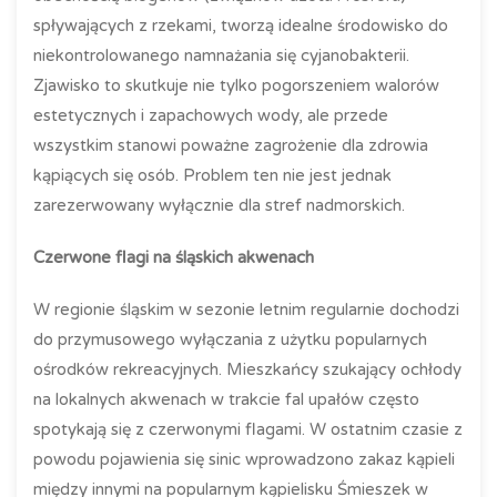
spływających z rzekami, tworzą idealne środowisko do
niekontrolowanego namnażania się cyjanobakterii.
Zjawisko to skutkuje nie tylko pogorszeniem walorów
estetycznych i zapachowych wody, ale przede
wszystkim stanowi poważne zagrożenie dla zdrowia
kąpiących się osób. Problem ten nie jest jednak
zarezerwowany wyłącznie dla stref nadmorskich.
Czerwone flagi na śląskich akwenach
W regionie śląskim w sezonie letnim regularnie dochodzi
do przymusowego wyłączania z użytku popularnych
ośrodków rekreacyjnych. Mieszkańcy szukający ochłody
na lokalnych akwenach w trakcie fal upałów często
spotykają się z czerwonymi flagami. W ostatnim czasie z
powodu pojawienia się sinic wprowadzono zakaz kąpieli
między innymi na popularnym kąpielisku Śmieszek w