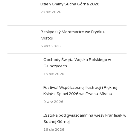
Dzień Gminy Sucha Górna 2026
29 sie 2026
Beskydský Montmartre we Frydku-
Mistku
5 wrz 2026
Obchody Święta Wojska Polskiego w
Głubczycach
15 sie 2026
Festiwal Współczesnej Ilustracji i Pięknej
Książki Splavi 2026 we Frydku-Mistku
9 wrz 2026
„Sztuka pod gwiazdami” na wieży František w
Suchej Górnej
16 sie 2026