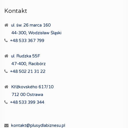
Kontakt
ul. św. 26 marca 160
44-300, Wodzisław Śląski
+48 533 367 799
ul. Rudzka 55F
47-400, Racibórz
+48 502 21 31 22
Křížkovského 617/10
712 00 Ostrawa
+48 533 399 344
kontakt@plusydlabiznesu.pl