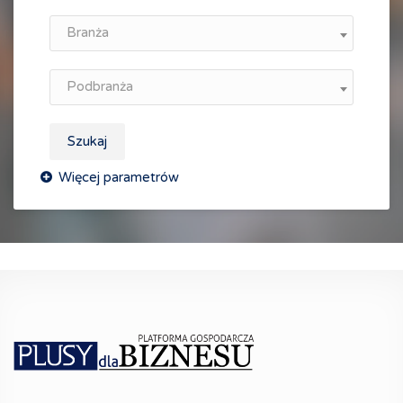
Branża
Podbranża
Szukaj