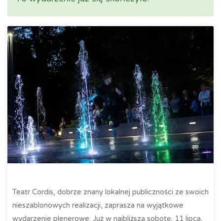
Teatr Cordis, dobrze znany lokalnej publiczności ze swoich
nieszablonowych realizacji, zaprasza na wyjątkowe
wydarzenie plenerowe. Już w najbliższą sobotę, 11 lipca,