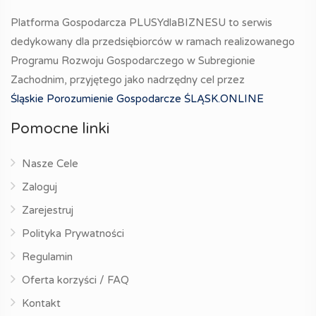
Platforma Gospodarcza PLUSYdlaBIZNESU to serwis
dedykowany dla przedsiębiorców w ramach realizowanego
Programu Rozwoju Gospodarczego w Subregionie
Zachodnim, przyjętego jako nadrzędny cel przez
Śląskie Porozumienie Gospodarcze ŚLĄSK.ONLINE
Pomocne linki
Nasze Cele
Zaloguj
Zarejestruj
Polityka Prywatności
Regulamin
Oferta korzyści / FAQ
Kontakt