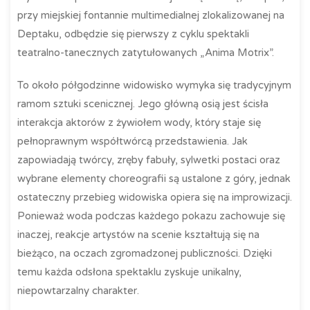
przy miejskiej fontannie multimedialnej zlokalizowanej na
Deptaku, odbędzie się pierwszy z cyklu spektakli
teatralno-tanecznych zatytułowanych „Anima Motrix”.
To około półgodzinne widowisko wymyka się tradycyjnym
ramom sztuki scenicznej. Jego główną osią jest ścisła
interakcja aktorów z żywiołem wody, który staje się
pełnoprawnym współtwórcą przedstawienia. Jak
zapowiadają twórcy, zręby fabuły, sylwetki postaci oraz
wybrane elementy choreografii są ustalone z góry, jednak
ostateczny przebieg widowiska opiera się na improwizacji.
Ponieważ woda podczas każdego pokazu zachowuje się
inaczej, reakcje artystów na scenie kształtują się na
bieżąco, na oczach zgromadzonej publiczności. Dzięki
temu każda odsłona spektaklu zyskuje unikalny,
niepowtarzalny charakter.