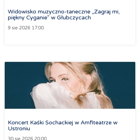
Widowisko muzyczno-taneczne „Zagraj mi,
piękny Cyganie” w Głubczycach
9 sie 2026 17:00
Koncert Kaśki Sochackiej w Amfiteatrze w
Ustroniu
30 sie 2026 20:00