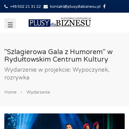
+48 502 21 31 22
kontakt@plusydlabiznesu.pl
"Szlagierowa Gala z Humorem" w
Rydułtowskim Centrum Kultury
Wydarzenie w projekcie: Wypoczynek,
rozrywka
Home
Wydarzenia