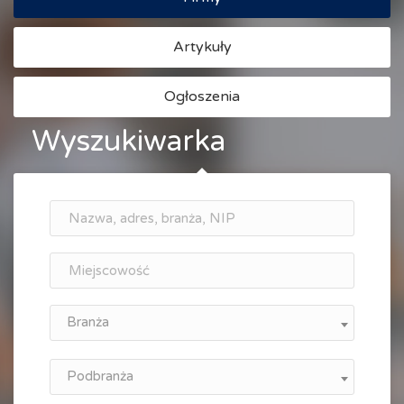
Artykuły
Ogłoszenia
Wyszukiwarka
Branża
Podbranża