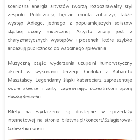
sceniczna energia artystów tworzą rozpoznawalny styl
zespołu. Publiczność będzie mogła zobaczyć także
występ Adiego, jednego z popularniejszych solistów
śląskiej sceny muzycznej. Artysta znany jest z
charyzmatycznych występów i piosenek, które szybko
angażują publiczność do wspólnego śpiewania.
Muzyczną część wydarzenia uzupełni humorystyczny
akcent w wykonaniu Jerzego Ciurloka z Kabaretu
Masztalscy. Legendarny śląski kabareciarz zaprezentuje
swoje skecze i żarty, zapewniając uczestnikom sporą
dawkę śmiechu.
Bilety na wydarzenie są dostępne w sprzedaży
internetowej na stronie biletyna.pl/koncert/Szlagierowa-
Gala-z-humorem.