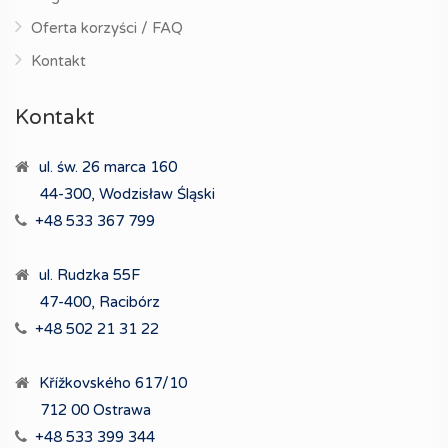
Oferta korzyści / FAQ
Kontakt
Kontakt
ul. św. 26 marca 160
44-300, Wodzisław Śląski
+48 533 367 799
ul. Rudzka 55F
47-400, Racibórz
+48 502 21 31 22
Křížkovského 617/10
712 00 Ostrawa
+48 533 399 344