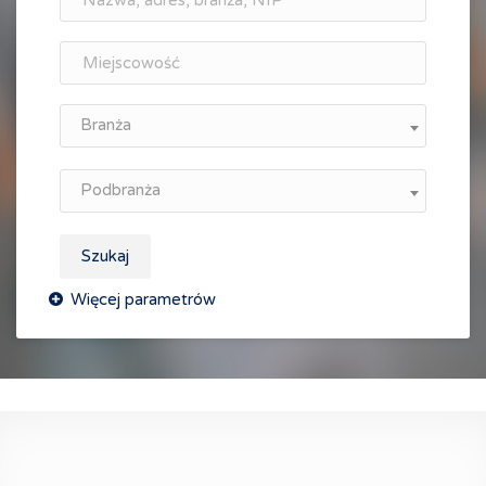
Branża
Podbranża
Szukaj