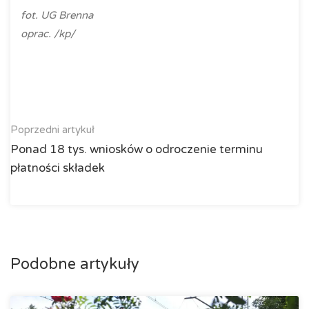
fot. UG Brenna
oprac. /kp/
Poprzedni artykuł
Ponad 18 tys. wniosków o odroczenie terminu
płatności składek
Podobne artykuły