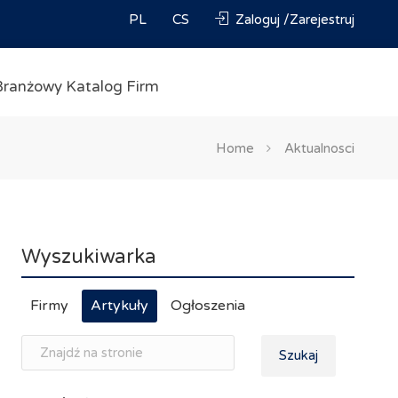
PL
CS
Zaloguj /Zarejestruj
Branżowy Katalog Firm
Home
Aktualnosci
Wyszukiwarka
Firmy
Artykuły
Ogłoszenia
Szukaj