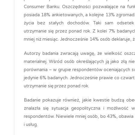
Consumer Banku. Oszczędności pozwalające na funk
posiada 18% ankietowanych, a kolejne 13% zgromadz
życia bez stałych dochodów. Taki sam odsetek 
utrzymanie się przez ponad rok. Z kolei 7% badanyc
mniej niż miesiąc. Jednocześnie 14% osób deklaruje, 
Autorzy badania zwracają uwagę, że wielkość oszcz
materialnej. Wśród osób określających ją jako złą 
porównania – w grupie respondentów oceniających sw
jedynie 6% badanych. Jednocześnie prawie co czwart
utrzymanie się przez ponad rok.
Badanie pokazuje również, jakie kwestie budzą ob
znalazła się sytuacja geopolityczna i możliwość 
respondentów. Niewiele mniej osób, bo 43%, obawia 
i usług.