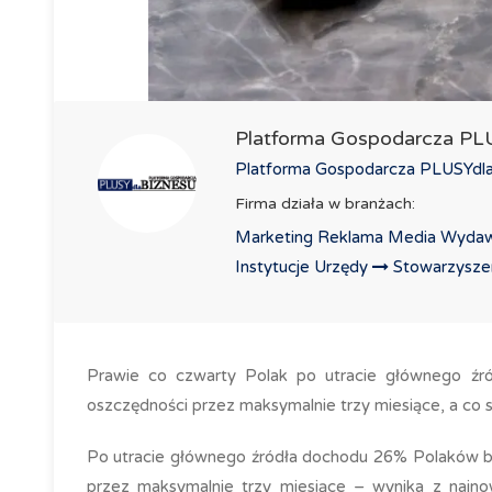
Platforma Gospodarcza P
Platforma Gospodarcza PLUSYdlaB
Firma działa w branżach:
Marketing Reklama Media Wydaw
Instytucje Urzędy
Stowarzyszeni
Prawie co czwarty Polak po utracie głównego źró
oszczędności przez maksymalnie trzy miesiące, a co 
Po utracie głównego źródła dochodu 26% Polaków by
przez maksymalnie trzy miesiące – wynika z najno