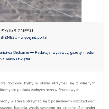
LUSYdlaBIZNESU
IZNESU - więcej niż portal
nictwa Drukarnie
Redakcje, wydawcy, gazety, media
a, kluby i związki
dła dochodu byłby w stanie utrzymać się z własnych
siódmy nie posiada żadnych rezerw finansowych.
łoby w stanie utrzymać się z posiadanych oszczędności
wszego badania zrealizowanego na zlecenie Santander