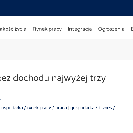
akość życia
Rynek pracy
Integracja
Ogłoszenia
ez dochodu najwyżej trzy
e
gospodarka /
rynek pracy /
praca
|
gospodarka /
biznes /