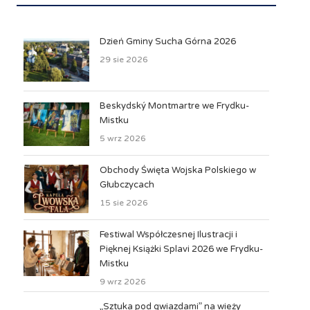
Dzień Gminy Sucha Górna 2026
29 sie 2026
Beskydský Montmartre we Frydku-
Mistku
5 wrz 2026
Obchody Święta Wojska Polskiego w
Głubczycach
15 sie 2026
Festiwal Współczesnej Ilustracji i
Pięknej Książki Splavi 2026 we Frydku-
Mistku
9 wrz 2026
„Sztuka pod gwiazdami” na wieży