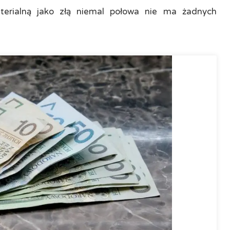
terialną jako złą niemal połowa nie ma żadnych