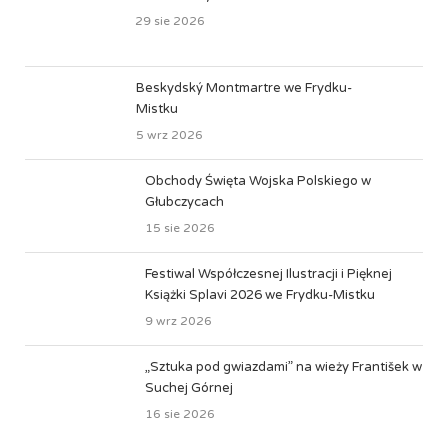
29 sie 2026
Beskydský Montmartre we Frydku-
Mistku
5 wrz 2026
Obchody Święta Wojska Polskiego w
Głubczycach
15 sie 2026
Festiwal Współczesnej Ilustracji i Pięknej
Książki Splavi 2026 we Frydku-Mistku
9 wrz 2026
„Sztuka pod gwiazdami” na wieży František w
Suchej Górnej
16 sie 2026