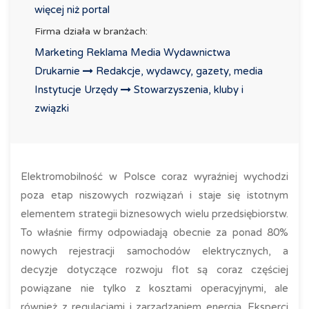
więcej niż portal
Firma działa w branżach:
Marketing Reklama Media Wydawnictwa
Drukarnie
Redakcje, wydawcy, gazety, media
Instytucje Urzędy
Stowarzyszenia, kluby i
związki
Elektromobilność w Polsce coraz wyraźniej wychodzi
poza etap niszowych rozwiązań i staje się istotnym
elementem strategii biznesowych wielu przedsiębiorstw.
To właśnie firmy odpowiadają obecnie za ponad 80%
nowych rejestracji samochodów elektrycznych, a
decyzje dotyczące rozwoju flot są coraz częściej
powiązane nie tylko z kosztami operacyjnymi, ale
również z regulacjami i zarządzaniem energią. Eksperci