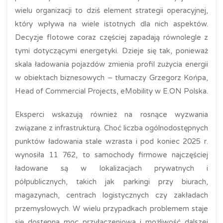
wielu organizacji to dziś element strategii operacyjnej,
który wpływa na wiele istotnych dla nich aspektów.
Decyzje flotowe coraz częściej zapadają równolegle z
tymi dotyczącymi energetyki. Dzieje się tak, ponieważ
skala ładowania pojazdów zmienia profil zużycia energii
w obiektach biznesowych – tłumaczy Grzegorz Końpa,
Head of Commercial Projects, eMobility w E.ON Polska.
Eksperci wskazują również na rosnące wyzwania
związane z infrastrukturą. Choć liczba ogólnodostępnych
punktów ładowania stale wzrasta i pod koniec 2025 r.
wynosiła 11 762, to samochody firmowe najczęściej
ładowane są w lokalizacjach prywatnych i
półpublicznych, takich jak parkingi przy biurach,
magazynach, centrach logistycznych czy zakładach
przemysłowych. W wielu przypadkach problemem staje
się dostępna moc przyłączeniowa i możliwość dalszej