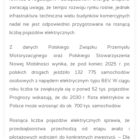
zwracają uwagę, że tempo rozwoju rynku rośnie, jednak
infrastruktura techniczna wielu budynków komercyjnych
nadal nie jest odpowiednio przygotowana na rosnącą
liczbę pojazdów elektrycznych.
Z danych Polskiego Związku Przemysłu
Motoryzacyjnego oraz Polskiego Stowarzyszenia
Nowej Mobilności wynika, że pod koniec 2025 r. po
polskich drogach jeździło 132 775 samochodów
osobowych z napędem elektrycznym typu BEV. W ciągu
roku liczba ta zwiększyła się o ponad 52 tys. pojazdów.
Prognozy wskazują, że do 2030 r. flota elektryków w
Polsce może wzrosnąć do ok. 700 tys. samochodów.
Rosnąca liczba pojazdów elektrycznych sprawia, że
przedsiębiorstwa przechodzą od etapu analiz i
pilotażowych wdrożeń do konkretnych inwestycji. – Dla