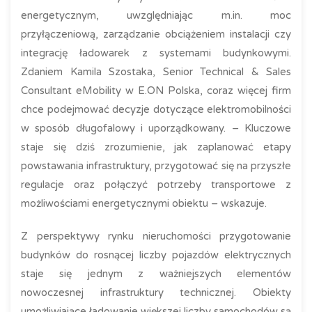
energetycznym, uwzględniając m.in. moc
przyłączeniową, zarządzanie obciążeniem instalacji czy
integrację ładowarek z systemami budynkowymi.
Zdaniem Kamila Szostaka, Senior Technical & Sales
Consultant eMobility w E.ON Polska, coraz więcej firm
chce podejmować decyzje dotyczące elektromobilności
w sposób długofalowy i uporządkowany. – Kluczowe
staje się dziś zrozumienie, jak zaplanować etapy
powstawania infrastruktury, przygotować się na przyszłe
regulacje oraz połączyć potrzeby transportowe z
możliwościami energetycznymi obiektu – wskazuje.
Z perspektywy rynku nieruchomości przygotowanie
budynków do rosnącej liczby pojazdów elektrycznych
staje się jednym z ważniejszych elementów
nowoczesnej infrastruktury technicznej. Obiekty
umożliwiające ładowanie większej liczby samochodów są