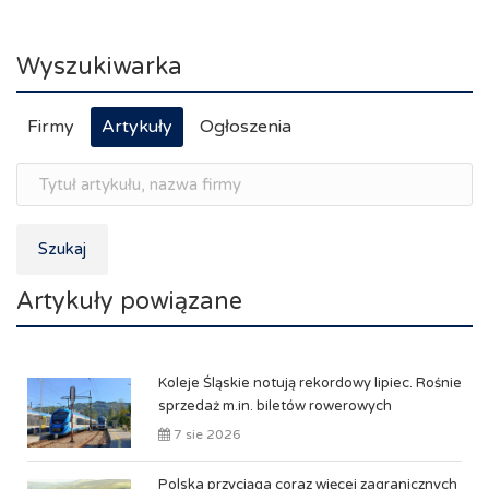
Wyszukiwarka
Firmy
Artykuły
Ogłoszenia
Szukaj
Artykuły powiązane
Koleje Śląskie notują rekordowy lipiec. Rośnie
sprzedaż m.in. biletów rowerowych
7 sie 2026
Polska przyciąga coraz więcej zagranicznych