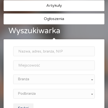
Artykuły
Ogłoszenia
Wyszukiwarka
Branża
Podbranża