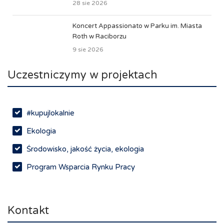
28 sie 2026
Koncert Appassionato w Parku im. Miasta
Roth w Raciborzu
9 sie 2026
Uczestniczymy w projektach
#kupujlokalnie
Ekologia
Środowisko, jakość życia, ekologia
Program Wsparcia Rynku Pracy
Rynek pracy, depopulacja, edukacja
Networking
Kontakt
Spotkania branżowe