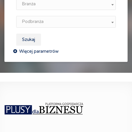
Branża
Podbranża
Szukaj