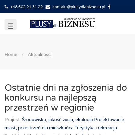
+48 502 21 31 22
kontakt@plusydlabiznesu.pl
Home
Aktualnosci
Ostatnie dni na zgłoszenia do
konkursu na najlepszą
przestrzeń w regionie
Projekt:
Środowisko, jakość życia, ekologia
Projektowanie
miast, przestrzeń dla mieszkańca
Turystyka i rekreacja