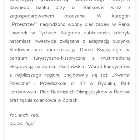
dawnego banku przy ul. Bankowej wraz z
zagospodarowaniem otoczenia. W kategorii
„Przestrzeń” nagrodzono wodny plac zabaw w Parku
Jaworek w Tychach. Nagrodę publiczności zdobyła
natomiast inwestycja związana z adaptacją budynku
Słodowni oraz modernizacją Domu Książęcego na
centrum turystyczno-historyczne z multimedialną
ekspozycją na Zamku Piastowskim. Wśród kandydatów
z najbliższego regionu znajdowały się też: „Kwartał
Rzeczna” i Przedszkole nr 47 w Rybniku, Park
Jordanowski i Plac Radlińskich Olimpijczyków w Radlinie
oraz tężnia solankowa w Żorach.
fot. arch. red.
oprac. /kp/