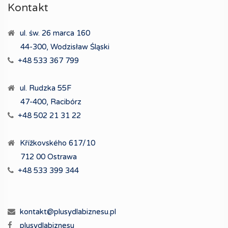
Kontakt
ul. św. 26 marca 160
44-300, Wodzisław Śląski
+48 533 367 799
ul. Rudzka 55F
47-400, Racibórz
+48 502 21 31 22
Křížkovského 617/10
712 00 Ostrawa
+48 533 399 344
kontakt@plusydlabiznesu.pl
plusydlabiznesu