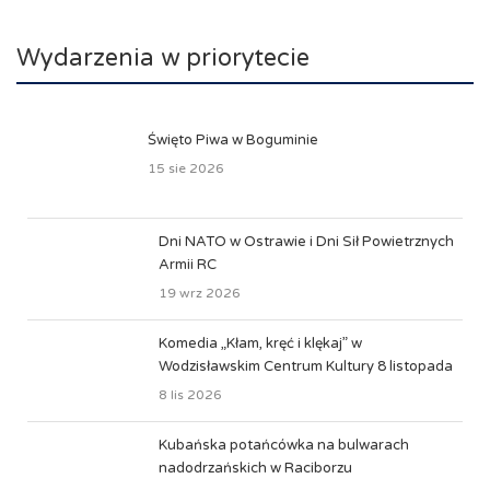
Wydarzenia w priorytecie
Święto Piwa w Boguminie
15 sie 2026
Dni NATO w Ostrawie i Dni Sił Powietrznych
Armii RC
19 wrz 2026
Komedia „Kłam, kręć i klękaj” w
Wodzisławskim Centrum Kultury 8 listopada
8 lis 2026
Kubańska potańcówka na bulwarach
nadodrzańskich w Raciborzu