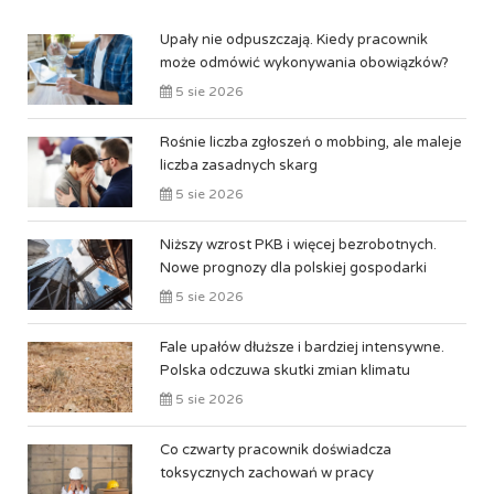
Upały nie odpuszczają. Kiedy pracownik
może odmówić wykonywania obowiązków?
5 sie 2026
Rośnie liczba zgłoszeń o mobbing, ale maleje
liczba zasadnych skarg
5 sie 2026
Niższy wzrost PKB i więcej bezrobotnych.
Nowe prognozy dla polskiej gospodarki
5 sie 2026
Fale upałów dłuższe i bardziej intensywne.
Polska odczuwa skutki zmian klimatu
5 sie 2026
Co czwarty pracownik doświadcza
toksycznych zachowań w pracy