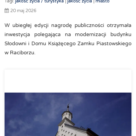
Tagi:
jakość życia /
turystyka
|
jakość życia
|
miasto
20 maj 2026
W ubiegłej edycji nagrodę publiczności otrzymała
inwestycja polegająca na modernizacji budynku
Słodowni i Domu Książęcego Zamku Piastowskiego
w Raciborzu.