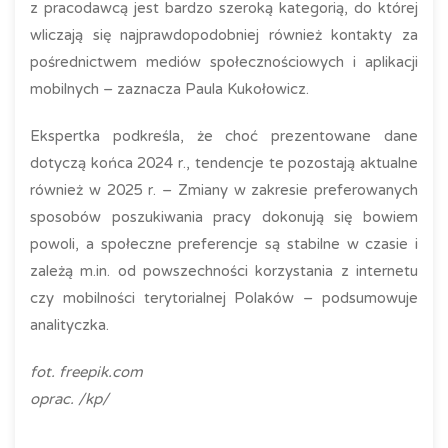
z pracodawcą jest bardzo szeroką kategorią, do której
wliczają się najprawdopodobniej również kontakty za
pośrednictwem mediów społecznościowych i aplikacji
mobilnych – zaznacza Paula Kukołowicz.
Ekspertka podkreśla, że choć prezentowane dane
dotyczą końca 2024 r., tendencje te pozostają aktualne
również w 2025 r. – Zmiany w zakresie preferowanych
sposobów poszukiwania pracy dokonują się bowiem
powoli, a społeczne preferencje są stabilne w czasie i
zależą m.in. od powszechności korzystania z internetu
czy mobilności terytorialnej Polaków – podsumowuje
analityczka.
fot. freepik.com
oprac. /kp/