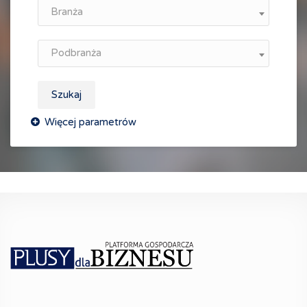
Branża
Podbranża
Szukaj