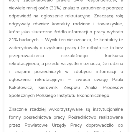
który zadeklarowało prawie 34% respondentów, a
niewiele mniej osób (31%) znalazło zatrudnienie poprzez
odpowiedź na ogłoszenie rekrutacyjne. Znaczącą rolę
odgrywały również kontakty rodzinne i towarzyskie,
które jako skuteczne źródło informacji o pracy wybrało
21% badanych. – Wynik ten nie oznacza, że kontakty te
zadecydowały o uzyskaniu pracy i że odbyło się to bez
przeprowadzenia niezależnego konkursu
rekrutacyjnego, a przede wszystkim oznacza, że rodzina
i znajomi pośredniczyli w zdobyciu informacji o
ogłoszeniu rekrutacyjnym – zwraca uwagę Paula
Kukołowicz, kierownik Zespołu Analiz Procesów
Społecznych Polskiego Instytutu Ekonomicznego.
Znacznie rzadziej wykorzystywane są instytucjonalne
formy pośrednictwa pracy. Pośrednictwo realizowane
przez Powiatowe Urzędy Pracy doprowadziło do