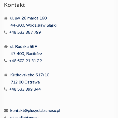
Kontakt
ul. św. 26 marca 160
44-300, Wodzisław Śląski
+48 533 367 799
ul. Rudzka 55F
47-400, Racibórz
+48 502 21 31 22
Křížkovského 617/10
712 00 Ostrawa
+48 533 399 344
kontakt@plusydlabiznesu.pl
plusydlabiznesu