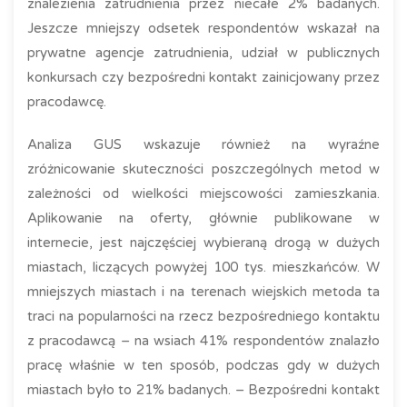
znalezienia zatrudnienia przez niecałe 2% badanych.
Jeszcze mniejszy odsetek respondentów wskazał na
prywatne agencje zatrudnienia, udział w publicznych
konkursach czy bezpośredni kontakt zainicjowany przez
pracodawcę.
Analiza GUS wskazuje również na wyraźne
zróżnicowanie skuteczności poszczególnych metod w
zależności od wielkości miejscowości zamieszkania.
Aplikowanie na oferty, głównie publikowane w
internecie, jest najczęściej wybieraną drogą w dużych
miastach, liczących powyżej 100 tys. mieszkańców. W
mniejszych miastach i na terenach wiejskich metoda ta
traci na popularności na rzecz bezpośredniego kontaktu
z pracodawcą – na wsiach 41% respondentów znalazło
pracę właśnie w ten sposób, podczas gdy w dużych
miastach było to 21% badanych. – Bezpośredni kontakt