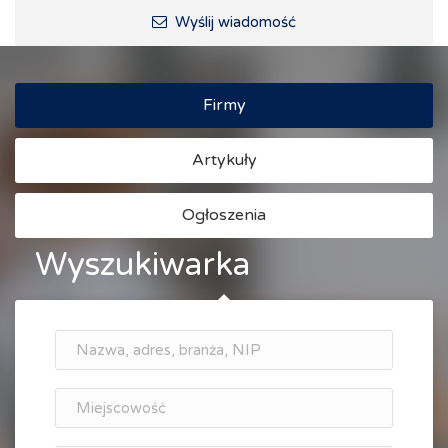
Ścieżki rowerowe i trasy turystyczne
Wyślij wiadomość
Firmy
Artykuły
Ogłoszenia
Wyszukiwarka