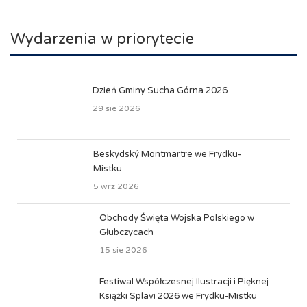
Wydarzenia w priorytecie
Dzień Gminy Sucha Górna 2026
29 sie 2026
Beskydský Montmartre we Frydku-
Mistku
5 wrz 2026
Obchody Święta Wojska Polskiego w
Głubczycach
15 sie 2026
Festiwal Współczesnej Ilustracji i Pięknej
Książki Splavi 2026 we Frydku-Mistku