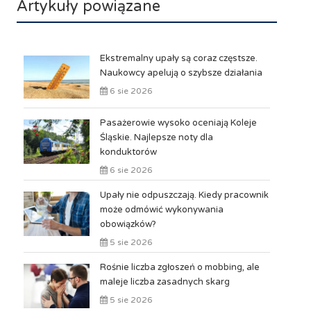
Artykuły powiązane
Ekstremalny upały są coraz częstsze.
Naukowcy apelują o szybsze działania
6 sie 2026
Pasażerowie wysoko oceniają Koleje
Śląskie. Najlepsze noty dla
konduktorów
6 sie 2026
Upały nie odpuszczają. Kiedy pracownik
może odmówić wykonywania
obowiązków?
5 sie 2026
Rośnie liczba zgłoszeń o mobbing, ale
maleje liczba zasadnych skarg
5 sie 2026