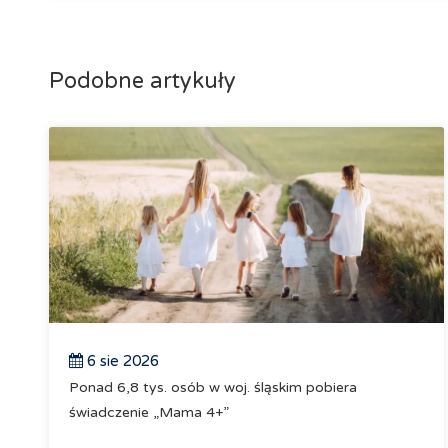
Podobne artykuły
6 sie 2026
Ponad 6,8 tys. osób w woj. śląskim pobiera
świadczenie „Mama 4+”