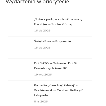
Wydarzenia w priorytecie
„Sztuka pod gwiazdami” na wieży
František w Suchej Górnej
16 sie 2026
Święto Piwa w Boguminie
15 sie 2026
Dni NATO w Ostrawie i Dni Sił
Powietrznych Armii RC
19 wrz 2026
Komedia „Kłam, kręć i klękaj” w
Wodzisławskim Centrum Kultury 8
listopada
8 lis 2026