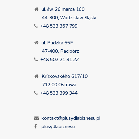
ul. św. 26 marca 160
44-300, Wodzisław Śląski
+48 533 367 799
ul. Rudzka 55F
47-400, Racibórz
+48 502 21 31 22
Křížkovského 617/10
712 00 Ostrawa
+48 533 399 344
kontakt@plusydlabiznesu.pl
plusydlabiznesu