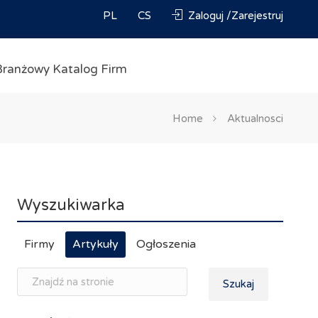
PL
CS
Zaloguj /Zarejestruj
Branżowy Katalog Firm
Home
Aktualnosci
Wyszukiwarka
Firmy
Artykuły
Ogłoszenia
Szukaj