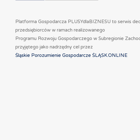
Platforma Gospodarcza PLUSYdlaBIZNESU to serwis de
przedsiębiorców w ramach realizowanego
Programu Rozwoju Gospodarczego w Subregionie Zacho
przyjętego jako nadrzędny cel przez
Śląskie Porozumienie Gospodarcze ŚLĄSK.ONLINE