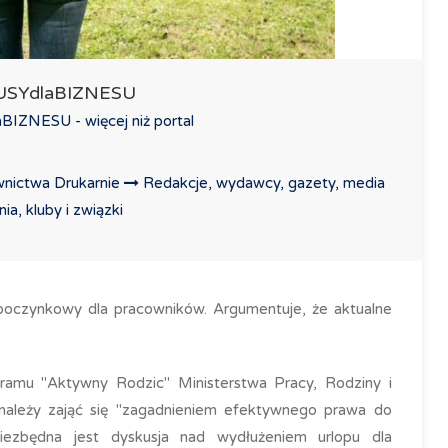
LUSYdlaBIZNESU
IZNESU - więcej niż portal
nictwa Drukarnie
Redakcje, wydawcy, gazety, media
a, kluby i związki
poczynkowy dla pracowników. Argumentuje, że aktualne
gramu "Aktywny Rodzic" Ministerstwa Pracy, Rodziny i
 należy zająć się "zagadnieniem efektywnego prawa do
iezbędna jest dyskusja nad wydłużeniem urlopu dla