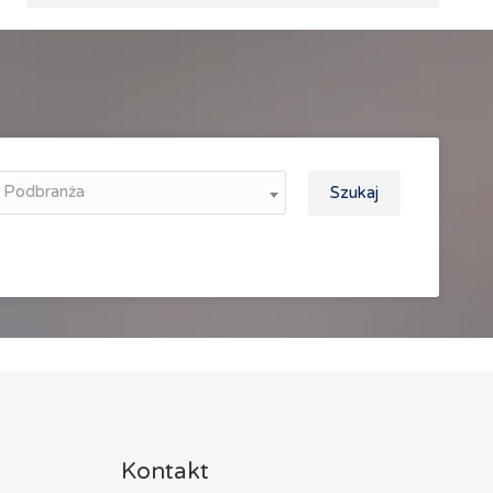
Podbranża
Szukaj
Kontakt