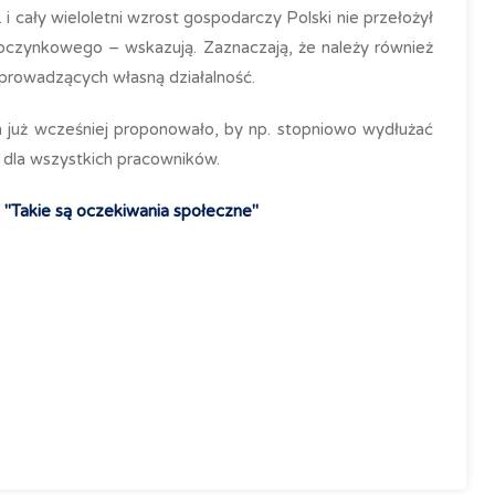
 i cały wieloletni wzrost gospodarczy Polski nie przełożył
poczynkowego – wskazują. Zaznaczają, że należy również
prowadzących własną działalność.
uż wcześniej proponowało, by np. stopniowo wydłużać
 dla wszystkich pracowników.
. "Takie są oczekiwania społeczne"