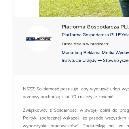
Platforma Gospodarcza P
Platforma Gospodarcza PLUSYdlaB
Firma działa w branżach:
Marketing Reklama Media Wydaw
Instytucje Urzędy
Stowarzyszeni
NSZZ Solidarność postuluje, aby wydłużyć urlop wy
przepisy pochodzą z lat 70. i należy je zmienić.
Związkowcy z Solidarności w swojej opinii do pro
Polityki społecznej wskazali, że przede wszystkim
wypoczynku pracowników". Podkreślają oni, że n