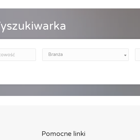
yszukiwarka
Branża
Pomocne linki