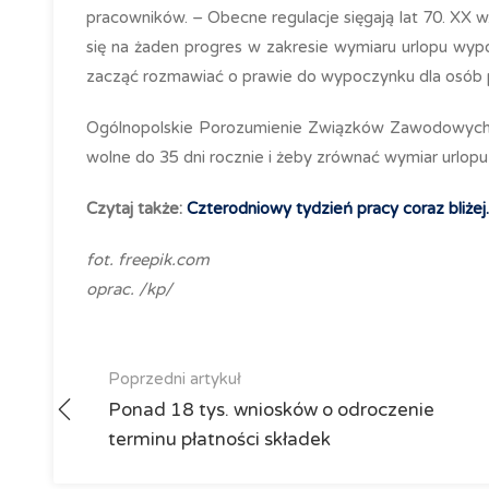
pracowników. – Obecne regulacje sięgają lat 70. XX w.
się na żaden progres w zakresie wymiaru urlopu wy
zacząć rozmawiać o prawie do wypoczynku dla osób 
Ogólnopolskie Porozumienie Związków Zawodowych j
wolne do 35 dni rocznie i żeby zrównać wymiar urlopu
Czytaj także:
Czterodniowy tydzień pracy coraz bliżej
fot. freepik.com
oprac. /kp/
Poprzedni artykuł
Ponad 18 tys. wniosków o odroczenie
terminu płatności składek