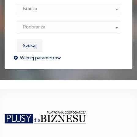
Branża
Podbranża
Szukaj