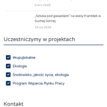
9 wrz 2026
„Sztuka pod gwiazdami” na wieży František w
Suchej Górnej
16 sie 2026
Uczestniczymy w projektach
#kupujlokalnie
Ekologia
Środowisko, jakość życia, ekologia
Program Wsparcia Rynku Pracy
Rynek pracy, depopulacja, edukacja
Networking
Kontakt