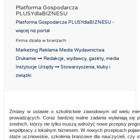
Platforma Gospodarcza
PLUSYdlaBIZNESU
Platforma Gospodarcza PLUSYdlaBIZNESU -
więcej niż portal
Firma działa w branżach:
Marketing Reklama Media Wydawnictwa
Drukarnie
Redakcje, wydawcy, gazety, media
Instytucje Urzędy
Stowarzyszenia, kluby i
związki
Zmiany w ustawie o szkolnictwie zawodowym od wielu mies
prowadzących. Coraz bardziej realne zadania wyłaniają się p
średnich, którzy nie tylko muszą wdrożyć nowe przepisy prog
współpracy z lokalnym biznesem. W nowych przepisach pojawił
staże uczniowskie, szkolenia branżowe dla nauczycieli, czy s