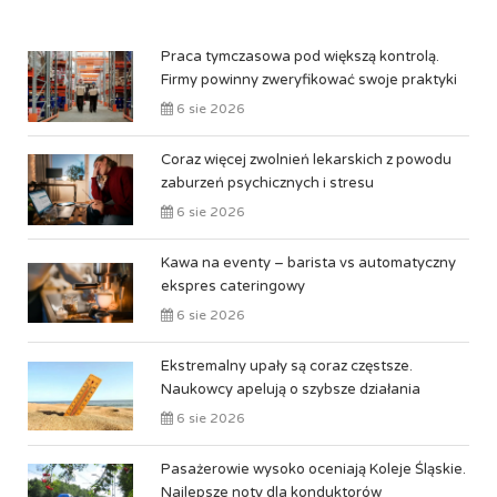
Praca tymczasowa pod większą kontrolą.
Firmy powinny zweryfikować swoje praktyki
6 sie 2026
Coraz więcej zwolnień lekarskich z powodu
zaburzeń psychicznych i stresu
6 sie 2026
Kawa na eventy – barista vs automatyczny
ekspres cateringowy
6 sie 2026
Ekstremalny upały są coraz częstsze.
Naukowcy apelują o szybsze działania
6 sie 2026
Pasażerowie wysoko oceniają Koleje Śląskie.
Najlepsze noty dla konduktorów