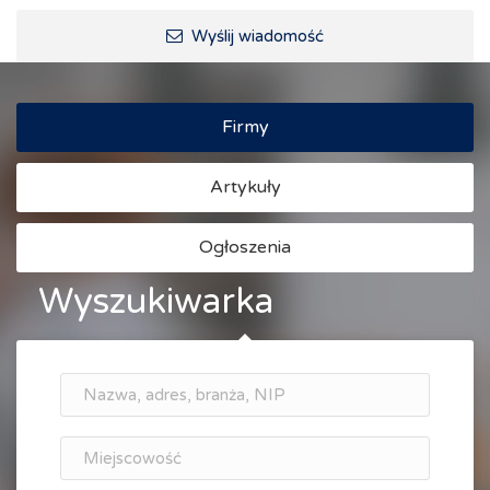
Ścieżki rowerowe i trasy turystyczne
Wyślij wiadomość
Firmy
Artykuły
Ogłoszenia
Wyszukiwarka