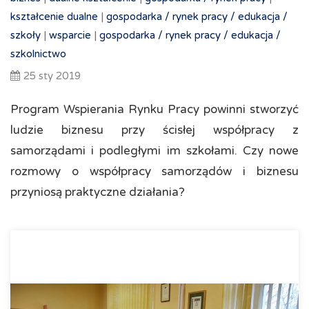
kształcenie dualne
|
gospodarka /
rynek pracy /
edukacja /
szkoły
|
wsparcie
|
gospodarka /
rynek pracy /
edukacja /
szkolnictwo
25 sty 2019
Program Wspierania Rynku Pracy powinni stworzyć
ludzie biznesu przy ścisłej współpracy z
samorządami i podległymi im szkołami. Czy nowe
rozmowy o współpracy samorządów i biznesu
przyniosą praktyczne działania?