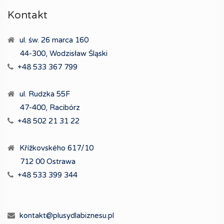
Kontakt
ul. św. 26 marca 160
44-300, Wodzisław Śląski
+48 533 367 799
ul. Rudzka 55F
47-400, Racibórz
+48 502 21 31 22
Křížkovského 617/10
712 00 Ostrawa
+48 533 399 344
kontakt@plusydlabiznesu.pl