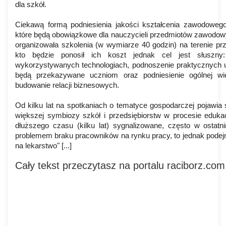
dla szkół.
Ciekawą formą podniesienia jakości kształcenia zawodowego 
które będą obowiązkowe dla nauczycieli przedmiotów zawodowyc
organizowała szkolenia (w wymiarze 40 godzin) na terenie prz
kto będzie ponosił ich koszt jednak cel jest słuszny:
wykorzystywanych technologiach, podnoszenie praktycznych um
będą przekazywane uczniom oraz podniesienie ogólnej wi
budowanie relacji biznesowych.
Od kilku lat na spotkaniach o tematyce gospodarczej pojawia s
większej symbiozy szkół i przedsiębiorstw w procesie edukac
dłuższego czasu (kilku lat) sygnalizowane, często w ostatn
problemem braku pracowników na rynku pracy, to jednak podejm
na lekarstwo" [...]
Cały tekst przeczytasz na portalu raciborz.com.p