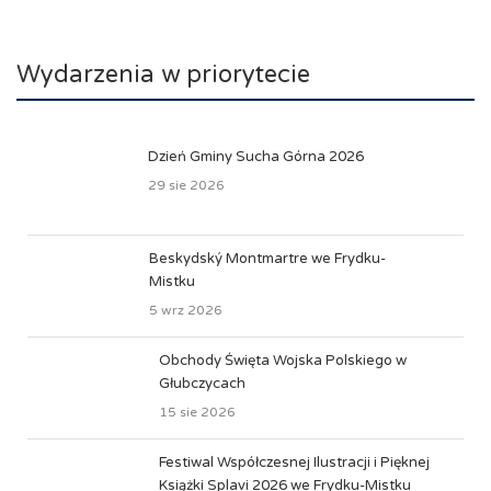
Wydarzenia w priorytecie
Dzień Gminy Sucha Górna 2026
29 sie 2026
Beskydský Montmartre we Frydku-
Mistku
5 wrz 2026
Obchody Święta Wojska Polskiego w
Głubczycach
15 sie 2026
Festiwal Współczesnej Ilustracji i Pięknej
Książki Splavi 2026 we Frydku-Mistku