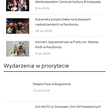
Wodzisławskim Centrum Kultury 8 listopada
8 lis 2026
Kubańska potańcówka na bulwarach
nadodrzańskich w Raciborzu
28 sie 2026
Koncert Appassionato w Parku im. Miasta
Roth w Raciborzu
9 sie 2026
Wydarzenia w priorytecie
Święto Piwa w Boguminie
15 sie 2026
Dni NATO w Ostrawie i Dni Sił Powietrznych