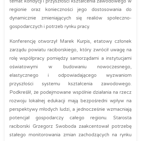
temat kondycji i przyszłości kształcenia zawodowego w
regionie oraz konieczności jego dostosowania do
dynamicznie zmieniających się realiów społeczno-
gospodarczych i potrzeb rynku pracy.
Konferencję otworzył Marek Kurpis, etatowy członek
zarządu powiatu raciborskiego, który zwrócił uwagę na
rolę współpracy pomiędzy samorządami a instytucjami
oświatowymi w budowaniu nowoczesnego,
elastycznego i odpowiadającego wyzwaniom
przyszłości systemu kształcenia zawodowego.
Podkreślił, że podejmowane wspólnie działania na rzecz
rozwoju lokalnej edukacji mają bezpośredni wpływ na
perspektywy młodych ludzi, a jednocześnie wzmacniają
potencjał gospodarczy całego regionu. Starosta
raciborski Grzegorz Swoboda zaakcentował potrzebę
stałego monitorowania zmian zachodzących na rynku