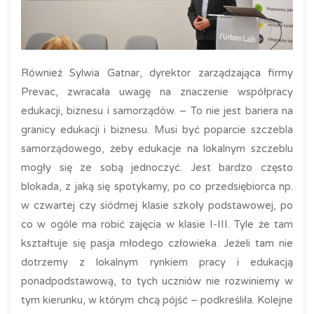
Również Sylwia Gatnar, dyrektor zarządzająca firmy
Prevac, zwracała uwagę na znaczenie współpracy
edukacji, biznesu i samorządów. – To nie jest bariera na
granicy edukacji i biznesu. Musi być poparcie szczebla
samorządowego, żeby edukacje na lokalnym szczeblu
mogły się ze sobą jednoczyć. Jest bardzo często
blokada, z jaką się spotykamy, po co przedsiębiorca np.
w czwartej czy siódmej klasie szkoły podstawowej, po
co w ogóle ma robić zajęcia w klasie I-III. Tyle że tam
kształtuje się pasja młodego człowieka. Jeżeli tam nie
dotrzemy z lokalnym rynkiem pracy i edukacją
ponadpodstawową, to tych uczniów nie rozwiniemy w
tym kierunku, w którym chcą pójść – podkreśliła. Kolejne