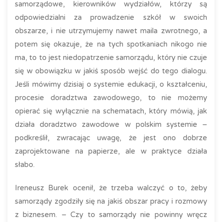
samorządowe, kierowników wydziałów, którzy są
odpowiedzialni za prowadzenie szkół w swoich
obszarze, i nie utrzymujemy nawet maila zwrotnego, a
potem się okazuje, że na tych spotkaniach nikogo nie
ma, to to jest niedopatrzenie samorządu, który nie czuje
się w obowiązku w jakiś sposób wejść do tego dialogu.
Jeśli mówimy dzisiaj o systemie edukacji, o kształceniu,
procesie doradztwa zawodowego, to nie możemy
opierać się wyłącznie na schematach, który mówią, jak
działa doradztwo zawodowe w polskim systemie –
podkreślił, zwracając uwagę, że jest ono dobrze
zaprojektowane na papierze, ale w praktyce działa
słabo.
Ireneusz Burek ocenił, że trzeba walczyć o to, żeby
samorządy zgodziły się na jakiś obszar pracy i rozmowy
z biznesem. – Czy to samorządy nie powinny wręcz