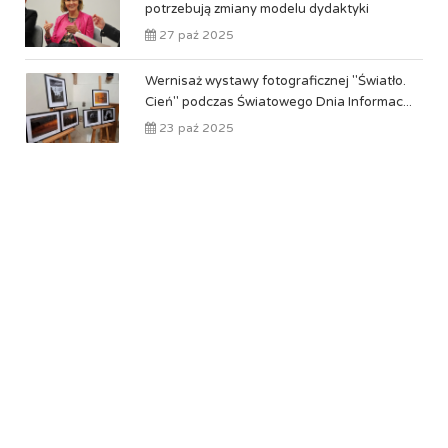
potrzebują zmiany modelu dydaktyki
27 paź 2025
Wernisaż wystawy fotograficznej "Światło.
Cień" podczas Światowego Dnia Informac...
23 paź 2025