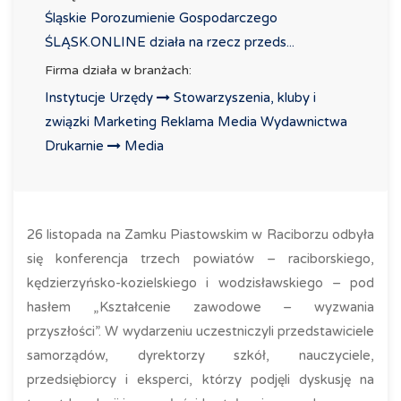
Śląskie Porozumienie Gospodarczego
ŚLĄSK.ONLINE działa na rzecz przeds...
Firma działa w branżach:
Instytucje Urzędy
Stowarzyszenia, kluby i
związki
Marketing Reklama Media Wydawnictwa
Drukarnie
Media
26 listopada na Zamku Piastowskim w Raciborzu odbyła
się konferencja trzech powiatów – raciborskiego,
kędzierzyńsko-kozielskiego i wodzisławskiego – pod
hasłem „Kształcenie zawodowe – wyzwania
przyszłości”. W wydarzeniu uczestniczyli przedstawiciele
samorządów, dyrektorzy szkół, nauczyciele,
przedsiębiorcy i eksperci, którzy podjęli dyskusję na