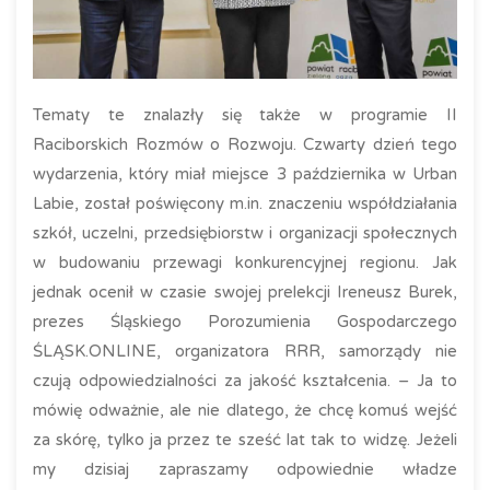
Tematy te znalazły się także w programie II
Raciborskich Rozmów o Rozwoju. Czwarty dzień tego
wydarzenia, który miał miejsce 3 października w Urban
Labie, został poświęcony m.in. znaczeniu współdziałania
szkół, uczelni, przedsiębiorstw i organizacji społecznych
w budowaniu przewagi konkurencyjnej regionu. Jak
jednak ocenił w czasie swojej prelekcji Ireneusz Burek,
prezes Śląskiego Porozumienia Gospodarczego
ŚLĄSK.ONLINE, organizatora RRR, samorządy nie
czują odpowiedzialności za jakość kształcenia. – Ja to
mówię odważnie, ale nie dlatego, że chcę komuś wejść
za skórę, tylko ja przez te sześć lat tak to widzę. Jeżeli
my dzisiaj zapraszamy odpowiednie władze