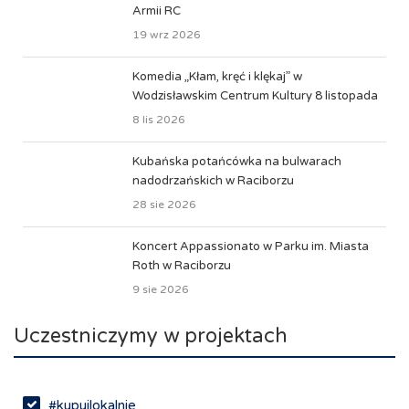
Armii RC
19 wrz 2026
Komedia „Kłam, kręć i klękaj” w
Wodzisławskim Centrum Kultury 8 listopada
8 lis 2026
Kubańska potańcówka na bulwarach
nadodrzańskich w Raciborzu
28 sie 2026
Koncert Appassionato w Parku im. Miasta
Roth w Raciborzu
9 sie 2026
Uczestniczymy w projektach
#kupujlokalnie