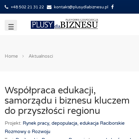
+48 502 21 31 22
kontakt@plusydlabiznesu.pl
Home
Aktualnosci
Współpraca edukacji,
samorządu i biznesu kluczem
do przyszłości regionu
Projekt:
Rynek pracy, depopulacja, edukacja
Raciborskie
Rozmowy o Rozwoju