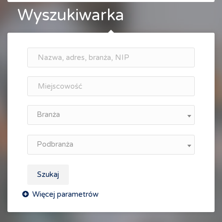
Wyszukiwarka
Branża
Podbranża
Szukaj