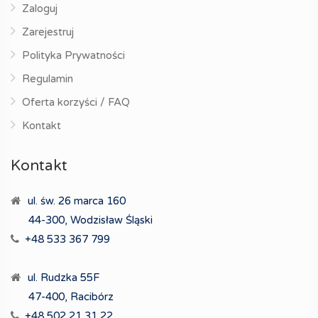
Zaloguj
Zarejestruj
Polityka Prywatności
Regulamin
Oferta korzyści / FAQ
Kontakt
Kontakt
ul. św. 26 marca 160
44-300, Wodzisław Śląski
+48 533 367 799
ul. Rudzka 55F
47-400, Racibórz
+48 502 21 31 22