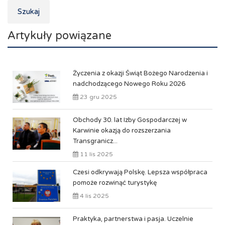
Szukaj
Artykuły powiązane
Życzenia z okazji Świąt Bożego Narodzenia i
nadchodzącego Nowego Roku 2026
23 gru 2025
Obchody 30. lat Izby Gospodarczej w
Karwinie okazją do rozszerzania
Transgranicz...
11 lis 2025
Czesi odkrywają Polskę. Lepsza współpraca
pomoże rozwinąć turystykę
4 lis 2025
Praktyka, partnerstwa i pasja. Uczelnie