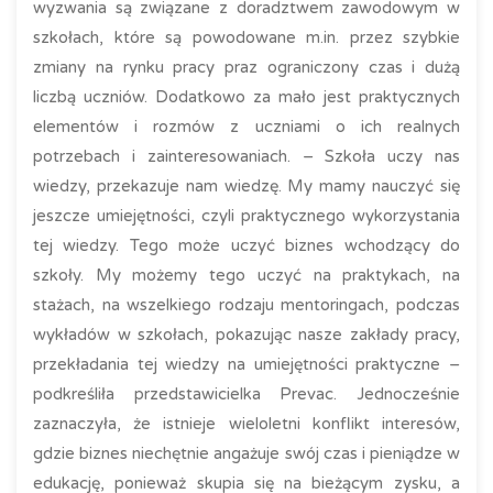
wyzwania są związane z doradztwem zawodowym w
szkołach, które są powodowane m.in. przez szybkie
zmiany na rynku pracy praz ograniczony czas i dużą
liczbą uczniów. Dodatkowo za mało jest praktycznych
elementów i rozmów z uczniami o ich realnych
potrzebach i zainteresowaniach. – Szkoła uczy nas
wiedzy, przekazuje nam wiedzę. My mamy nauczyć się
jeszcze umiejętności, czyli praktycznego wykorzystania
tej wiedzy. Tego może uczyć biznes wchodzący do
szkoły. My możemy tego uczyć na praktykach, na
stażach, na wszelkiego rodzaju mentoringach, podczas
wykładów w szkołach, pokazując nasze zakłady pracy,
przekładania tej wiedzy na umiejętności praktyczne –
podkreśliła przedstawicielka Prevac. Jednocześnie
zaznaczyła, że istnieje wieloletni konflikt interesów,
gdzie biznes niechętnie angażuje swój czas i pieniądze w
edukację, ponieważ skupia się na bieżącym zysku, a