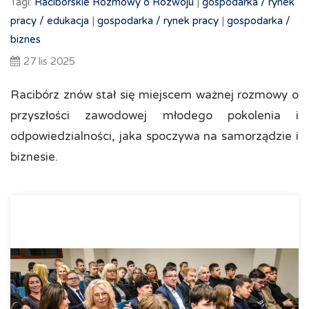
Tagi:
Raciborskie Rozmowy o Rozwoju
|
gospodarka /
rynek
pracy /
edukacja
|
gospodarka /
rynek pracy
|
gospodarka /
biznes
27 lis 2025
Racibórz znów stał się miejscem ważnej rozmowy o
przyszłości zawodowej młodego pokolenia i
odpowiedzialności, jaka spoczywa na samorządzie i
biznesie.