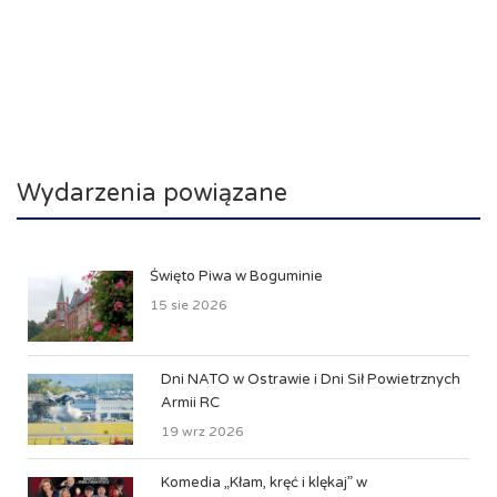
Wydarzenia powiązane
Święto Piwa w Boguminie
15 sie 2026
Dni NATO w Ostrawie i Dni Sił Powietrznych
Armii RC
19 wrz 2026
Komedia „Kłam, kręć i klękaj” w