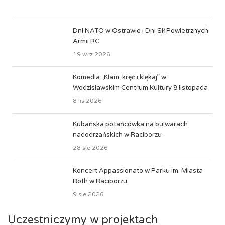
Dni NATO w Ostrawie i Dni Sił Powietrznych
Armii RC
19 wrz 2026
Komedia „Kłam, kręć i klękaj” w
Wodzisławskim Centrum Kultury 8 listopada
8 lis 2026
Kubańska potańcówka na bulwarach
nadodrzańskich w Raciborzu
28 sie 2026
Koncert Appassionato w Parku im. Miasta
Roth w Raciborzu
9 sie 2026
Uczestniczymy w projektach