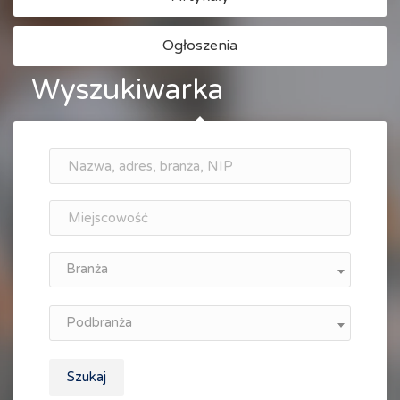
Ogłoszenia
Wyszukiwarka
Branża
Podbranża
Szukaj