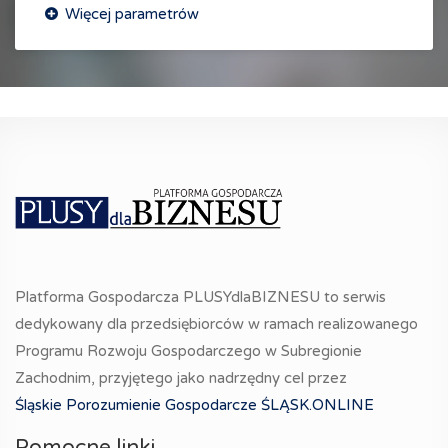
Platforma Gospodarcza PLUSYdlaBIZNESU to serwis
dedykowany dla przedsiębiorców w ramach realizowanego
Programu Rozwoju Gospodarczego w Subregionie
Zachodnim, przyjętego jako nadrzędny cel przez
Śląskie Porozumienie Gospodarcze ŚLĄSK.ONLINE
Pomocne linki