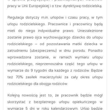
pracy w Unii Europejskiej i o tzw. dyrektywę rodzicielską.
Regulacja dotyczy m.in. urlopów i czasu pracy, w tym
urlopu rodzicielskiego. Pracownice i pracownicy będą
mieli do niego indywidualne prawo. Uniezależnione
zostanie prawo ojca wychowującego dziecko do urlopu
rodzicielskiego – od pozostawania matki dziecka w
zatrudnieniu (ubezpieczeniu) w dniu porodu. Ponadto
wprowadzona zostanie, w ramach wymiaru urlopu
rodzicielskiego, nieprzenoszalna część tego urlopu w
wymiarze do 9 tygodni dla każdego z rodziców. Będzie
też 70% zasiłek macierzyński za cały okres urlopu
rodzicielskiego dla obojga rodziców.
Kolejną nowością jest to, że pracownik będzie mógł
skorzystać z bezpłatnego urlopu opiekuńczego w
wymiarze 5 dni w roku kalendarzowym. Urlop będzie