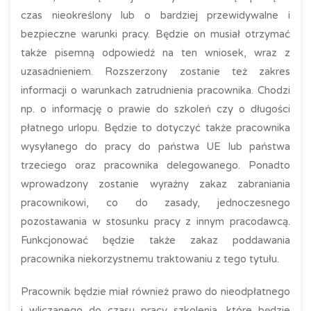
czas nieokreślony lub o bardziej przewidywalne i
bezpieczne warunki pracy. Będzie on musiał otrzymać
także pisemną odpowiedź na ten wniosek, wraz z
uzasadnieniem. Rozszerzony zostanie też zakres
informacji o warunkach zatrudnienia pracownika. Chodzi
np. o informację o prawie do szkoleń czy o długości
płatnego urlopu. Będzie to dotyczyć także pracownika
wysyłanego do pracy do państwa UE lub państwa
trzeciego oraz pracownika delegowanego. Ponadto
wprowadzony zostanie wyraźny zakaz zabraniania
pracownikowi, co do zasady, jednoczesnego
pozostawania w stosunku pracy z innym pracodawcą.
Funkcjonować będzie także zakaz poddawania
pracownika niekorzystnemu traktowaniu z tego tytułu.
Pracownik będzie miał również prawo do nieodpłatnego
i wliczanego do czasu pracy szkolenia, które będzie