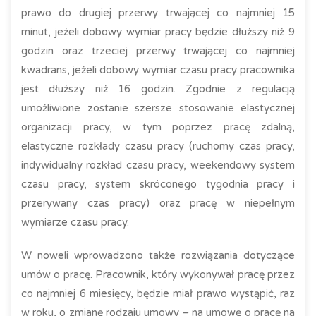
prawo do drugiej przerwy trwającej co najmniej 15
minut, jeżeli dobowy wymiar pracy będzie dłuższy niż 9
godzin oraz trzeciej przerwy trwającej co najmniej
kwadrans, jeżeli dobowy wymiar czasu pracy pracownika
jest dłuższy niż 16 godzin. Zgodnie z regulacją
umożliwione zostanie szersze stosowanie elastycznej
organizacji pracy, w tym poprzez pracę zdalną,
elastyczne rozkłady czasu pracy (ruchomy czas pracy,
indywidualny rozkład czasu pracy, weekendowy system
czasu pracy, system skróconego tygodnia pracy i
przerywany czas pracy) oraz pracę w niepełnym
wymiarze czasu pracy.
W noweli wprowadzono także rozwiązania dotyczące
umów o pracę. Pracownik, który wykonywał pracę przez
co najmniej 6 miesięcy, będzie miał prawo wystąpić, raz
w roku, o zmianę rodzaju umowy – na umowę o pracę na