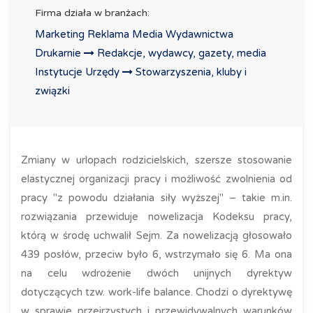
Firma działa w branżach:
Marketing Reklama Media Wydawnictwa
Drukarnie
Redakcje, wydawcy, gazety, media
Instytucje Urzędy
Stowarzyszenia, kluby i
związki
Zmiany w urlopach rodzicielskich, szersze stosowanie
elastycznej organizacji pracy i możliwość zwolnienia od
pracy "z powodu działania siły wyższej" – takie m.in.
rozwiązania przewiduje nowelizacja Kodeksu pracy,
którą w środę uchwalił Sejm. Za nowelizacją głosowało
439 posłów, przeciw było 6, wstrzymało się 6. Ma ona
na celu wdrożenie dwóch unijnych dyrektyw
dotyczących tzw. work-life balance. Chodzi o dyrektywę
w sprawie przejrzystych i przewidywalnych warunków