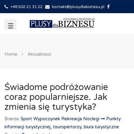
+48 502 21 31 22
kontakt@plusydlabiznesu.pl
Home
Aktualnosci
Świadome podróżowanie
coraz popularniejsze. Jak
zmienia się turystyka?
Branża:
Sport Wypoczynek Rekreacja Noclegi
Punkty
informacji turystycznej, touropertorzy, biura turystyczne