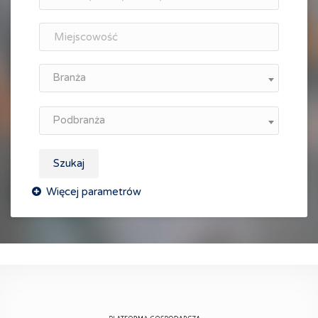
Branża
Podbranża
Szukaj