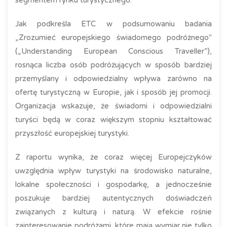
segmentem rynku turystycznego.
Jak podkreśla ETC w podsumowaniu badania
„Zrozumieć europejskiego świadomego podróżnego"
(„Understanding European Conscious Traveller”),
rosnąca liczba osób podróżujących w sposób bardziej
przemyślany i odpowiedzialny wpływa zarówno na
ofertę turystyczną w Europie, jak i sposób jej promocji.
Organizacja wskazuje, że świadomi i odpowiedzialni
turyści będą w coraz większym stopniu kształtować
przyszłość europejskiej turystyki.
Z raportu wynika, że coraz więcej Europejczyków
uwzględnia wpływ turystyki na środowisko naturalne,
lokalne społeczności i gospodarkę, a jednocześnie
poszukuje bardziej autentycznych doświadczeń
związanych z kulturą i naturą. W efekcie rośnie
zainteresowanie podróżami, które mają wymiar nie tylko