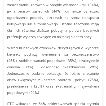
zamieszkania, zarówno w obrębie własnego kraju (34%),
jak i państw sąsiednich (44%), co może oznaczać
ograniczenie podróży lotniczych na rzecz transportu
kolejowego lub autobusowego. Istotne znaczenie mają
dla nich również dłuższe pobyty, a połowa badanych
preferuje wyjazdy trwające co najmniej siedem nocy.
Wśród kluczowych czynników decydujących o wyborze
kierunku podróży wymieniane są bezpieczeństwo
(45%), stabilne warunki pogodowe (35%), atrakcyjność
cenowa (30%) i gościnność mieszkańców (28%).
Jednocześnie badanie pokazuje, że rośnie znaczenie
obaw związanych z kosztami podróży i pobytu (75%),
przeludnieniem (25%) oraz ekstremalnymi zjawiskami
pogodowymi (21%).
ETC wskazuje, że 64% ankietowanych spełnia kryteria