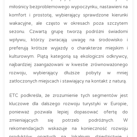
miłośnicy bezproblemowego wypoczynku, nastawieni na
komfort i prostotę, wybierający sprawdzone kierunki
wakacyjne, ale często w okresach poza szczytem
sezonu. Czwartą grupę tworzą podróżni świadomi
wpływu, którzy zwracają uwagę na środowisko i
preferują krótsze wyjazdy o charakterze miejskim i
kulturowym. Piątą kategorią są ekologiczni odkrywcy,
najbardziej zaangażowani w kwestie zrównoważonego
rozwoju, wybierający dłuższe pobyty w mniej
zatłoczonych miejscach i stawiający na kontakt z naturą.
ETC podkreśla, że zrozumienie tych segmentów jest
kluczowe dla dalszego rozwoju turystyki w Europie,
ponieważ pozwala lepiej dopasować ofertę do
zmieniających się potrzeb podróżnych. W
rekomendacjach wskazuje na konieczność rozwoju
produktów opartych na lokalnym dziedzictwie i