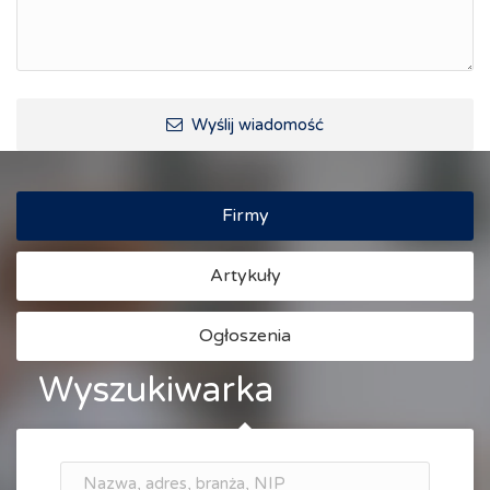
Turystyka i rekreacja
Wypoczynek, rozrywka
Ścieżki rowerowe i trasy turystyczne
Wyślij wiadomość
Firmy
Artykuły
Ogłoszenia
Wyszukiwarka