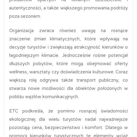
autentyczności, a także większego promowania podróży
poza sezonem.
Organizacja zwraca również uwagę na rosnące
znaczenie zmian klimatycznych, które wpływają na
decyzje turystów i zwiększają atrakcyjność kierunków o
łagodniejszym klimacie. Jednocześnie rośnie potencjał
dłuższych pobytów, które mogą obejmować oferty
wellness, warsztaty czy doświadczenia kulturowe. Coraz
większą rolę odgrywa także transport publiczny, co
stwarza nowe możliwości dla obiektów położonych w
pobliżu węzłów komunikacyjnych.
ETC podkreśla, że pomimo rosnącej świadomości
ekologicznej dla wielu turystów nadal najważniejsze
pozostają cena, bezpieczeństwo i komfort. Dlatego w
promocji kierunków turystycznych te elementy wciąż