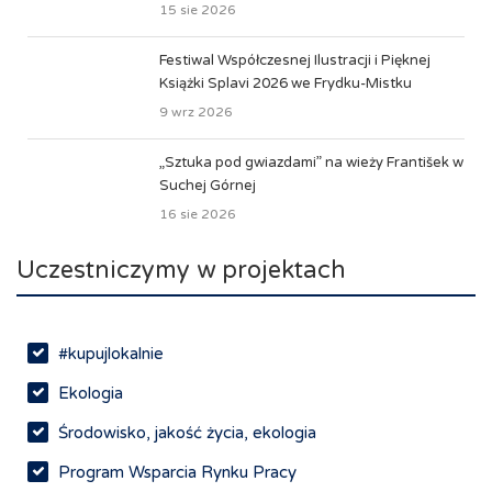
15 sie 2026
Festiwal Współczesnej Ilustracji i Pięknej
Książki Splavi 2026 we Frydku-Mistku
9 wrz 2026
„Sztuka pod gwiazdami” na wieży František w
Suchej Górnej
16 sie 2026
Uczestniczymy w projektach
#kupujlokalnie
Ekologia
Środowisko, jakość życia, ekologia
Program Wsparcia Rynku Pracy