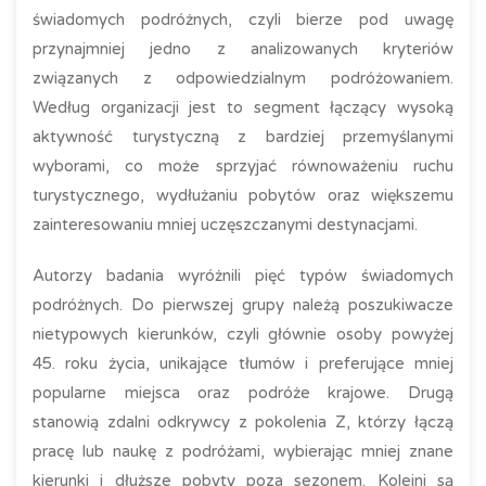
świadomych podróżnych, czyli bierze pod uwagę
przynajmniej jedno z analizowanych kryteriów
związanych z odpowiedzialnym podróżowaniem.
Według organizacji jest to segment łączący wysoką
aktywność turystyczną z bardziej przemyślanymi
wyborami, co może sprzyjać równoważeniu ruchu
turystycznego, wydłużaniu pobytów oraz większemu
zainteresowaniu mniej uczęszczanymi destynacjami.
Autorzy badania wyróżnili pięć typów świadomych
podróżnych. Do pierwszej grupy należą poszukiwacze
nietypowych kierunków, czyli głównie osoby powyżej
45. roku życia, unikające tłumów i preferujące mniej
popularne miejsca oraz podróże krajowe. Drugą
stanowią zdalni odkrywcy z pokolenia Z, którzy łączą
pracę lub naukę z podróżami, wybierając mniej znane
kierunki i dłuższe pobyty poza sezonem. Kolejni są