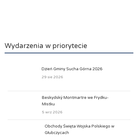
Wydarzenia w priorytecie
Dzień Gminy Sucha Górna 2026
29 sie 2026
Beskydský Montmartre we Frydku-
Mistku
5 wrz 2026
Obchody Święta Wojska Polskiego w
Głubczycach