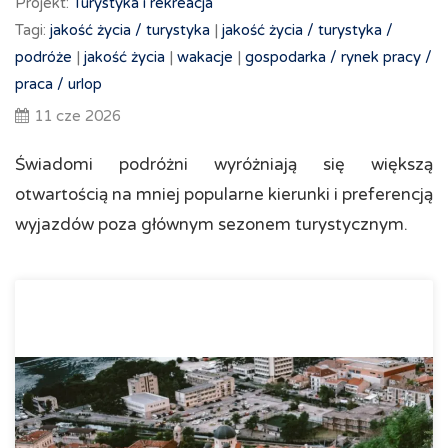
Projekt:
Turystyka i rekreacja
Tagi:
jakość życia /
turystyka
|
jakość życia /
turystyka /
podróże
|
jakość życia
|
wakacje
|
gospodarka /
rynek pracy /
praca /
urlop
11 cze 2026
Świadomi podróżni wyróżniają się większą
otwartością na mniej popularne kierunki i preferencją
wyjazdów poza głównym sezonem turystycznym.