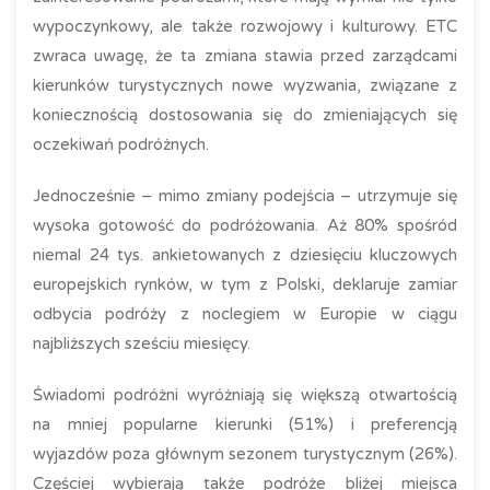
wypoczynkowy, ale także rozwojowy i kulturowy. ETC
zwraca uwagę, że ta zmiana stawia przed zarządcami
kierunków turystycznych nowe wyzwania, związane z
koniecznością dostosowania się do zmieniających się
oczekiwań podróżnych.
Jednocześnie – mimo zmiany podejścia – utrzymuje się
wysoka gotowość do podróżowania. Aż 80% spośród
niemal 24 tys. ankietowanych z dziesięciu kluczowych
europejskich rynków, w tym z Polski, deklaruje zamiar
odbycia podróży z noclegiem w Europie w ciągu
najbliższych sześciu miesięcy.
Świadomi podróżni wyróżniają się większą otwartością
na mniej popularne kierunki (51%) i preferencją
wyjazdów poza głównym sezonem turystycznym (26%).
Częściej wybierają także podróże bliżej miejsca