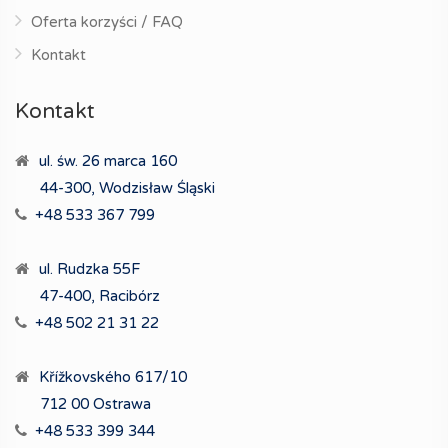
Oferta korzyści / FAQ
Kontakt
Kontakt
ul. św. 26 marca 160
44-300, Wodzisław Śląski
+48 533 367 799
ul. Rudzka 55F
47-400, Racibórz
+48 502 21 31 22
Křížkovského 617/10
712 00 Ostrawa
+48 533 399 344