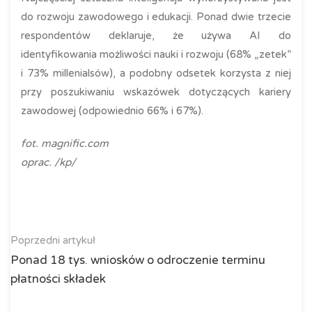
do rozwoju zawodowego i edukacji. Ponad dwie trzecie
respondentów deklaruje, że używa AI do
identyfikowania możliwości nauki i rozwoju (68% „zetek”
i 73% millenialsów), a podobny odsetek korzysta z niej
przy poszukiwaniu wskazówek dotyczących kariery
zawodowej (odpowiednio 66% i 67%).
fot. magnific.com
oprac. /kp/
Poprzedni artykuł
Ponad 18 tys. wniosków o odroczenie terminu
płatności składek