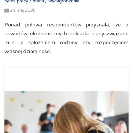
rynek pracy /
praca /
wynagrodzenia
21 maj 2026
Ponad połowa respondentów przyznała, że z
powodów ekonomicznych odkłada plany związane
m.in. z założeniem rodziny czy rozpoczęciem
własnej działalności.