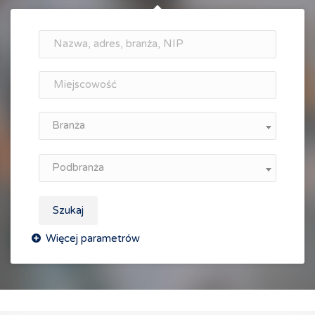
Branża
Podbranża
Szukaj