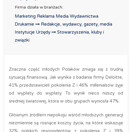
Firma działa w branżach:
Marketing Reklama Media Wydawnictwa
Drukarnie
Redakcje, wydawcy, gazety, media
Instytucje Urzędy
Stowarzyszenia, kluby i
związki
Znaczna część młodych Polaków zmaga się z trudną
sytuacją finansową. Jak wynika z badania firmy Deloitte,
41% przedstawicieli pokolenia Z i 46% millenialsów żyje
od wypłaty do wypłaty. To wynik nieco niższy od
średniej światowej, która w obu grupach wyniosła 47%.
Głównym źródłem niepokoju wśród młodszych generacji
niezmiennie są rosnące koszty życia, na które wskazuje
32% polskich respondentów z pokolenia Z i 39%