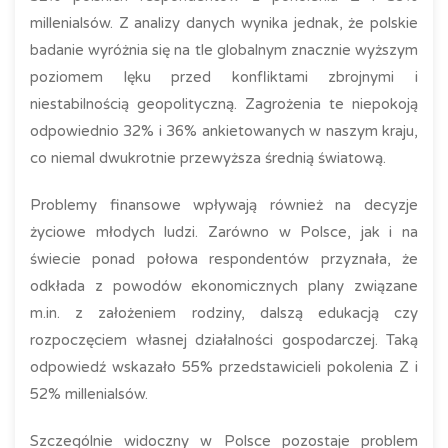
millenialsów. Z analizy danych wynika jednak, że polskie
badanie wyróżnia się na tle globalnym znacznie wyższym
poziomem lęku przed konfliktami zbrojnymi i
niestabilnością geopolityczną. Zagrożenia te niepokoją
odpowiednio 32% i 36% ankietowanych w naszym kraju,
co niemal dwukrotnie przewyższa średnią światową.
Problemy finansowe wpływają również na decyzje
życiowe młodych ludzi. Zarówno w Polsce, jak i na
świecie ponad połowa respondentów przyznała, że
odkłada z powodów ekonomicznych plany związane
m.in. z założeniem rodziny, dalszą edukacją czy
rozpoczęciem własnej działalności gospodarczej. Taką
odpowiedź wskazało 55% przedstawicieli pokolenia Z i
52% millenialsów.
Szczególnie widoczny w Polsce pozostaje problem