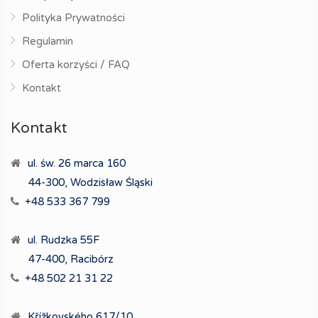
Polityka Prywatności
Regulamin
Oferta korzyści / FAQ
Kontakt
Kontakt
ul. św. 26 marca 160
44-300, Wodzisław Śląski
+48 533 367 799
ul. Rudzka 55F
47-400, Racibórz
+48 502 21 31 22
Křížkovského 617/10