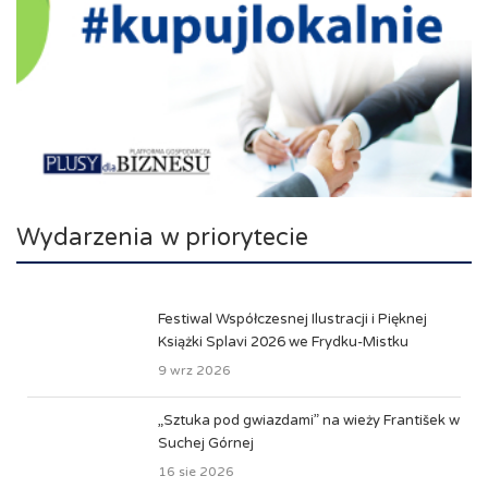
Wydarzenia w priorytecie
Festiwal Współczesnej Ilustracji i Pięknej
Książki Splavi 2026 we Frydku-Mistku
9 wrz 2026
„Sztuka pod gwiazdami” na wieży František w
Suchej Górnej
16 sie 2026