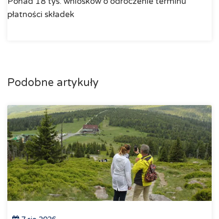
Ponad 18 tys. wniosków o odroczenie terminu
płatności składek
Podobne artykuły