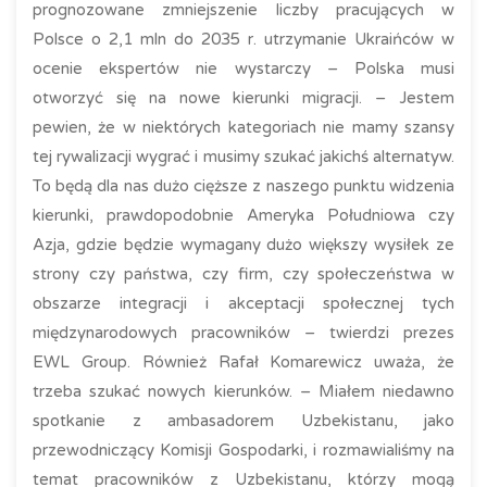
prognozowane zmniejszenie liczby pracujących w
Polsce o 2,1 mln do 2035 r. utrzymanie Ukraińców w
ocenie ekspertów nie wystarczy – Polska musi
otworzyć się na nowe kierunki migracji. – Jestem
pewien, że w niektórych kategoriach nie mamy szansy
tej rywalizacji wygrać i musimy szukać jakichś alternatyw.
To będą dla nas dużo cięższe z naszego punktu widzenia
kierunki, prawdopodobnie Ameryka Południowa czy
Azja, gdzie będzie wymagany dużo większy wysiłek ze
strony czy państwa, czy firm, czy społeczeństwa w
obszarze integracji i akceptacji społecznej tych
międzynarodowych pracowników – twierdzi prezes
EWL Group. Również Rafał Komarewicz uważa, że
trzeba szukać nowych kierunków. – Miałem niedawno
spotkanie z ambasadorem Uzbekistanu, jako
przewodniczący Komisji Gospodarki, i rozmawialiśmy na
temat pracowników z Uzbekistanu, którzy mogą