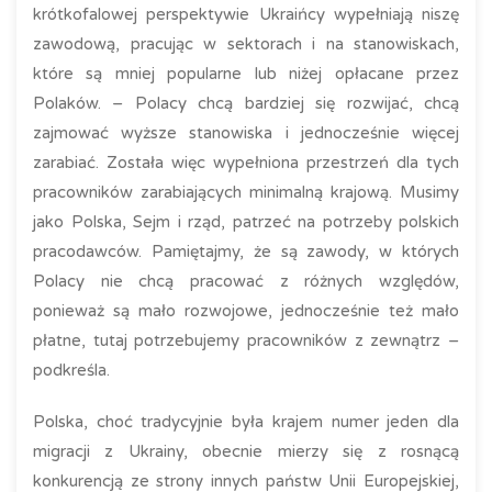
krótkofalowej perspektywie Ukraińcy wypełniają niszę
zawodową, pracując w sektorach i na stanowiskach,
które są mniej popularne lub niżej opłacane przez
Polaków. – Polacy chcą bardziej się rozwijać, chcą
zajmować wyższe stanowiska i jednocześnie więcej
zarabiać. Została więc wypełniona przestrzeń dla tych
pracowników zarabiających minimalną krajową. Musimy
jako Polska, Sejm i rząd, patrzeć na potrzeby polskich
pracodawców. Pamiętajmy, że są zawody, w których
Polacy nie chcą pracować z różnych względów,
ponieważ są mało rozwojowe, jednocześnie też mało
płatne, tutaj potrzebujemy pracowników z zewnątrz –
podkreśla.
Polska, choć tradycyjnie była krajem numer jeden dla
migracji z Ukrainy, obecnie mierzy się z rosnącą
konkurencją ze strony innych państw Unii Europejskiej,