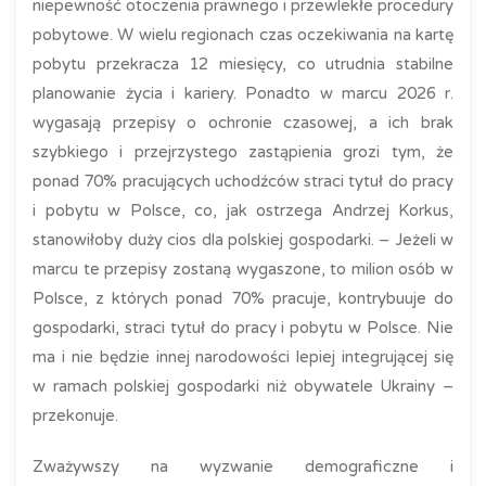
niepewność otoczenia prawnego i przewlekłe procedury
pobytowe. W wielu regionach czas oczekiwania na kartę
pobytu przekracza 12 miesięcy, co utrudnia stabilne
planowanie życia i kariery. Ponadto w marcu 2026 r.
wygasają przepisy o ochronie czasowej, a ich brak
szybkiego i przejrzystego zastąpienia grozi tym, że
ponad 70% pracujących uchodźców straci tytuł do pracy
i pobytu w Polsce, co, jak ostrzega Andrzej Korkus,
stanowiłoby duży cios dla polskiej gospodarki. – Jeżeli w
marcu te przepisy zostaną wygaszone, to milion osób w
Polsce, z których ponad 70% pracuje, kontrybuuje do
gospodarki, straci tytuł do pracy i pobytu w Polsce. Nie
ma i nie będzie innej narodowości lepiej integrującej się
w ramach polskiej gospodarki niż obywatele Ukrainy –
przekonuje.
Zważywszy na wyzwanie demograficzne i