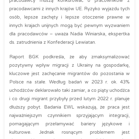
pracodawcy muszą konkurować o pracowników z
pracodawcami z innych krajów UE. Ryzyko wyjazdu tych
osób, lepsze zachęty i lepsze otoczenie prawne w
innych krajach unijnych mogą być pewnym wyzwaniem
dla pracodawców – uważa Nadia Winiarska, ekspertka
ds. zatrudnienia z Konfederacji Lewiatan.
Raport BGK podkreśla, że aby zmaksymalizować
pozytywny wpływ migracji z Ukrainy na gospodarkę,
kluczowe jest zachęcanie migrantów do pozostania w
Polsce na stałe. Według badań w 2023 r. ok. 43%
uchodźców deklarowało taki zamiar, a co piąty uchodźca
i co drugi migrant przybyły przed lutym 2022 r. planuje
dłuższy pobyt. Badania EWL wskazują, że praca jest
najważniejszym czynnikiem sprzyjającym integracji,
pomagającym przełamywać bariery językowe i
kulturowe. Jednak rosnącym problemem jest