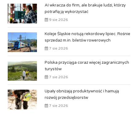
AI wkracza do firm, ale brakuje ludzi, którzy
potrafią ją wykorzystać
9 sie 2026
Koleje Śląskie notują rekordowy lipiec. Rośnie
sprzedaż m.in. biletów rowerowych
7 sie 2026
Polska przyciąga coraz więcej zagranicznych
turystów
7 sie 2026
Upały obniżają produktywność i hamują
rozwój przedsiębiorstw
7 sie 2026