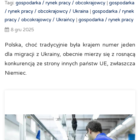
Tagi:
gospodarka /
rynek pracy /
obcokrajowcy
|
gospodarka
/
rynek pracy /
obcokrajowcy /
Ukraina
|
gospodarka /
rynek
pracy /
obcokrajowcy /
Ukraińcy
|
gospodarka /
rynek pracy
8 gru 2025
Polska, choć tradycyjnie była krajem numer jeden
dla migracji z Ukrainy, obecnie mierzy się z rosnącą
konkurencją ze strony innych państw UE, zwłaszcza
Niemiec.