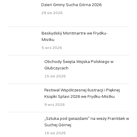
Dzień Gminy Sucha Górna 2026
29 sie 2026
Beskydský Montmartre we Frydku-
Mistku
5 wrz 2026
Obchody Święta Wojska Polskiego w
Głubczycach
15 sie 2026
Festiwal Współczesnej Ilustracji i Pięknej
Książki Splavi 2026 we Frydku-Mistku
9 wrz 2026
„Sztuka pod gwiazdami” na wieży František w
Suchej Górnej
16 sie 2026