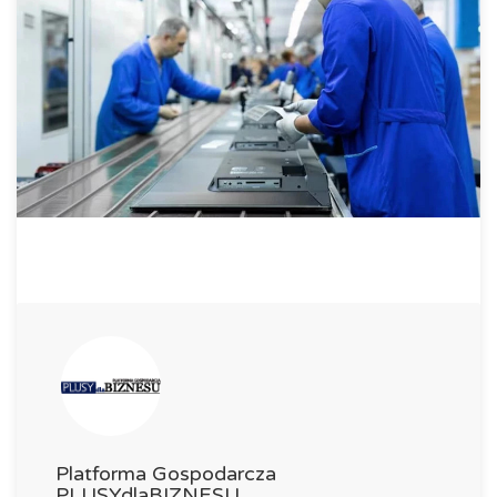
Platforma Gospodarcza
PLUSYdlaBIZNESU