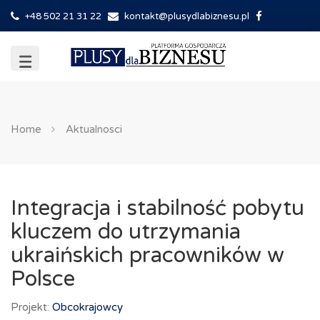
+48 502 21 31 22
kontakt@plusydlabiznesu.pl
Home
Aktualnosci
Integracja i stabilność pobytu
kluczem do utrzymania
ukraińskich pracowników w
Polsce
Projekt:
Obcokrajowcy