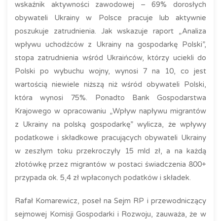
wskaźnik aktywności zawodowej – 69% dorosłych
obywateli Ukrainy w Polsce pracuje lub aktywnie
poszukuje zatrudnienia. Jak wskazuje raport „Analiza
wpływu uchodźców z Ukrainy na gospodarkę Polski”,
stopa zatrudnienia wśród Ukraińców, którzy uciekli do
Polski po wybuchu wojny, wynosi 7 na 10, co jest
wartością niewiele niższą niż wśród obywateli Polski,
która wynosi 75%. Ponadto Bank Gospodarstwa
Krajowego w opracowaniu „Wpływ napływu migrantów
z Ukrainy na polską gospodarkę” wylicza, że wpływy
podatkowe i składkowe pracujących obywateli Ukrainy
w zeszłym toku przekroczyły 15 mld zł, a na każdą
złotówkę przez migrantów w postaci świadczenia 800+
przypada ok. 5,4 zł wpłaconych podatków i składek.
Rafał Komarewicz, poseł na Sejm RP i przewodniczący
sejmowej Komisji Gospodarki i Rozwoju, zauważa, że w