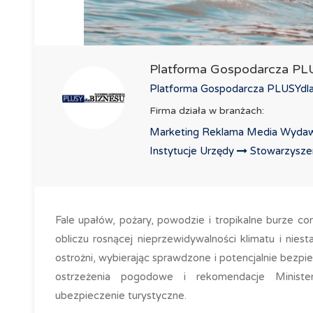
Platforma Gospodarcza P
Platforma Gospodarcza PLUSYdlaB
Firma działa w branżach:
Marketing Reklama Media Wydaw
Instytucje Urzędy
Stowarzyszeni
Fale upałów, pożary, powodzie i tropikalne burze c
obliczu rosnącej nieprzewidywalności klimatu i niesta
ostrożni, wybierając sprawdzone i potencjalnie bezp
ostrzeżenia pogodowe i rekomendacje Ministe
ubezpieczenie turystyczne.