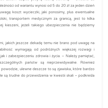
leżności od wariantu wynosi od 5 do 20 zł za jeden dzień
 uwagę koszt wycieczki, jaki ponosimy, plus ewentualne
lski, transportem medycznym za granicą, jest to kilka
ej kieszeni, jeżeli takiego ubezpieczenia nie będziemy
mi, jakich jeszcze dekadę temu nie brano pod uwagę na
stabilność wymagają od podróżnych większej rozwagi i
ak i zabezpieczeniu zdrowia i życia. – Należy pamiętać,
oszczególnych państw są nieprzewidywalne. Również
, powodzie, ulewne deszcze to są zjawiska, które bardzo
e są trudne do przewidzenia w kwestii skali – podkreśla