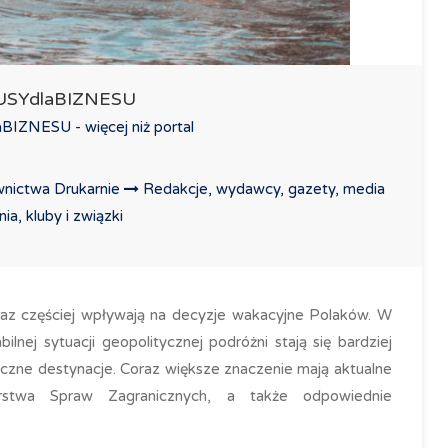
LUSYdlaBIZNESU
IZNESU - więcej niż portal
nictwa Drukarnie
Redakcje, wydawcy, gazety, media
a, kluby i związki
oraz częściej wpływają na decyzje wakacyjne Polaków. W
bilnej sytuacji geopolitycznej podróżni stają się bardziej
ieczne destynacje. Coraz większe znaczenie mają aktualne
rstwa Spraw Zagranicznych, a także odpowiednie