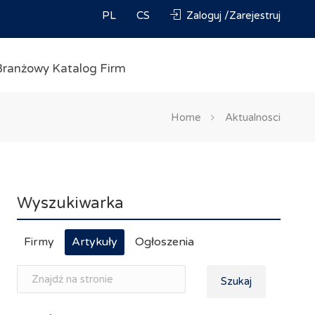
PL
CS
Zaloguj /Zarejestruj
Branżowy Katalog Firm
Home
Aktualnosci
Wyszukiwarka
Firmy
Artykuły
Ogłoszenia
Szukaj