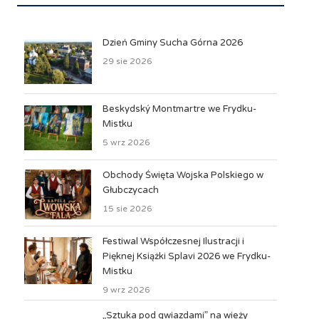
Dzień Gminy Sucha Górna 2026
29 sie 2026
Beskydský Montmartre we Frydku-
Mistku
5 wrz 2026
Obchody Święta Wojska Polskiego w
Głubczycach
15 sie 2026
Festiwal Współczesnej Ilustracji i
Pięknej Książki Splavi 2026 we Frydku-
Mistku
9 wrz 2026
„Sztuka pod gwiazdami” na wieży