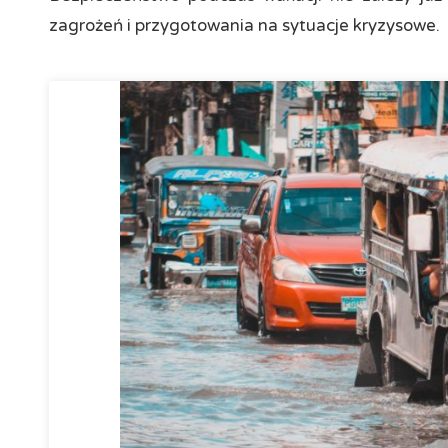
zagrożeń i przygotowania na sytuacje kryzysowe.