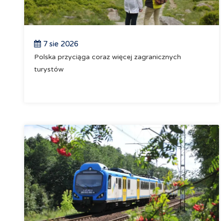
7 sie 2026
Polska przyciąga coraz więcej zagranicznych
turystów