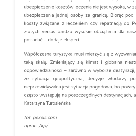
ubezpieczenie kosztów leczenia nie jest wysoka, w za
ubezpieczenia jednej osoby za granicą. Biorąc pod
koszty związane z leczeniem czy repatriacją do Po
złotych versus bardzo wysokie obciążenia dla nasz
posiadać – dodaje ekspert.
Współczesna turystyka musi mierzyć się z wyzwania
taką skalę. Zmieniający się klimat i globalna nie
odpowiedzialności – zarówno w wyborze destynacji, j
że sytuacja geopolityczna, decyzje włodarzy p
nieprzewidywalna jest sytuacja pogodowa, bo pożary
często występują na poszczególnych destynacjach, al
Katarzyna Turosieńska.
fot. pexels.com
oprac. /kp/