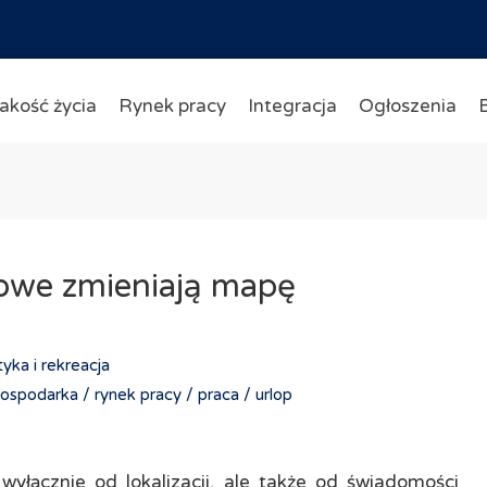
akość życia
Rynek pracy
Integracja
Ogłoszenia
owe zmieniają mapę
tyka i rekreacja
ospodarka /
rynek pracy /
praca /
urlop
wyłącznie od lokalizacji, ale także od świadomości