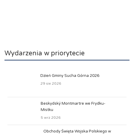
Wydarzenia w priorytecie
Dzień Gminy Sucha Górna 2026
29 sie 2026
Beskydský Montmartre we Frydku-
Mistku
5 wrz 2026
Obchody Święta Wojska Polskiego w