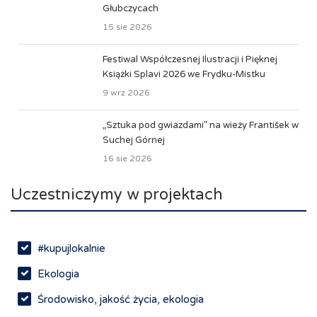
Głubczycach
15 sie 2026
Festiwal Współczesnej Ilustracji i Pięknej
Książki Splavi 2026 we Frydku-Mistku
9 wrz 2026
„Sztuka pod gwiazdami” na wieży František w
Suchej Górnej
16 sie 2026
Uczestniczymy w projektach
#kupujlokalnie
Ekologia
Środowisko, jakość życia, ekologia