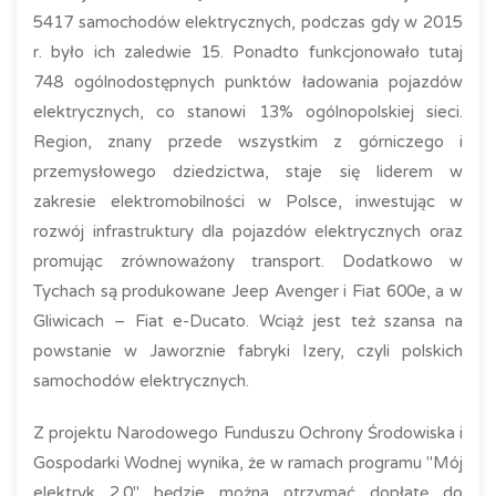
5417 samochodów elektrycznych, podczas gdy w 2015
r. było ich zaledwie 15. Ponadto funkcjonowało tutaj
748 ogólnodostępnych punktów ładowania pojazdów
elektrycznych, co stanowi 13% ogólnopolskiej sieci.
Region, znany przede wszystkim z górniczego i
przemysłowego dziedzictwa, staje się liderem w
zakresie elektromobilności w Polsce, inwestując w
rozwój infrastruktury dla pojazdów elektrycznych oraz
promując zrównoważony transport. Dodatkowo w
Tychach są produkowane Jeep Avenger i Fiat 600e, a w
Gliwicach – Fiat e-Ducato. Wciąż jest też szansa na
powstanie w Jaworznie fabryki Izery, czyli polskich
samochodów elektrycznych.
Z projektu Narodowego Funduszu Ochrony Środowiska i
Gospodarki Wodnej wynika, że w ramach programu "Mój
elektryk 2.0" będzie można otrzymać dopłatę do