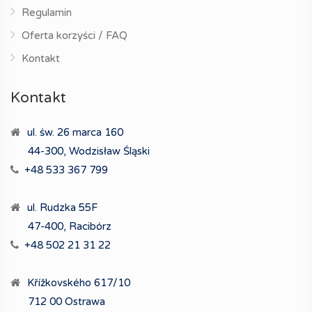
Regulamin
Oferta korzyści / FAQ
Kontakt
Kontakt
ul. św. 26 marca 160
44-300, Wodzisław Śląski
+48 533 367 799
ul. Rudzka 55F
47-400, Racibórz
+48 502 21 31 22
Křížkovského 617/10
712 00 Ostrawa