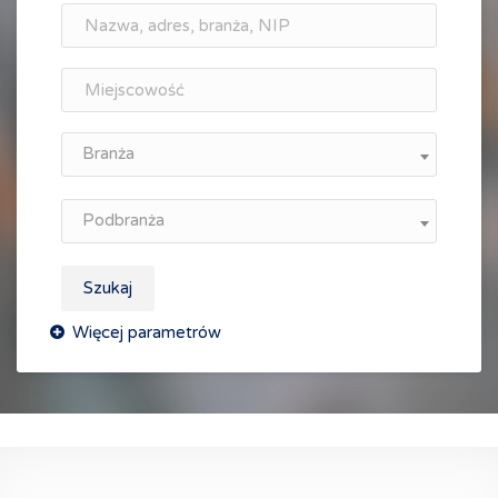
Branża
Podbranża
Szukaj