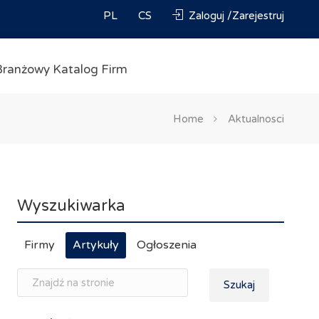
PL
CS
Zaloguj /Zarejestruj
Branżowy Katalog Firm
Home
Aktualnosci
Wyszukiwarka
Firmy
Artykuły
Ogłoszenia
Szukaj