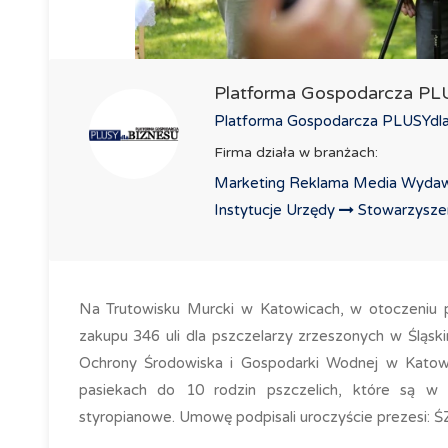
Platforma Gospodarcza P
Platforma Gospodarcza PLUSYdlaB
Firma działa w branżach:
Marketing Reklama Media Wydaw
Instytucje Urzędy
Stowarzyszeni
Na Trutowisku Murcki w Katowicach, w otoczeniu p
zakupu 346 uli dla pszczelarzy zrzeszonych w Śląs
Ochrony Środowiska i Gospodarki Wodnej w Katowi
pasiekach do 10 rodzin pszczelich, które są w
styropianowe. Umowę podpisali uroczyście prezesi: