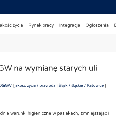
akość życia
Rynek pracy
Integracja
Ogłoszenia
GW na wymianę starych uli
OŚiGW
|
jakość życia /
przyroda
|
Śląsk /
śląskie /
Katowice
|
e warunki higieniczne w pasiekach, zmniejszając i