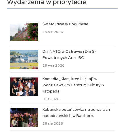
Wydarzenia w priorytecie
Święto Piwa w Boguminie
15 sie 2026
Dni NATO w Ostrawie i Dni Sił
Powietrznych Armii RC
19 wrz 2026
Komedia „Kłam, kręć i klękaj” w
Wodzisławskim Centrum Kultury 8
listopada
8 lis 2026
Kubańska potańcówka na bulwarach
nadodrzańskich w Raciborzu
28 sie 2026