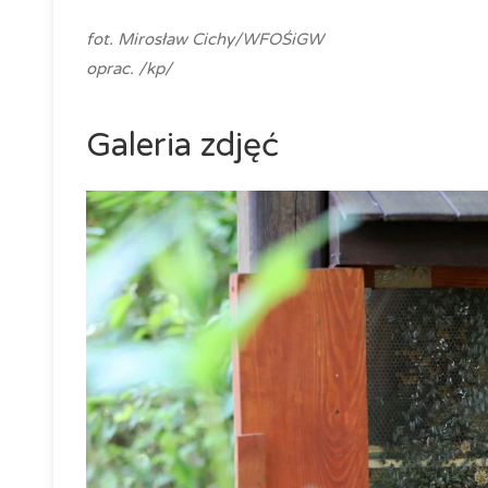
fot. Mirosław Cichy/WFOŚiGW
oprac. /kp/
Galeria zdjęć