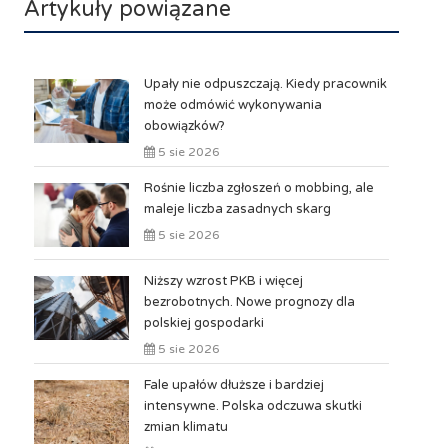
Artykuły powiązane
Upały nie odpuszczają. Kiedy pracownik
może odmówić wykonywania
obowiązków?
5 sie 2026
Rośnie liczba zgłoszeń o mobbing, ale
maleje liczba zasadnych skarg
5 sie 2026
Niższy wzrost PKB i więcej
bezrobotnych. Nowe prognozy dla
polskiej gospodarki
5 sie 2026
Fale upałów dłuższe i bardziej
intensywne. Polska odczuwa skutki
zmian klimatu