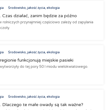
gia
Środowisko, jakość życia, ekologia
 Czas działać, zanim będzie za późno
olniczych przynajmniej częściowo zależy od zapylania
czoły.
gia
Środowisko, jakość życia, ekologia
regionie funkcjonują miejskie pasieki
wytworzyły do tej pory 50 l miodu wielokwiatowego.
gia
Środowisko, jakość życia, ekologia
. Dlaczego te małe owady są tak ważne?