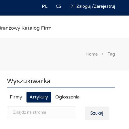
PL
CS
Zaloguj /Zarejestruj
Branżowy Katalog Firm
Home
Tag
Wyszukiwarka
Firmy
Artykuły
Ogłoszenia
Szukaj