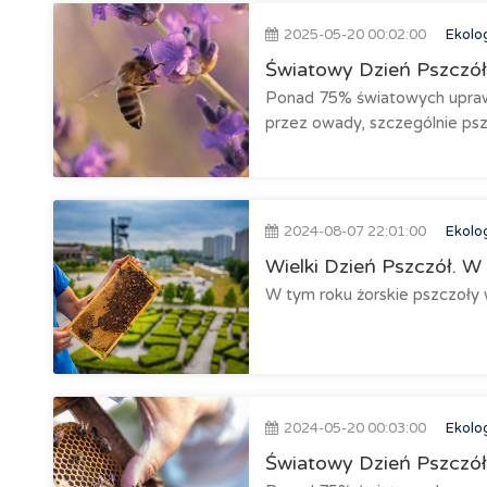
2025-05-20 00:02:00
Ekolo
Światowy Dzień Pszczół.
Ponad 75% światowych upraw r
przez owady, szczególnie psz
2024-08-07 22:01:00
Ekolo
Wielki Dzień Pszczół. W 
W tym roku żorskie pszczoły 
2024-05-20 00:03:00
Ekolo
Światowy Dzień Pszczół