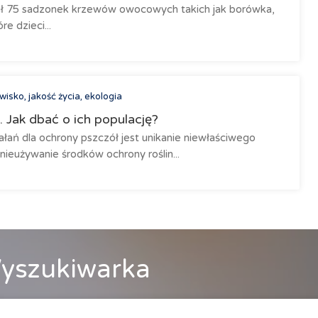
ił 75 sadzonek krzewów owocowych takich jak borówka,
re dzieci...
isko, jakość życia, ekologia
 Jak dbać o ich populację?
ałań dla ochrony pszczół jest unikanie niewłaściwego
ieużywanie środków ochrony roślin...
yszukiwarka