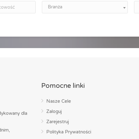
Branża
Pomocne linki
Nasze Cele
Zaloguj
dykowany dla
Zarejestruj
dnim,
Polityka Prywatności