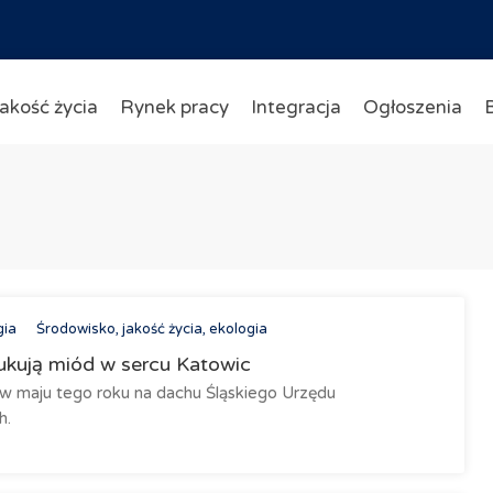
akość życia
Rynek pracy
Integracja
Ogłoszenia
gia
Środowisko, jakość życia, ekologia
ukują miód w sercu Katowic
w maju tego roku na dachu Śląskiego Urzędu
h.