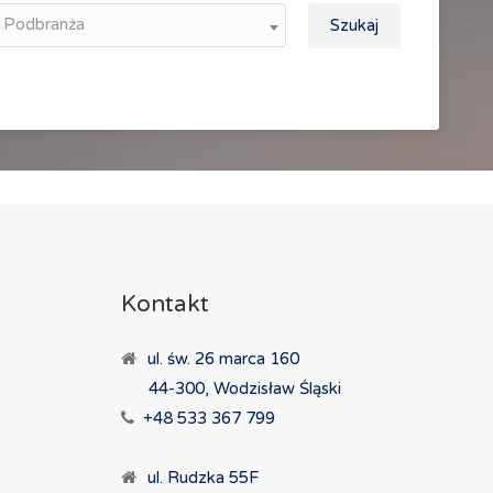
Podbranża
Szukaj
Kontakt
ul. św. 26 marca 160
44-300, Wodzisław Śląski
+48 533 367 799
ul. Rudzka 55F