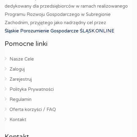
dedykowany dla przedsiębiorców w ramach realizowanego
Programu Rozwoju Gospodarczego w Subregionie
Zachodnim, przyjętego jako nadrzędny cel przez
Śląskie Porozumienie Gospodarcze ŚLĄSK.ONLINE
Pomocne linki
Nasze Cele
Zaloguj
Zarejestruj
Polityka Prywatności
Regulamin
Oferta korzyści / FAQ
Kontakt
Kontakt