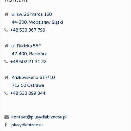
ul. św. 26 marca 160
44-300, Wodzisław Śląski
+48 533 367 799
ul. Rudzka 55F
47-400, Racibórz
+48 502 21 31 22
Křížkovského 617/10
712 00 Ostrawa
+48 533 399 344
kontakt@plusydlabiznesu.pl
plusydlabiznesu