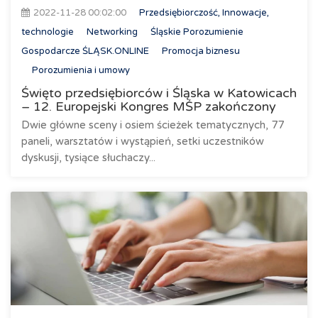
2022-11-28 00:02:00
Przedsiębiorczość, Innowacje,
technologie
Networking
Śląskie Porozumienie
Gospodarcze ŚLĄSK.ONLINE
Promocja biznesu
Porozumienia i umowy
Święto przedsiębiorców i Śląska w Katowicach
– 12. Europejski Kongres MŚP zakończony
Dwie główne sceny i osiem ścieżek tematycznych, 77
paneli, warsztatów i wystąpień, setki uczestników
dyskusji, tysiące słuchaczy...