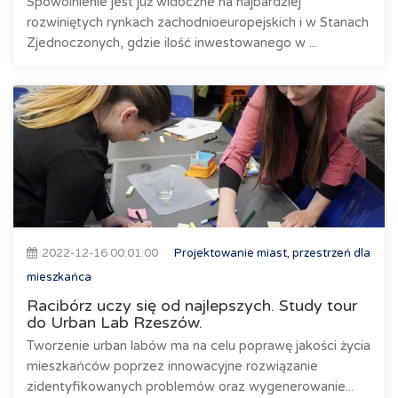
Spowolnienie jest już widoczne na najbardziej
rozwiniętych rynkach zachodnioeuropejskich i w Stanach
Zjednoczonych, gdzie ilość inwestowanego w ...
2022-12-16 00:01:00
Projektowanie miast, przestrzeń dla
mieszkańca
Racibórz uczy się od najlepszych. Study tour
do Urban Lab Rzeszów.
Tworzenie urban labów ma na celu poprawę jakości życia
mieszkańców poprzez innowacyjne rozwiązanie
zidentyfikowanych problemów oraz wygenerowanie...