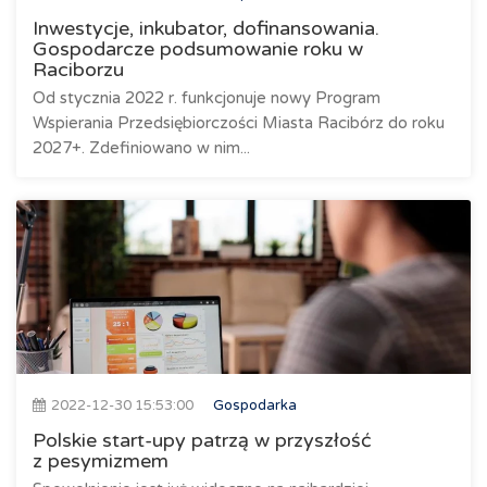
Inwestycje, inkubator, dofinansowania.
Gospodarcze podsumowanie roku w
Raciborzu
Od stycznia 2022 r. funkcjonuje nowy Program
Wspierania Przedsiębiorczości Miasta Racibórz do roku
2027+. Zdefiniowano w nim...
2022-12-30 15:53:00
Gospodarka
Polskie start-upy patrzą w przyszłość
z pesymizmem